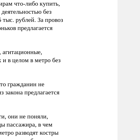
ирам что-либо купить,
й деятельностью без
 тыс. рублей. За провоз
оньков предлагается
, агитационные,
 и в целом в метро без
что гражданин не
з закона предлагается
и, они не поняли,
ды пассажира, в чем
метро разводят костры