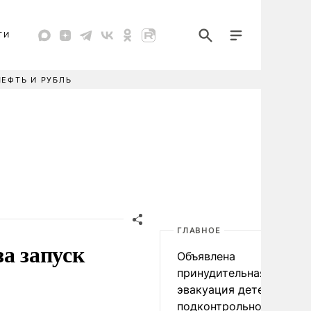
ТИ
НЕФТЬ И РУБЛЬ
ГЛАВНОЕ
а запуск
Объявлена
принудительная
эвакуация детей в
подконтрольном Киеву