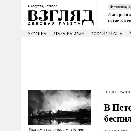
6 августа, четверг
Новость ч
Лантратов
остается н
УКРАИНА
АТАКА НА ИРАН
РОССИЯ И США
16 ФЕВРАЛЯ 
В Пет
беспи
Ударами по складам в Киеве