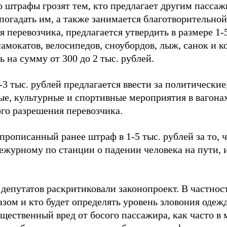
о штрафы грозят тем, кто предлагает другим пассаж
погадать им, а также занимается благотворительно
 перевозчика, предлагается утвердить в размере 1-5
самокатов, велосипедов, сноубордов, лыж, санок и к
 на сумму от 300 до 2 тыс. рублей.
3 тыс. рублей предлагается ввести за политические
е, культурные и спортивные мероприятия в вагонах
го разрешения перевозчика.
прописанный ранее штраф в 1-5 тыс. рублей за то, 
ежурному по станции о падении человека на пути, и
депутатов раскритиковали законопроект. В частност
зом и кто будет определять уровень зловония одеж
щественный вред от босого пассажира, как часто в 