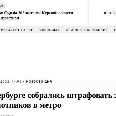
аса
а: Судьба 302 жителей Курской области
НОВОС
еизвестной
ПРЕЗИДЕНТ ПУТИН
ЕВРОСОЮЗ
АРМИЯ И ВООРУЖЕНИЕ
2022, 14:59 •
НОВОСТИ ДНЯ
ербурге собрались штрафовать з
лотников в метро