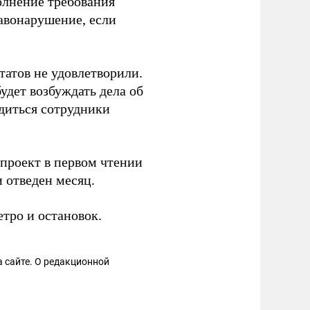
олнение требования
равонарушение, если
татов не удовлетворили.
удет возбуждать дела об
одиться сотрудники
опроект в первом чтении
 отведен месяц.
етро и остановок.
 сайте. О редакционной