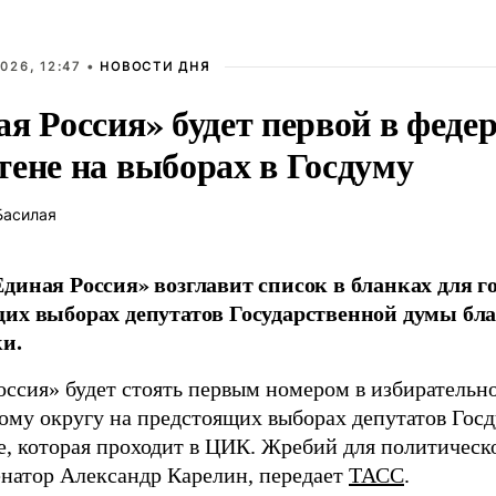
026, 12:47 •
НОВОСТИ ДНЯ
ая Россия» будет первой в феде
тене на выборах в Госдуму
Басилая
диная Россия» возглавит список в бланках для г
их выборах депутатов Государственной думы бла
и.
оссия» будет стоять первым номером в избирательн
ому округу на предстоящих выборах депутатов Гос
е, которая проходит в ЦИК. Жребий для политическ
енатор Александр Карелин, передает
ТАСС
.