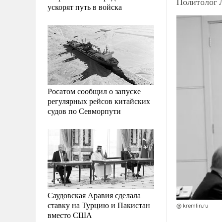
Политолог 
ускорят путь в войска
Росатом сообщил о запуске
регулярных рейсов китайских
судов по Севморпути
Саудовская Аравия сделала
ставку на Турцию и Пакистан
@ kremlin.ru
вместо США