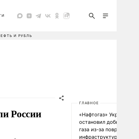
ТИ
НЕФТЬ И РУБЛЬ
ГЛАВНОЕ
ли России
«Нафтогаз» Украины
остановил добычу нефт
газа из-за повреждения
инфраструктуры