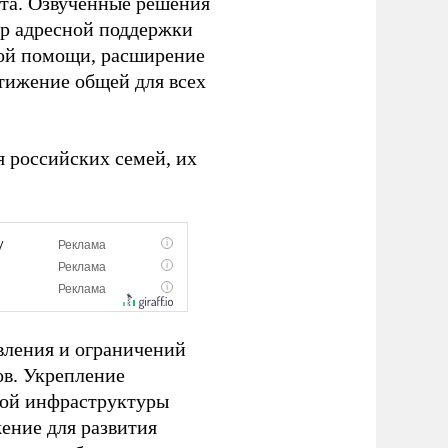
нта. Озвученные решения
ер адресной поддержки
кой помощи, расширение
стижение общей для всех
 российских семей, их
вления и ограничений
в. Укрепление
ной инфраструктуры
ение для развития