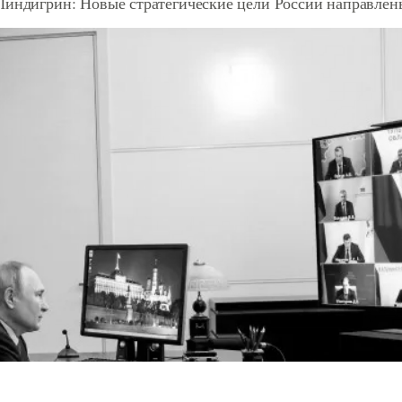
Линдигрин: Новые стратегические цели России направлен