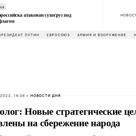
аса
российска атакован сухогруз под
НОВОС
флагом
ПРЕЗИДЕНТ ПУТИН
ЕВРОСОЮЗ
АРМИЯ И ВООРУЖЕНИЕ
2022, 14:36 •
НОВОСТИ ДНЯ
олог: Новые стратегические це
влены на сбережение народа