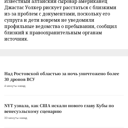
Известный алтайский сыровар американец
Джастас Уолкер рискует расстаться с близкими
из-за проблем с документами, поскольку его
супруга и дети вовремя не уведомили
профильные ведомства о пребывании, сообщил
близкий к правоохранительным органам
источник.
Над Ростовской областью за ночь уничтожено более
30 дронов ВСУ
4 минуты назад
NYT узнала, как США искали нового главу Кубы по
венесуэльскому сценарию
33 минуты назад