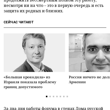
продолжить Бессмертным полком эту работу,
несмотря ни на что – это в первую очередь и есть
защита их родных и близких.
СЕЙЧАС ЧИТАЮТ
«Большая крокодила» из
Россия ничего не дол
Израиля показала проблему
Армении
границ допустимого
За два дня работы форума в стенах Дома русской