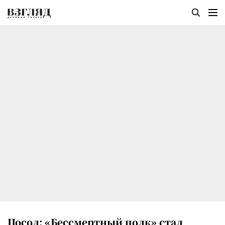
Посол: «Бессмертный полк» стал