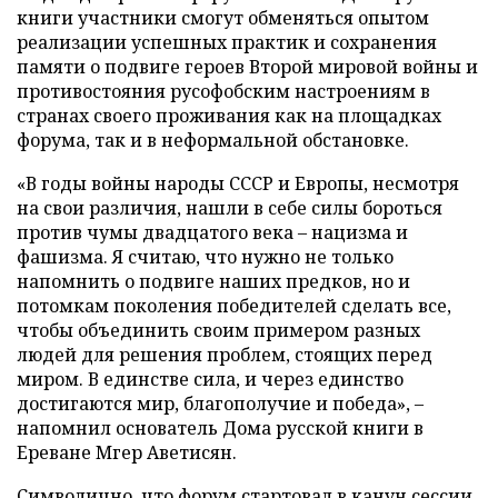
книги участники смогут обменяться опытом
реализации успешных практик и сохранения
памяти о подвиге героев Второй мировой войны и
противостояния русофобским настроениям в
странах своего проживания как на площадках
форума, так и в неформальной обстановке.
«В годы войны народы СССР и Европы, несмотря
на свои различия, нашли в себе силы бороться
против чумы двадцатого века – нацизма и
фашизма. Я считаю, что нужно не только
напомнить о подвиге наших предков, но и
потомкам поколения победителей сделать все,
чтобы объединить своим примером разных
людей для решения проблем, стоящих перед
миром. В единстве сила, и через единство
достигаются мир, благополучие и победа», –
напомнил основатель Дома русской книги в
Ереване Мгер Аветисян.
Символично, что форум стартовал в канун сессии