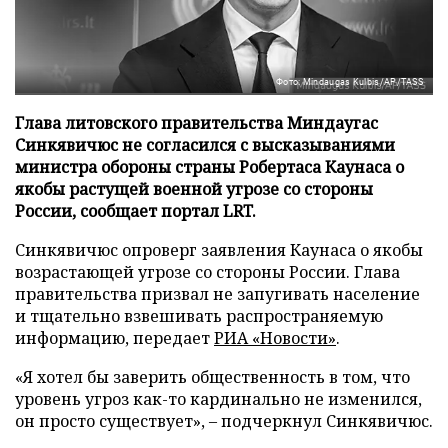
Фото: Mindaugas Kulbis/AP/TASS
Глава литовского правительства Миндаугас
Синкявичюс не согласился с высказываниями
министра обороны страны Робертаса Каунаса о
якобы растущей военной угрозе со стороны
России, сообщает портал LRT.
Синкявичюс опроверг заявления Каунаса о якобы
возрастающей угрозе со стороны России. Глава
правительства призвал не запугивать население
и тщательно взвешивать распространяемую
информацию, передает
РИА «Новости»
.
«Я хотел бы заверить общественность в том, что
уровень угроз как-то кардинально не изменился,
он просто существует», – подчеркнул Синкявичюс.