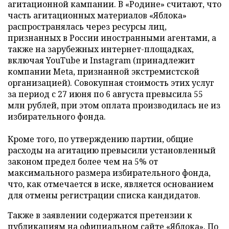
агитационной кампании. В «Родине» считают, что
часть агитационных материалов «Яблока»
распространялась через ресурсы лиц,
признанных в России иностранными агентами, а
также на зарубежных интернет-площадках,
включая YouTube и Instagram (принадлежит
компании Meta, признанной экстремистской
организацией). Совокупная стоимость этих услуг
за период с 27 июня по 6 августа превысила 55
млн рублей, при этом оплата производилась не из
избирательного фонда.
Кроме того, по утверждению партии, общие
расходы на агитацию превысили установленный
законом предел более чем на 5% от
максимального размера избирательного фонда,
что, как отмечается в иске, является основанием
для отмены регистрации списка кандидатов.
Также в заявлении содержатся претензии к
публикациям на официальном сайте «Яблока». По