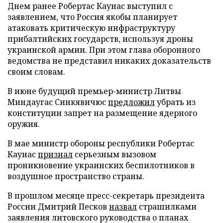
Днем ранее Робертас Каунас выступил с
заявлением, что Россия якобы планирует
атаковать критическую инфраструктуру
прибалтийских государств, используя дроны
украинской армии. При этом глава оборонного
ведомства не представил никаких доказательств
своим словам.
В июне будущий премьер-министр Литвы
Миндаугас Синкявичюс
предложил
убрать из
конституции запрет на размещение ядерного
оружия.
В мае министр обороны республики Робертас
Каунас
признал
серьезным вызовом
проникновение украинских беспилотников в
воздушное пространство страны.
В прошлом месяце пресс-секретарь президента
России Дмитрий Песков
назвал
страшилками
заявления литовского руководства о планах