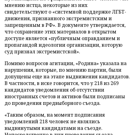
мнению истца, некоторые из них
свидетельствуют о «системной поддержке ЛГБТ-
движения, признанного экстремистским и
запрещенным в РФ». В документе утверждается,
что сохранение этих материалов в открытом
доступе является «публичным оправданием и
пропагандой идеологии организации, которую
суд признал экстремистской».
Помимо вопросов агитации, «Родина» указала на
нарушения, которые, по мнению партии, были
допущены еще на этапе выдвижения кандидатов.
В частности, в иске говорится, что у 218 из 269
кандидатов уведомления об отсутствии
иностранных счетов и активов были подписаны
до проведения предвыборного съезда.
«Таким образом, на момент подписания
уведомлений 218 человек не являлись
выдвинутыми кандидатами на съезде.
Непосредственно в дни проведения съезда