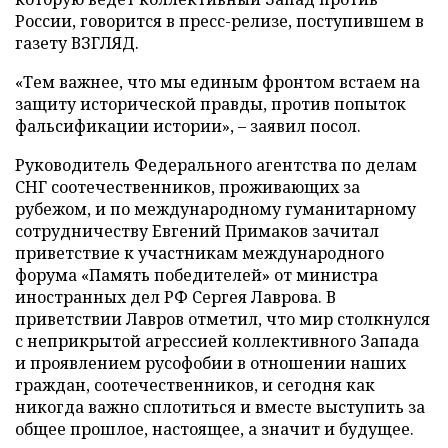
России, говорится в пресс-релизе, поступившем в
газету ВЗГЛЯД.
«Тем важнее, что мы единым фронтом встаем на
защиту исторической правды, против попыток
фальсификации истории», – заявил посол.
Руководитель Федерального агентства по делам
СНГ соотечественников, проживающих за
рубежом, и по международному гуманитарному
сотрудничеству Евгений Примаков зачитал
приветствие к участникам международного
форума «Память победителей» от министра
иностранных дел РФ Сергея Лаврова. В
приветствии Лавров отметил, что мир столкнулся
с неприкрытой агрессией коллективного Запада
и проявлением русофобии в отношении наших
граждан, соотечественников, и сегодня как
никогда важно сплотиться и вместе выступить за
общее прошлое, настоящее, а значит и будущее.