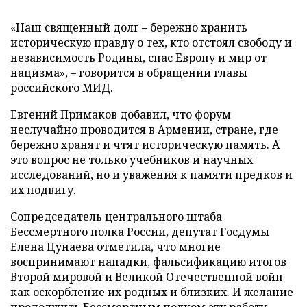
«Наш священный долг – бережно хранить
историческую правду о тех, кто отстоял свободу и
независимость Родины, спас Европу и мир от
нацизма», – говорится в обращении главы
российского МИД.
Евгений Примаков добавил, что форум
неслучайно проводится в Армении, стране, где
бережно хранят и чтят историческую память. А
это вопрос не только учебников и научных
исследований, но и уважения к памяти предков и
их подвигу.
Сопредседатель центрального штаба
Бессмертного полка России, депутат Госдумы
Елена Цунаева отметила, что многие
воспринимают нападки, фальсификацию итогов
Второй мировой и Великой Отечественной войн
как оскорбление их родных и близких. И желание