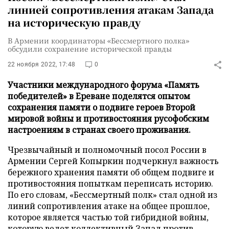
линией сопротивления атакам Запада
на историческую правду
В Армении координаторы «Бессмертного полка»
обсудили сохранение исторической правды
22 ноября 2022, 17:48
0
Участники международного форума «Память
победителей» в Ереване поделятся опытом
сохранения памяти о подвиге героев Второй
мировой войны и противостояния русофобским
настроениям в странах своего проживания.
Чрезвычайный и полномочный посол России в
Армении Сергей Копыркин подчеркнул важность
бережного хранения памяти об общем подвиге и
противостояния попыткам переписать историю.
По его словам, «Бессмертный полк» стал одной из
линий сопротивления атаке на общее прошлое,
которое является частью той гибридной войны,
которую ведет коллективный Запад против