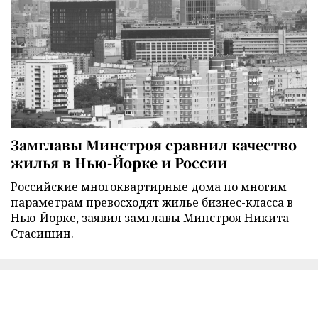
Замглавы Минстроя сравнил качество
жилья в Нью-Йорке и России
Российские многоквартирные дома по многим
параметрам превосходят жилье бизнес-класса в
Нью-Йорке, заявил замглавы Минстроя Никита
Стасишин.