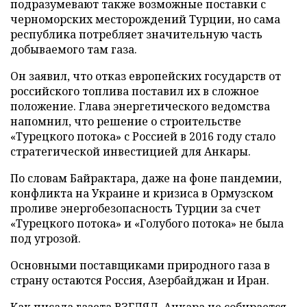
подразумевают также возможные поставки с
черноморских месторождений Турции, но сама
республика потребляет значительную часть
добываемого там газа.
Он заявил, что отказ европейских государств от
российского топлива поставил их в сложное
положение. Глава энергетического ведомства
напомнил, что решение о строительстве
«Турецкого потока» с Россией в 2016 году стало
стратегической инвестицией для Анкары.
По словам Байрактара, даже на фоне пандемии,
конфликта на Украине и кризиса в Ормузском
проливе энергобезопасность Турции за счет
«Турецкого потока» и «Голубого потока» не была
под угрозой.
Основными поставщиками природного газа в
страну остаются Россия, Азербайджан и Иран.
Как писала газета ВЗГЛЯД, Анкара не собирается