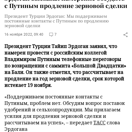
с Путиным продление зерновой сделки
Президент Турции Эрдоган: Мы поддерживаем
постоянные контакты с Путиным по продлению
зерновой сделки
16 ноября 2022, 09:40
7
Президент Турции Тайип Эрдоган заявил, что
намерен провести с российским коллегой
Владимиром Путиным телефонные переговоры
по возвращении с саммита «Большой Двадцатки»
на Бали. Он также отметил, что рассчитывает на
продление на год зерновой сделки, срок которой
истекает 19 ноября.
«Поддерживаем постоянные контакты с
Путиным, проблем нет. Обсудим вопрос поставок
удобрений и сельхозпродукции. Мы прилагаем
усилия для продления зерновой сделки и
рассчитываем на успех», – передает
ТАСС
слова
Эрдогана