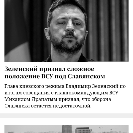
Зеленский признал сложное
положение ВСУ под Славянском
Глава киевского режима Владимир Зеленский по
итогам совещания с главнокомандующим ВСУ
Михаилом Драпатым признал, что оборона
Славянска остается недостаточной.