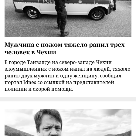
Мужчина с ножом тяжело ранил трех
человек в Чехии
В городе Танвалде на северо-западе Чехии
злоумышленник с ножом напал на людей, тяжело
ранив двух мужчин и одну женщину, сообщил
портал Idnes со ссылкой на представителей
полиции и скорой помощи.