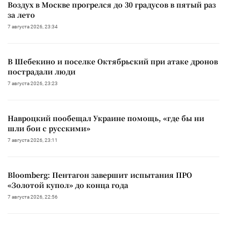
Воздух в Москве прогрелся до 30 градусов в пятый раз
за лето
7 августа 2026, 23:34
В Шебекино и поселке Октябрьский при атаке дронов
пострадали люди
7 августа 2026, 23:23
Навроцкий пообещал Украине помощь, «где бы ни
шли бои с русскими»
7 августа 2026, 23:11
Bloomberg: Пентагон завершит испытания ПРО
«Золотой купол» до конца года
7 августа 2026, 22:56