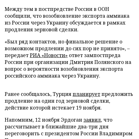
Между тем в постпредстве России в ООН
сообщили, что возобновление экспорта аммиака
из России через Украину обсуждается в рамках
продления зерновой сделки.
«Был ряд контактов, но финальное решение о
возможном продлении до сих пор не принято», –
передает
РИА «Новости»
ответ зампостпреда
России при организации Дмитрия Полянского на
вопрос о вероятности возобновления экспорта
российского аммиака через Украину.
Ранее сообщалось, Турция
планирует
предложить
продление на один год зерновой сделки,
действие которой истекает 19 ноября.
Напомним, 12 ноября Эрдоган
заявил
, что
рассчитывает в ближайшие два-три дня
переговорить с президентом России Владимиром