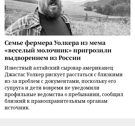
Семье фермера Уолкера из мема
«веселый молочник» пригрозили
выдворением из России
Известный алтайский сыровар американец
Джастас Уолкер рискует расстаться с близкими
из-за проблем с документами, поскольку его
супруга и дети вовремя не уведомили
профильные ведомства о пребывании, сообщил
близкий к правоохранительным органам
источник.