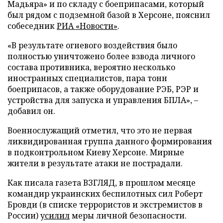
Мадьяра» и по складу с боеприпасами, который
был рядом с подземной базой в Херсоне, пояснил
собеседник
РИА «Новости»
.
«В результате огневого воздействия было
полностью уничтожено более взвода личного
состава противника, вероятно несколько
иностранных специалистов, пара тонн
боеприпасов, а также оборудование РЭБ, РЭР и
устройства для запуска и управления БПЛА», –
добавил он.
Военнослужащий отметил, что это не первая
ликвидированная группа данного формирования
в подконтрольном Киеву Херсоне. Мирные
жители в результате атаки не пострадали.
Как писала газета ВЗГЛЯД, в прошлом месяце
командир украинских беспилотных сил Роберт
Бровди (в списке террористов и экстремистов в
России)
усилил
меры личной безопасности.