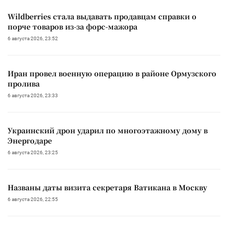
Wildberries стала выдавать продавцам справки о
порче товаров из-за форс-мажора
6 августа 2026, 23:52
Иран провел военную операцию в районе Ормузского
пролива
6 августа 2026, 23:33
Украинский дрон ударил по многоэтажному дому в
Энергодаре
6 августа 2026, 23:25
Названы даты визита секретаря Ватикана в Москву
6 августа 2026, 22:55