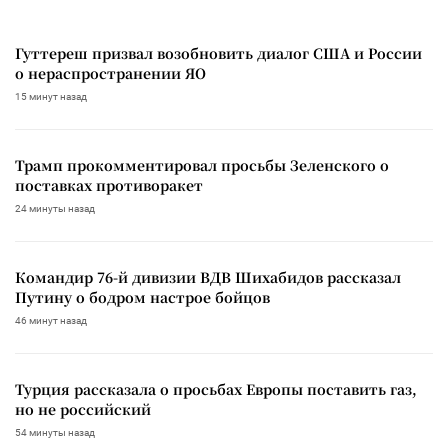
Гуттереш призвал возобновить диалог США и России
о нераспространении ЯО
15 минут назад
Трамп прокомментировал просьбы Зеленского о
поставках противоракет
24 минуты назад
Командир 76-й дивизии ВДВ Шихабидов рассказал
Путину о бодром настрое бойцов
46 минут назад
Турция рассказала о просьбах Европы поставить газ,
но не российский
54 минуты назад