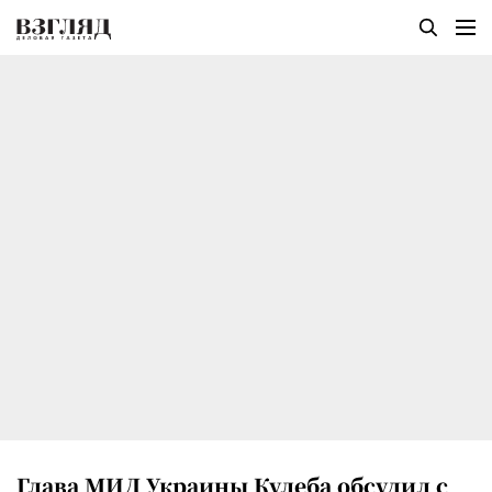
Глава МИД Украины Кулеба обсудил с