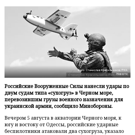
Фото: Станислав Красильников/РИА
Новости
Российские Вооруженные Силы нанесли удары по
двум судам типа «сухогруз» в Черном море,
перевозившим грузы военного назначения для
украинской армии, сообщило Минобороны.
Вечером 5 августа в акватории Черного моря, к
югу и востоку от Одессы, российские ударные
беспилотники атаковали два сухогруза, указало