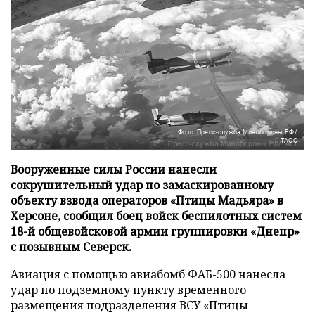
Фото: Пресс-служба Минобороны РФ/
ТАСС
Вооруженные силы России нанесли
сокрушительный удар по замаскированному
объекту взвода операторов «Птицы Мадьяра» в
Херсоне, сообщил боец войск беспилотных систем
18-й общевойсковой армии группировки «Днепр»
с позывным Северск.
Авиация с помощью авиабомб ФАБ-500 нанесла
удар по подземному пункту временного
размещения подразделения ВСУ «Птицы