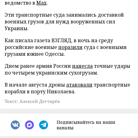
ведомство в
Max
.
Эти транспортные суда занимались доставкой
военных грузов для нужд вооруженных сил
Украины.
Как писала газета ВЗГЛЯД, в ночь на среду
российские военные
поразили
суда с военными
грузами южнее Одессы.
Днем ранее армия России
нанесла
точные удары
по четырем украинским сухогрузам.
В начале августа дроны
атаковали
транспортные
корабли в порту Николаева.
Текст: Алексей Дегтярёв
Подписывайтесь на наши
каналы