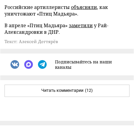
Российские артиллеристы
объясняли
, как
уничтожают «Птиц Мадьяра».
В апреле «Птиц Мадьяра»
заметили
у Рай-
Александровки в ДНР.
Текст: Алексей Дегтярёв
Подписывайтесь на наши
каналы
Читать комментарии
(12)