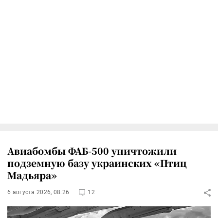
Авиабомбы ФАБ-500 уничтожили
подземную базу украинских «Птиц
Мадьяра»
6 августа 2026, 08:26
12