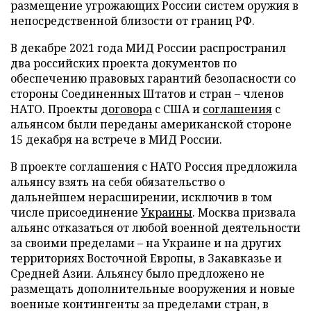
размещение угрожающих России систем оружия в
непосредственной близости от границ РФ.
В декабре 2021 года МИД России распространил
два российских проекта документов по
обеспечению правовых гарантий безопасности со
стороны Соединенных Штатов и стран – членов
НАТО. Проекты
договора
с США и
соглашения
с
альянсом были переданы американской стороне
15 декабря на встрече в МИД России.
В проекте соглашения с НАТО Россия предложила
альянсу взять на себя обязательство о
дальнейшем нерасширении, исключив в том
числе присоединение
Украины
. Москва призвала
альянс отказаться от любой военной деятельности
за своими пределами – на Украине и на других
территориях Восточной Европы, в Закавказье и
Средней Азии. Альянсу было предложено не
размещать дополнительные вооружения и новые
военные контингенты за пределами стран, в