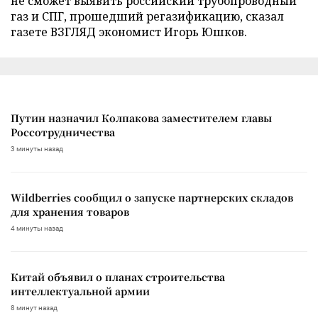
не сможет выявить российский трубопроводный
газ и СПГ, прошедший регазификацию, сказал
газете ВЗГЛЯД экономист Игорь Юшков.
Путин назначил Колпакова заместителем главы
Россотрудничества
3 минуты назад
Wildberries сообщил о запуске партнерских складов
для хранения товаров
4 минуты назад
Китай объявил о планах строительства
интеллектуальной армии
8 минут назад