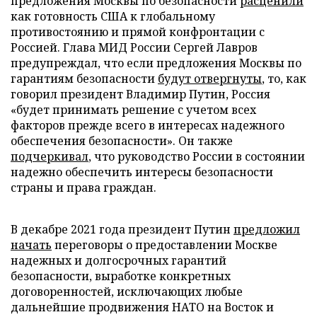
предложения Москвы по безопасности
расценили
как готовность США к глобальному
противостоянию и прямой конфронтации с
Россией. Глава МИД России Сергей Лавров
предупреждал, что если предложения Москвы по
гарантиям безопасности
будут отвергнуты
, то, как
говорил президент Владимир Путин, Россия
«будет принимать решение с учетом всех
факторов прежде всего в интересах надежного
обеспечения безопасности». Он также
подчеркивал
, что руководство России в состоянии
надежно обеспечить интересы безопасности
страны и права граждан.
В декабре 2021 года президент Путин
предложил
начать
переговоры о предоставлении Москве
надежных и долгосрочных гарантий
безопасности, выработке конкретных
договоренностей, исключающих любые
дальнейшие продвижения НАТО на Восток и