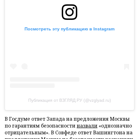
Посмотреть эту публикацию в Instagram
Публикация от ВЗГЛЯД.РУ (@vzglyad.ru)
В Госдуме ответ Запада на предложения Москвы
по гарантиям безопасности
назвали
«однозначно
отрицательным». В Совфеде ответ Вашингтона на