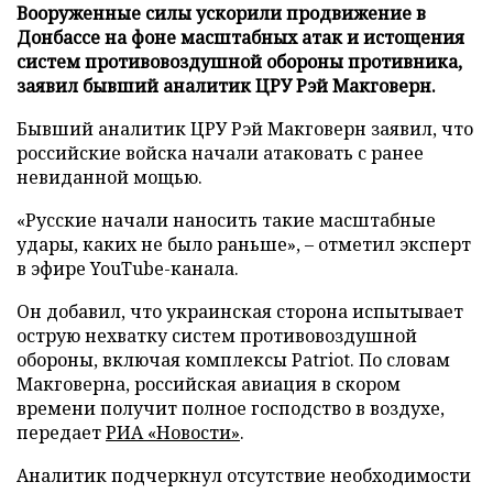
Вооруженные силы ускорили продвижение в
Донбассе на фоне масштабных атак и истощения
систем противовоздушной обороны противника,
заявил бывший аналитик ЦРУ Рэй Макговерн.
Бывший аналитик ЦРУ Рэй Макговерн заявил, что
российские войска начали атаковать с ранее
невиданной мощью.
«Русские начали наносить такие масштабные
удары, каких не было раньше», – отметил эксперт
в эфире YouTube-канала.
Он добавил, что украинская сторона испытывает
острую нехватку систем противовоздушной
обороны, включая комплексы Patriot. По словам
Макговерна, российская авиация в скором
времени получит полное господство в воздухе,
передает
РИА «Новости»
.
Аналитик подчеркнул отсутствие необходимости