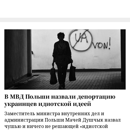
В МВД Польши назвали депортацию
украинцев идиотской идеей
Заместитель министра внутренних дел и
администрации Польши Мачей Душчык назвал
чушью и ничего не решающей «идиотской