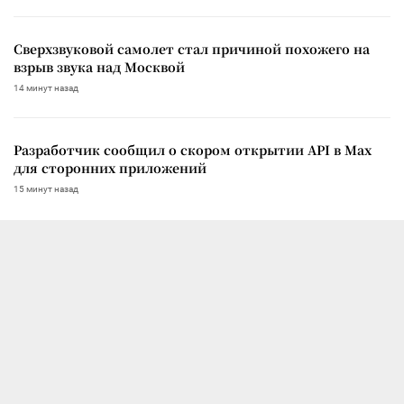
Сверхзвуковой самолет стал причиной похожего на
взрыв звука над Москвой
14 минут назад
Разработчик сообщил о скором открытии API в Max
для сторонних приложений
15 минут назад