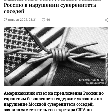
Россию в нарушении суверенитета
соседей
27 января 2022, 23:31
40
Фото: Ohde/face to face/
Global Look Press
Американский ответ на предложения России по
гарантиям безопасности содержит указания на
нарушение Москвой суверенитета соседей,
заявила заместитель госсекретаря США по