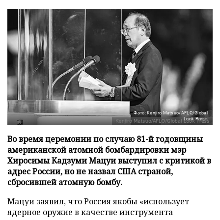
Фото: Kenjiro Matsuo/AFLO/Global
Look Press
Во время церемонии по случаю 81-й годовщины
американской атомной бомбардировки мэр
Хиросимы Кадзуми Мацуи выступил с критикой в
адрес России, но не назвал США страной,
сбросившей атомную бомбу.
Мацуи заявил, что Россия якобы «использует
ядерное оружие в качестве инструмента