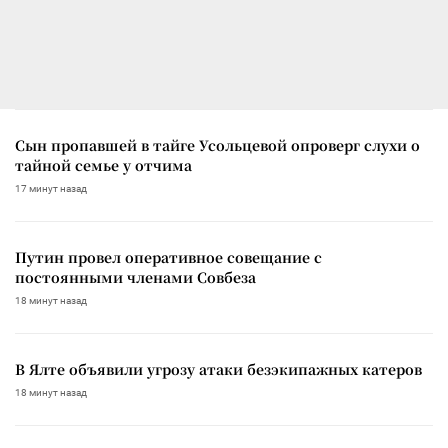
Сын пропавшей в тайге Усольцевой опроверг слухи о
тайной семье у отчима
17 минут назад
Путин провел оперативное совещание с
постоянными членами Совбеза
18 минут назад
В Ялте объявили угрозу атаки безэкипажных катеров
18 минут назад