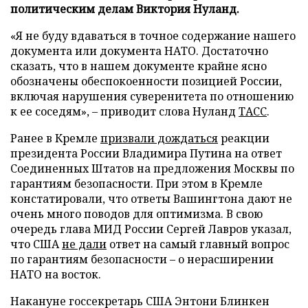
политическим делам Виктория Нуланд.
«Я не буду вдаваться в точное содержание нашего
документа или документа НАТО. Достаточно
сказать, что в нашем документе крайне ясно
обозначены обеспокоенности позицией России,
включая нарушения суверенитета по отношению
к ее соседям», – приводит слова Нуланд
ТАСС
.
Ранее в Кремле
призвали дождаться
реакции
президента России Владимира Путина на ответ
Соединенных Штатов на предложения Москвы по
гарантиям безопасности. При этом в Кремле
констатировали, что ответы Вашингтона дают не
очень много поводов для оптимизма. В свою
очередь глава МИД России Сергей Лавров указал,
что США
не дали
ответ на самый главный вопрос
по гарантиям безопасности – о нерасширении
НАТО на восток.
Накануне госсекретарь США Энтони Блинкен