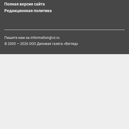
Полная версия сайта
Редакционная политика
Пишите нам на
information@vz.ru
© 2005 — 2026 ООО Деловая газета «Взгляд»