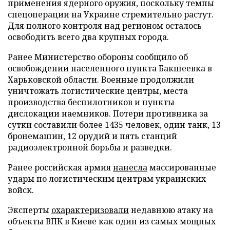
применения ядерного оружия, поскольку темпы
спецоперации на Украине стремительно растут.
Для полного контроля над регионом осталось
освободить всего два крупных города.
Ранее Министерство обороны сообщило об
освобождении населенного пункта Бакшеевка в
Харьковской области. Военные продолжили
уничтожать логистические центры, места
производства беспилотников и пункты
дислокации наемников. Потери противника за
сутки составили более 1435 человек, один танк, 13
бронемашин, 12 орудий и пять станций
радиоэлектронной борьбы и разведки.
Ранее российская армия
нанесла
массированные
удары по логистическим центрам украинских
войск.
Эксперты
охарактеризовали
недавнюю атаку на
объекты ВПК в Киеве как один из самых мощных