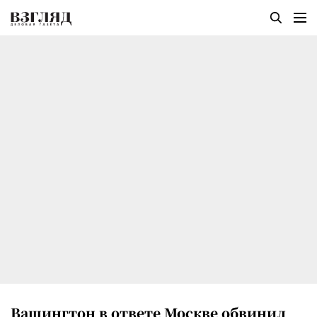
Вашингтон в ответе Москве обвинил