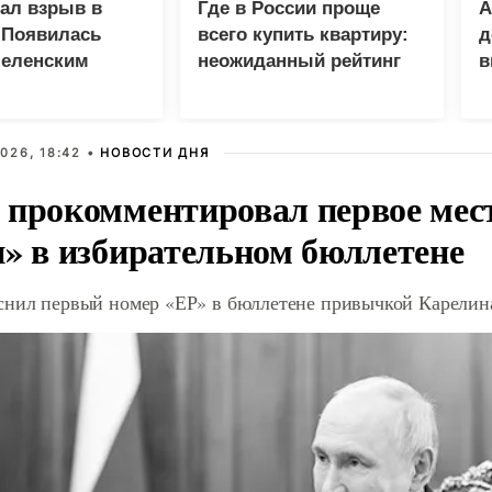
зал взрыв в
Где в России проще
А
 Появилась
всего купить квартиру:
д
Зеленским
неожиданный рейтинг
в
у
026, 18:42 •
НОВОСТИ ДНЯ
 прокомментировал первое мес
и» в избирательном бюллетене
снил первый номер «ЕР» в бюллетене привычкой Карелин