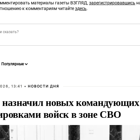
омментировать материалы газеты ВЗГЛЯД,
зарегистрировавшись
на
отношению к комментариям читайте
здесь
.
026, 13:41 •
НОВОСТИ ДНЯ
 назначил новых командующих
ировками войск в зоне СВО