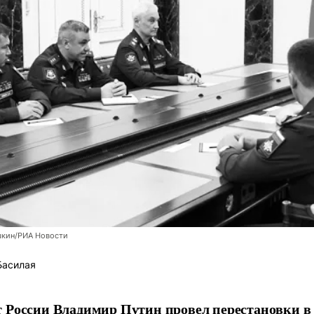
шкин/РИА Новости
Басилая
 России Владимир Путин провел перестановки в 