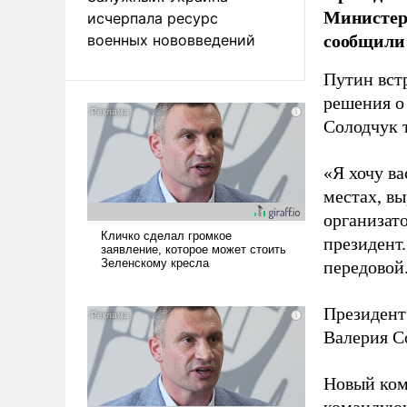
Министер
исчерпала ресурс
сообщили 
военных нововведений
Путин вст
решения о
Солодчук 
«Я хочу в
местах, вы
организато
президент
передовой
Президент
Валерия С
Новый ком