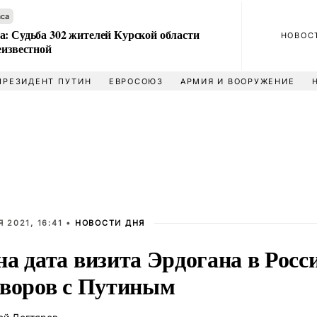
аса
а: Судьба 302 жителей Курской области
НОВОС
еизвестной
ПРЕЗИДЕНТ ПУТИН
ЕВРОСОЮЗ
АРМИЯ И ВООРУЖЕНИЕ
 2021, 16:41 •
НОВОСТИ ДНЯ
а дата визита Эрдогана в Росс
оворов с Путиным