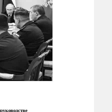
руководстве