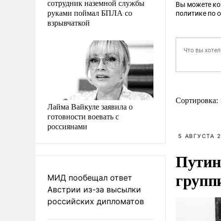
сотрудник наземной службы
Вы можете к
руками поймал БПЛА со
политике по 
взрывчаткой
Сортировка:
Лайма Вайкуле заявила о
готовности воевать с
россиянами
5 АВГУСТА 2
Путин
групп
МИД пообещал ответ
Австрии из-за высылки
российских дипломатов