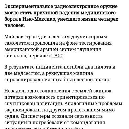
Экспериментальное радиоэлектронное оружие
могло стать причиной падения медицинского
борта в Нью-Мексико, унесшего жизни четырех
человек.
Майская трагедия с легким двухмоторным
самолетом произошла на фоне тестирования
американской армией систем глушения
сигналов, передает
ТАСС
.
В результате инцидента погибли два пилота и
две медсестры, а рухнувшая машина
спровоцировала масштабный лесной пожар.
Незадолго до столкновения с землей экипаж
потерял возможность ориентироваться по
спутниковой навигации. Аналогичные проблемы
зафиксировали на другом пролетавшем мимо
судне. Диспетчеры осознали серьезность
ситуации и потребовали от командования
прекратить воздействие на эфир.