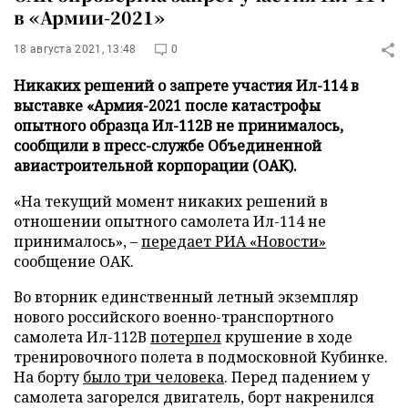
в «Армии-2021»
18 августа 2021, 13:48
0
Никаких решений о запрете участия Ил-114 в
выставке «Армия-2021 после катастрофы
опытного образца Ил-112В не принималось,
сообщили в пресс-службе Объединенной
авиастроительной корпорации (ОАК).
«На текущий момент никаких решений в
отношении опытного самолета Ил-114 не
принималось», –
передает
РИА «Новости»
сообщение ОАК.
Во вторник единственный летный экземпляр
нового российского военно-транспортного
самолета Ил-112В
потерпел
крушение в ходе
тренировочного полета в подмосковной Кубинке.
На борту
было три человека
. Перед падением у
самолета загорелся двигатель, борт накренился