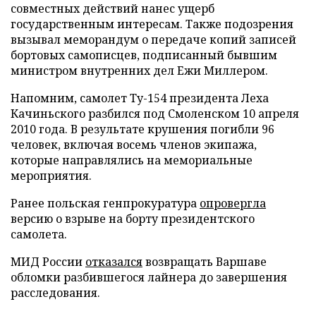
совместных действий нанес ущерб
государственным интересам. Также подозрения
вызывал меморандум о передаче копий записей
бортовых самописцев, подписанный бывшим
министром внутренних дел Ежи Миллером.
Напомним, самолет Ту-154 президента Леха
Качиньского разбился под Смоленском 10 апреля
2010 года. В результате крушения погибли 96
человек, включая восемь членов экипажа,
которые направлялись на мемориальные
мероприятия.
Ранее польская генпрокуратура
опровергла
версию о взрыве на борту президентского
самолета.
МИД России
отказался
возвращать Варшаве
обломки разбившегося лайнера до завершения
расследования.