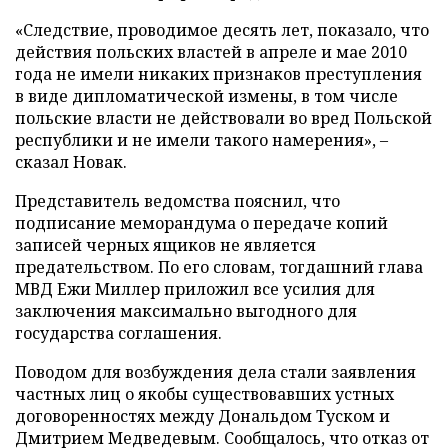
«Следствие, проводимое десять лет, показало, что
действия польских властей в апреле и мае 2010
года не имели никаких признаков преступления
в виде дипломатической измены, в том числе
польские власти не действовали во вред Польской
республики и не имели такого намерения», –
сказал Новак.
Представитель ведомства пояснил, что
подписание меморандума о передаче копий
записей черных ящиков не является
предательством. По его словам, тогдашний глава
МВД Ежи Миллер приложил все усилия для
заключения максимально выгодного для
государства соглашения.
Поводом для возбуждения дела стали заявления
частных лиц о якобы существовавших устных
договоренностях между Дональдом Туском и
Дмитрием Медведевым. Сообщалось, что отказ от