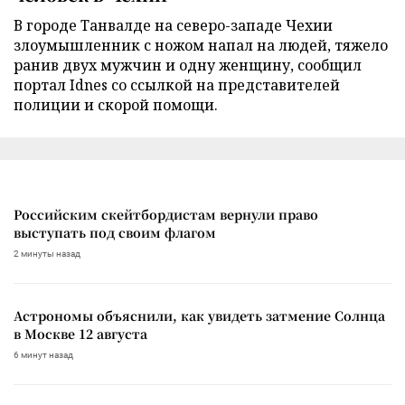
В городе Танвалде на северо-западе Чехии
злоумышленник с ножом напал на людей, тяжело
ранив двух мужчин и одну женщину, сообщил
портал Idnes со ссылкой на представителей
полиции и скорой помощи.
Российским скейтбордистам вернули право
выступать под своим флагом
2 минуты назад
Астрономы объяснили, как увидеть затмение Солнца
в Москве 12 августа
6 минут назад