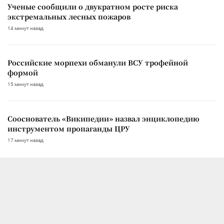
Ученые сообщили о двукратном росте риска
экстремальных лесных пожаров
14 минут назад
Российские морпехи обманули ВСУ трофейной
формой
15 минут назад
Сооснователь «Википедии» назвал энциклопедию
инструментом пропаганды ЦРУ
17 минут назад