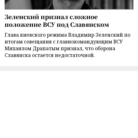
Зеленский признал сложное
положение ВСУ под Славянском
Глава киевского режима Владимир Зеленский по
итогам совещания с главнокомандующим ВСУ
Михаилом Драпатым признал, что оборона
Славянска остается недостаточной.