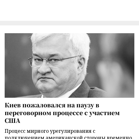
Киев пожаловался на паузу в
переговорном процессе с участием
США
Процесс мирного урегулирования с
подключением американской стороны временно