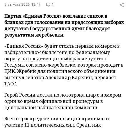
5 августа 2026, 12:47
4
Партия «Единая Россия» возглавит список в
бланках для голосования на предстоящих выборах
депутатов Государственной думы благодаря
результатам жеребьевки.
«Единая Россия» будет стоять первым номером в
избирательном бюллетене по федеральному
округу на предстоящих выборах депутатов
Госдумы согласно жеребьевке, которая проходит в
ЦИК. Жребий для политического объединения
вытянул сенатор Александр Карелин, передает
ТАСС
.
Герой России достал из лототрона шар с номером
один во время официальной процедуры в
Центральной избирательной комиссии.
Всего в распределении позиций принимают
участие 11 политических сил. Среди них