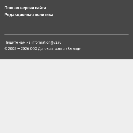
Полная версия сайта
Редакционная политика
Пишите нам на
information@vz.ru
© 2005 — 2026 ООО Деловая газета «Взгляд»