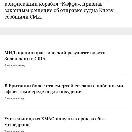
конфискации корабля «Каффа», признав
законным решение об отправке судна Киеву,
сообщили СМИ.
МИД оценил практический результат визита
Зеленского в США
4 минуты назад
В Британии более ста смертей связали с побочными
эффектами средств для похудения
5 минут назад
Учительница из ХМАО получила срок за сбыт
мефедрона
7 минут назад