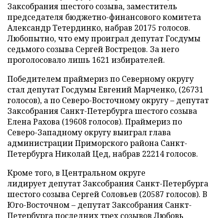
Заксобрания шестого созыва, заместитель
председателя бюджетно-финансового комитета
Александр Тетердинко, набрав 20175 голосов.
Любопытно, что ему проиграл
депутат Госдумы
седьмого созыва Сергей Вострецов. За него
проголосовало
лишь
1621 избирателей.
Победителем праймериз по Северному округу
стал депутат Госдумы Евгений Марченко, (26731
голосов), а по Северо-Восточному округу – депутат
Заксобрания Санкт-Петербурга шестого созыва
Елена Рахова (19608 голосов). Праймериз по
Северо-Западному округу выиграл
глава
администрации Приморского района Санкт-
Петербурга Николай Цед, набрав 22214 голосов.
Кроме того, в Центральном округе
лидирует
депутат Заксобрания Санкт-Петербурга
шестого созыва Сергей Соловьев (20587 голосов). В
Юго-Восточном – депутат Заксобрания Санкт-
Петербурга последних трех созывов Любовь