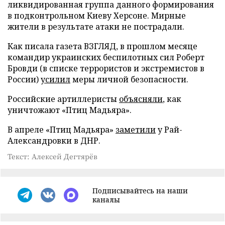
ликвидированная группа данного формирования
в подконтрольном Киеву Херсоне. Мирные
жители в результате атаки не пострадали.
Как писала газета ВЗГЛЯД, в прошлом месяце
командир украинских беспилотных сил Роберт
Бровди (в списке террористов и экстремистов в
России)
усилил
меры личной безопасности.
Российские артиллеристы
объясняли
, как
уничтожают «Птиц Мадьяра».
В апреле «Птиц Мадьяра»
заметили
у Рай-
Александровки в ДНР.
Текст: Алексей Дегтярёв
Подписывайтесь на наши
каналы