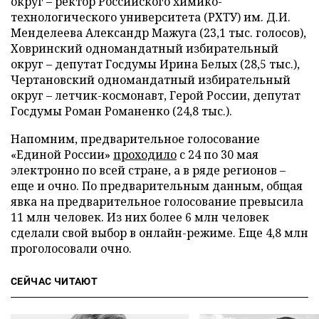
округ – ректор Российского химико-
технологического университета (РХТУ) им. Д.И.
Менделеева Александр Мажуга (23,1 тыс. голосов),
Ховринский одномандатный избирательный
округ – депутат Госдумы Ирина Белых (28,5 тыс.),
Чертановский одномандатный избирательный
округ – летчик-космонавт, Герой России, депутат
Госдумы Роман Романенко (24,8 тыс.).
Напомним, предварительное голосование
«Единой России»
проходило
с 24 по 30 мая
электронно по всей стране, а в ряде регионов –
еще и очно. По предварительным данным, общая
явка на предварительное голосование превысила
11 млн человек. Из них более 6 млн человек
сделали свой выбор в онлайн-режиме. Еще 4,8 млн
проголосовали очно.
СЕЙЧАС ЧИТАЮТ