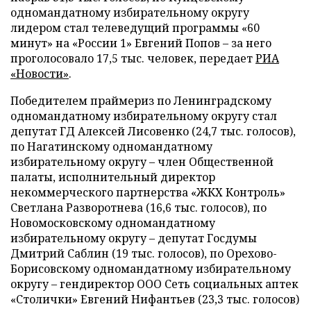
одномандатному избирательному округу
лидером стал телеведущий программы «60
минут» на «России 1» Евгений Попов – за него
проголосовало 17,5 тыс. человек, передает
РИА
«Новости»
.
Победителем праймериз по Ленинградскому
одномандатному избирательному округу стал
депутат ГД Алексей Лисовенко (24,7 тыс. голосов),
по Нагатинскому одномандатному
избирательному округу – член Общественной
палаты, исполнительный директор
некоммерческого партнерства «ЖКХ Контроль»
Светлана Разворотнева (16,6 тыс. голосов), по
Новомосковскому одномандатному
избирательному округу – депутат Госдумы
Дмитрий Саблин (19 тыс. голосов), по Орехово-
Борисовскому одномандатному избирательному
округу – гендиректор ООО Сеть социальных аптек
«Столички» Евгений Нифантьев (23,3 тыс. голосов)