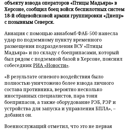
объекту взвода операторов «Птицы Мадьяра» в
Херсоне, сообщил боец войск беспилотных систем
18-й общевойсковой армии группировки «Днепр»
с позывным Северск.
Авиация с помощью авиабомб ФАБ-500 нанесла
удар по подземному пункту временного
размещения подразделения ВСУ «Птицы
Мадьяра» и по складу с боеприпасами, который
был рядом с подземной базой в Херсоне, пояснил
собеседник
РИА «Новости»
.
«В результате огневого воздействия было
полностью уничтожено более взвода личного
состава противника, вероятно несколько
иностранных специалистов, пара тонн
боеприпасов, а также оборудование РЭБ, РЭР и
устройства для запуска и управления БПЛА», –
добавил он.
Военнослужащий отметил, что это не первая