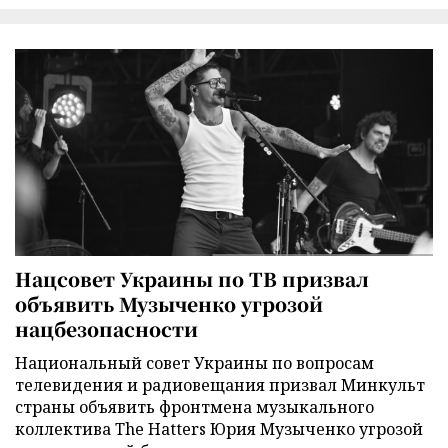
Нацсовет Украины по ТВ призвал
объявить Музыченко угрозой
нацбезопасности
Национальный совет Украины по вопросам
телевидения и радиовещания призвал Минкульт
страны объявить фронтмена музыкального
коллектива The Hatters Юрия Музыченко угрозой