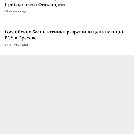
Прибалтики и Финляндии
30 минут назад
Российские беспилотники разрушили цепь позиций
ВСУ в Орехове
34 минуты назад