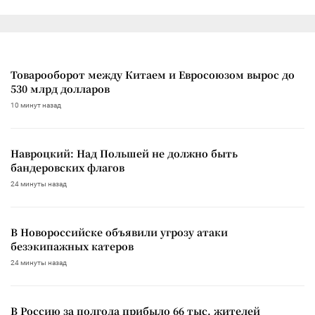
Товарооборот между Китаем и Евросоюзом вырос до
530 млрд долларов
10 минут назад
Навроцкий: Над Польшей не должно быть
бандеровских флагов
24 минуты назад
В Новороссийске объявили угрозу атаки
безэкипажных катеров
24 минуты назад
В Россию за полгода прибыло 66 тыс. жителей