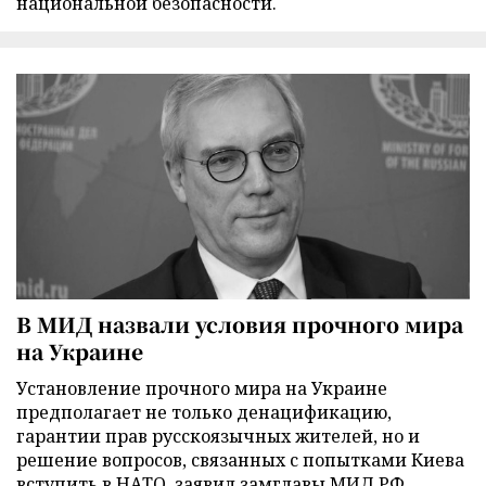
национальной безопасности.
В МИД назвали условия прочного мира
на Украине
Установление прочного мира на Украине
предполагает не только денацификацию,
гарантии прав русскоязычных жителей, но и
решение вопросов, связанных с попытками Киева
вступить в НАТО, заявил замглавы МИД РФ