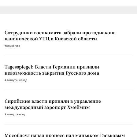
Сотрудники военкомата забрали протодиакона
канонической УПЦ в Киевской области
только что
Tagesspiegel: Власти Германии признали
невозможность закрытия Русского дома
4 минуты назад
Сирийские власти приняли в управление
международный аэропорт Хмеймим
9 минут назад
Мособлсуд начал процесс над маньяком Гаськовым