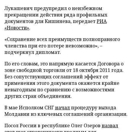
Лукашевич предупредил о неизбежном
прекращении действия ряда профильных
документов для Кишинева, передает
РИА
«Новости»
.
«Сохранение всех преимуществ полноправного
членства при его потере невозможно», –
подчеркнул дипломат.
По его словам, это напрямую касается Договора о
зоне свободной торговли от 18 октября 2011 года.
Без сопутствующих соглашений эффект от
применения этого документа окажется крайне
невыгодным по сравнению с возможностями
других стран объединения.
В мае Исполком СНГ
начал
процедуру выхода
Молдавии из ключевых соглашений организации.
Посол России в республике Олег Озеров
назвал
этот шаг стратегически вредным для