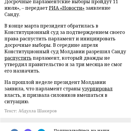
Досрочные парламентские выборы пройдут 11
июля», – передает
РИА «Новости»
заявление
Санду.
В конце марта президент обратилась в
Конституционный суд за подтверждением своего
права распустить парламент и инициировать
досрочные выборы. В середине апреля
Конституционный суд Молдавии разрешил Санду
распустить
парламент, который дважды не
утвердил правительство и за три месяца не смог
его назначить.
На прошлой неделе президент Молдавии
заявила, что парламент страны
узурпировал
власть, и призвала силовиков вмешаться в
ситуацию.
Текст: Абдулла Шакиров
Подписывайтесь на наши