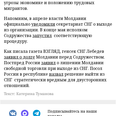
угрозы экономике и положению трудовых
мигрантов.
Напомним, в апреле власти Молдавии
официально
уведомили
секретариат СНГ о выходе
из организации. В конце мая исполком
Содружества
запустил
соответствующую
процедуру.
Как писала газета ВЗГЛЯД, генсек СНГ Лебедев
заявил о долге
Молдавии перед Содружеством.
Постпред России
заявил
о лишении Молдавии
свободной торговли при выходе из СНГ. Посол
России в республике
назвал
решение выйти из
СНГ стратегически вредным для двусторонних
отношений.
Текст: Катерина Туманова
Подписывайтесь на наши
каналы