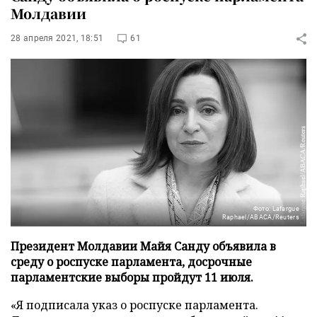
Молдавии
28 апреля 2021, 18:51
61
Фото: Lafargue
Raphael/ABACA/Reuters
Президент Молдавии Майя Санду объявила в
среду о роспуске парламента, досрочные
парламентские выборы пройдут 11 июля.
«Я подписала указ о роспуске парламента.