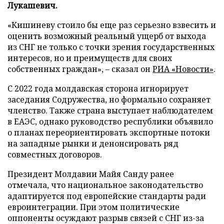
Лукашевич.
«Кишиневу стоило бы еще раз серьезно взвесить и
оценить возможный реальный ущерб от выхода
из СНГ не только с точки зрения государственных
интересов, но и преимуществ для своих
собственных граждан», – сказал он
РИА «Новости»
.
С 2022 года молдавская сторона игнорирует
заседания Содружества, но формально сохраняет
членство. Также страна выступает наблюдателем
в ЕАЭС, однако руководство республики объявило
о планах переориентировать экспортные потоки
на западные рынки и денонсировать ряд
совместных договоров.
Президент Молдавии Майя Санду ранее
отмечала, что национальное законодательство
адаптируется под европейские стандарты ради
евроинтеграции. При этом политические
оппоненты осуждают разрыв связей с СНГ из-за