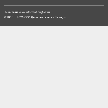
Пишите нам на
information@vz.ru
© 2005 — 2026 ООО Деловая газета «Взгляд»