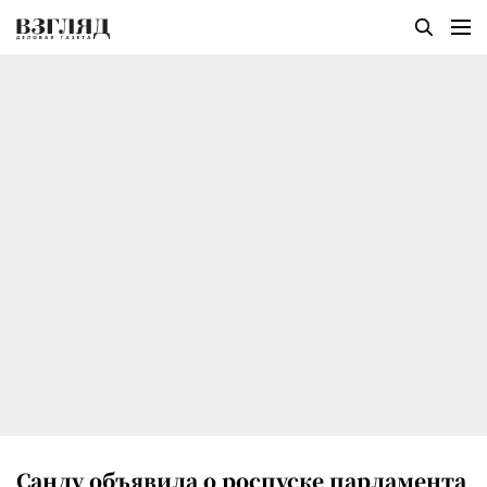
Санду объявила о роспуске парламента