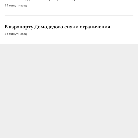
14 минут назад
В аэропорту Домодедово сняли ограничения
35 минут назад