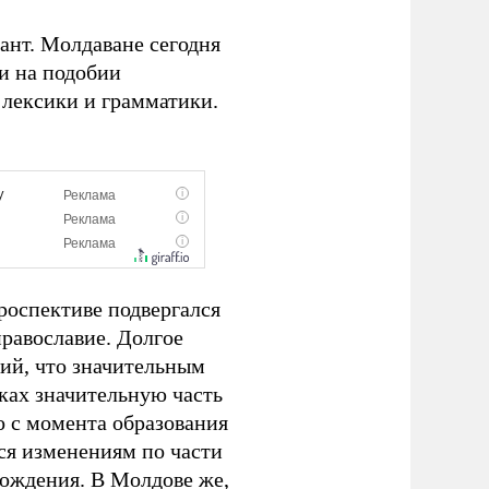
ант. Молдаване сегодня
и на подобии
 лексики и грамматики.
роспективе подвергался
равославие. Долгое
ий, что значительным
ках значительную часть
о с момента образования
ся изменениям по части
хождения. В Молдове же,