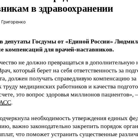
вникам в здравоохранении
 Григоренко
в депутаты Госдумы от «Единой России» Людми
ие компенсаций для врачей-наставников.
чество не должно превращаться в дополнительную
Врач, который берет на себя ответственность за под
та, должен получать справедливую компенсацию за э
 труду медицинских работников и качества подготов
чете, это вопрос здоровья миллионов пациентов», 
АСС
.
одчеркнула необходимость утверждения единых фед
нию, важно законодательно закрепить порядок орга
ыплат, что поможет устранить существенные различ