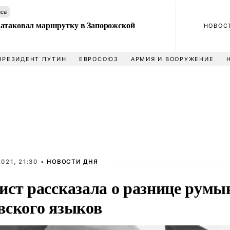
аса
атаковал маршрутку в Запорожской
НОВОС
ПРЕЗИДЕНТ ПУТИН
ЕВРОСОЮЗ
АРМИЯ И ВООРУЖЕНИЕ
021, 21:30 •
НОВОСТИ ДНЯ
ист рассказала о разнице румы
вского языков