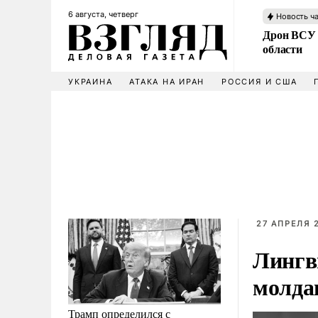
6 августа, четверг
Новость ч
Дрон ВСУ 
области
УКРАИНА
АТАКА НА ИРАН
РОССИЯ И США
27 АПРЕЛЯ 2
Лингв
молда
Трамп определился с