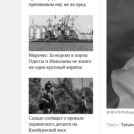
преемником ему же во вред
Марочко: За неделю в порты
Одессы и Николаева не вошел
ни один крупный корабль
@ REUTERS/Bogda
Сальдо сообщил о провале
украинского десанта на
Tекст:
Татьян
Кинбурнской косе