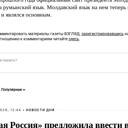
 румынский язык. Молдавский язык на нем теперь 
 и являлся основным.
омментировать материалы газеты ВЗГЛЯД,
зарегистрировавшись
на
отношению к комментариям читайте
здесь
.
026, 12:44 •
НОВОСТИ ДНЯ
ая Россия» предложила ввести