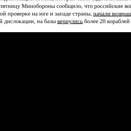
 пятницу Минобороны сообщило, что российские во
ой проверке на юге и западе страны,
начали возвра
й дислокации, на базы
вернулись
более 20 кораблей