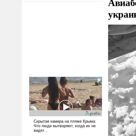
Авиаб
украи