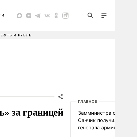
ТИ
НЕФТЬ И РУБЛЬ
ГЛАВНОЕ
ь» за границей
Замминистра обороны
Санчик получил звание
генерала армии