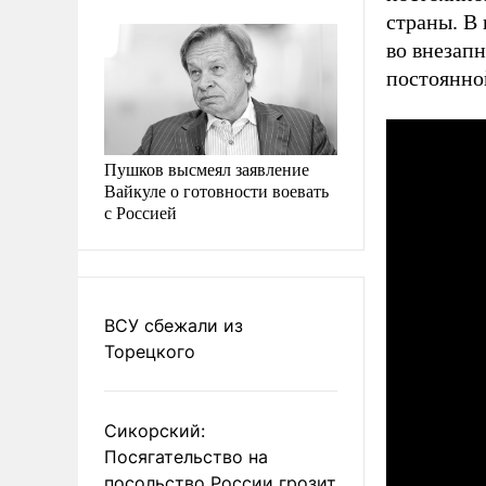
страны. В
во внезапн
постоянно
Пушков высмеял заявление
Вайкуле о готовности воевать
с Россией
ВСУ сбежали из
Торецкого
Сикорский:
Посягательство на
посольство России грозит