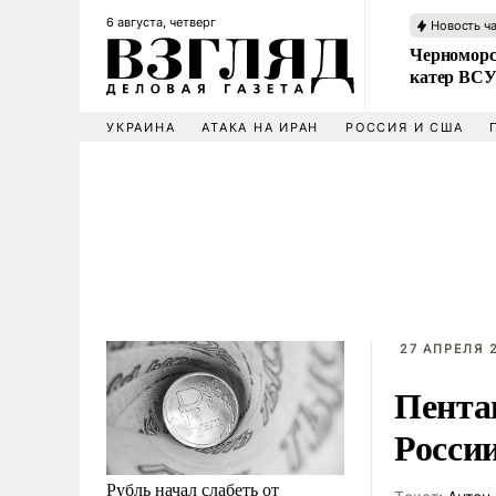
6 августа, четверг
Новость ч
Черноморс
катер ВС
УКРАИНА
АТАКА НА ИРАН
РОССИЯ И США
27 АПРЕЛЯ 2
Пента
Росси
Рубль начал слабеть от