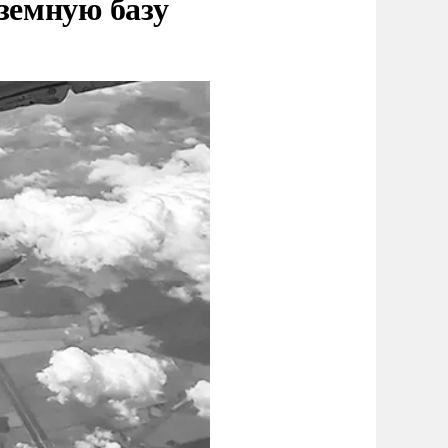
земную базу