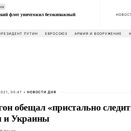
аса
кий флот уничтожил безэкипажный
НОВОС
У
ПРЕЗИДЕНТ ПУТИН
ЕВРОСОЮЗ
АРМИЯ И ВООРУЖЕНИЕ
021, 05:47 •
НОВОСТИ ДНЯ
гон обещал «пристально следит
и и Украины