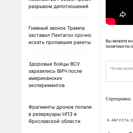
разрывом дипотношений
Гневный звонок Трампа
заставил Пентагон срочно
Вы можете к
искать пропавшие ракеты
политике по 
Здоровые бойцы ВСУ
заразились ВИЧ после
американских
экспериментов
Сортировка:
Фрагменты дронов попали
в резервуары НПЗ в
Ярославской области
6 АВГУСТА 2