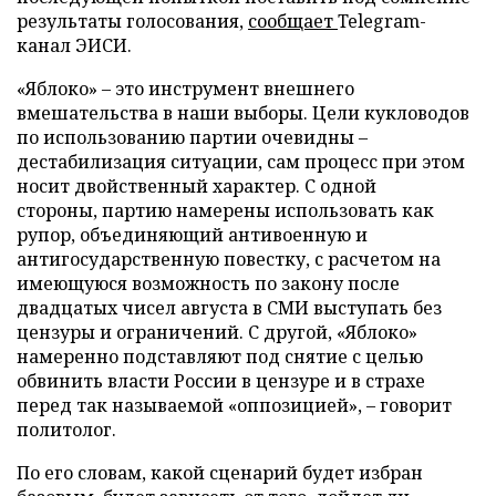
результаты голосования,
сообщает
Telegram-
канал ЭИСИ.
«Яблоко» – это инструмент внешнего
вмешательства в наши выборы. Цели кукловодов
по использованию партии очевидны –
дестабилизация ситуации, сам процесс при этом
носит двойственный характер. С одной
стороны, партию намерены использовать как
рупор, объединяющий антивоенную и
антигосударственную повестку, с расчетом на
имеющуюся возможность по закону после
двадцатых чисел августа в СМИ выступать без
цензуры и ограничений. С другой, «Яблоко»
намеренно подставляют под снятие с целью
обвинить власти России в цензуре и в страхе
перед так называемой «оппозицией», – говорит
политолог.
По его словам, какой сценарий будет избран