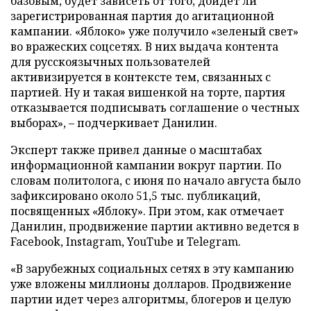
базовым, будет зависеть от того, дойдет ли
зарегистрированная партия до агитационной
кампании. «Яблоко» уже получило «зеленый свет»
во вражеских соцсетях. В них выдача контента
для русскоязычных пользователей
активизируется в контексте тем, связанных с
партией. Ну и такая вишенкой на торте, партия
отказывается подписывать соглашение о честных
выборах», – подчеркивает Данилин.
Эксперт также привел данные о масштабах
информационной кампании вокруг партии. По
словам политолога, с июня по начало августа было
зафиксировано около 51,5 тыс. публикаций,
посвященных «Яблоку». При этом, как отмечает
Данилин, продвижение партии активно ведется в
Facebook, Instagram, YouTube и Telegram.
«В зарубежных социальных сетях в эту кампанию
уже вложены миллионы долларов. Продвижение
партии идет через алгоритмы, блогеров и целую