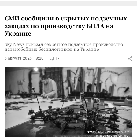
СМИ сообщили о скрытых подземных
заводах по производству БПЛА на
Украине
Sky News показал секретное подземное производство
дальнобойных беспилотников на Украине
6 августа 2026, 18:20
17
Фото: Pavlo Palamarchuk/SOPA
Images/Reuters Connect