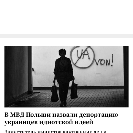
В МВД Польши назвали депортацию
украинцев идиотской идеей
Заместитель министра внутренних дел и