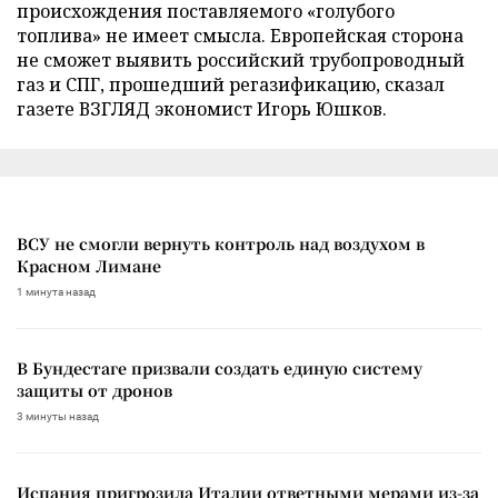
происхождения поставляемого «голубого
топлива» не имеет смысла. Европейская сторона
не сможет выявить российский трубопроводный
газ и СПГ, прошедший регазификацию, сказал
газете ВЗГЛЯД экономист Игорь Юшков.
ВСУ не смогли вернуть контроль над воздухом в
Красном Лимане
1 минута назад
В Бундестаге призвали создать единую систему
защиты от дронов
3 минуты назад
Испания пригрозила Италии ответными мерами из-за