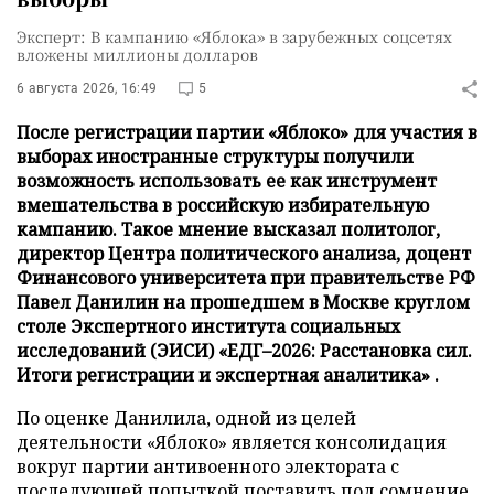
Эксперт: В кампанию «Яблока» в зарубежных соцсетях
вложены миллионы долларов
6 августа 2026, 16:49
5
После регистрации партии «Яблоко» для участия в
выборах иностранные структуры получили
возможность использовать ее как инструмент
вмешательства в российскую избирательную
кампанию. Такое мнение высказал политолог,
директор Центра политического анализа, доцент
Финансового университета при правительстве РФ
Павел Данилин на прошедшем в Москве круглом
столе Экспертного института социальных
исследований (ЭИСИ) «ЕДГ–2026: Расстановка сил.
Итоги регистрации и экспертная аналитика» .
По оценке Данилила, одной из целей
деятельности «Яблоко» является консолидация
вокруг партии антивоенного электората с
последующей попыткой поставить под сомнение