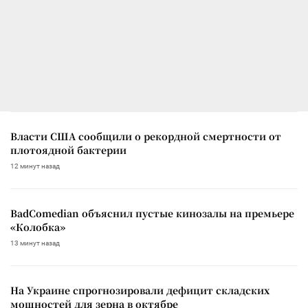
Власти США сообщили о рекордной смертности от
плотоядной бактерии
12 минут назад
BadComedian объяснил пустые кинозалы на премьере
«Колобка»
13 минут назад
На Украине спрогнозировали дефицит складских
мощностей для зерна в октябре