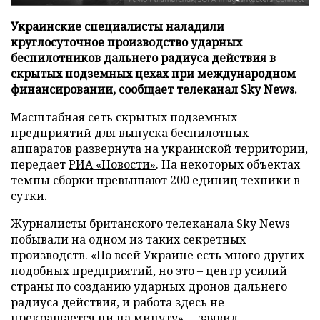
Украинские специалисты наладили
круглосуточное производство ударных
беспилотников дальнего радиуса действия в
скрытых подземных цехах при международном
финансировании, сообщает телеканал Sky News.
Масштабная сеть скрытых подземных
предприятий для выпуска беспилотных
аппаратов развернута на украинской территории,
передает
РИА «Новости»
. На некоторых объектах
темпы сборки превышают 200 единиц техники в
сутки.
Журналисты британского телеканала Sky News
побывали на одном из таких секретных
производств. «По всей Украине есть много других
подобных предприятий, но это – центр усилий
страны по созданию ударных дронов дальнего
радиуса действия, и работа здесь не
прекращается ни на минуту», – заявил