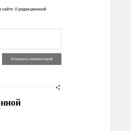
 сайте. О редакционной
онной