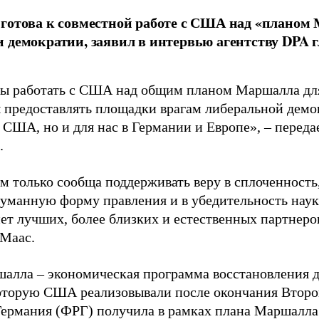
готова к совместной работе с США над «планом
 демократии, заявил в интервью агентству DPA
ы работать с США над общим планом Маршалла дл
 предоставлять площадки врагам либеральной демок
 США, но и для нас в Германии и Европе», – перед
.
 только сообща поддерживать веру в сплоченность,
гуманную форму правления и в убедительность науки
нет лучших, более близких и естественных партнер
 Маас.
алла – экономическая программа восстановления д
оторую США реализовывали после окончания Второ
Германия (ФРГ) получила в рамках плана Маршалла