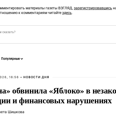
омментировать материалы газеты ВЗГЛЯД,
зарегистрировавшись
на
отношению к комментариям читайте
здесь
.
026, 16:56 •
НОВОСТИ ДНЯ
на» обвинила «Яблоко» в незак
ции и финансовых нарушениях
вета Шишкова