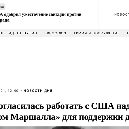
аса
 одобрил ужесточение санкций против
НОВОС
Ирана
ПРЕЗИДЕНТ ПУТИН
ЕВРОСОЮЗ
АРМИЯ И ВООРУЖЕНИЕ
21, 12:40 •
НОВОСТИ ДНЯ
огласилась работать с США на
ом Маршалла» для поддержки 