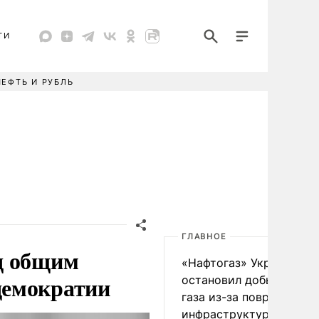
ТИ
НЕФТЬ И РУБЛЬ
ГЛАВНОЕ
д общим
«Нафтогаз» Украины
демократии
остановил добычу нефт
газа из-за повреждения
инфраструктуры