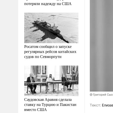
потеряли надежду на США
Росатом сообщил о запуске
регулярных рейсов китайских
судов по Севморпути
@ Григорий Сыс
Саудовская Аравия сделала
ставку на Турцию и Пакистан
Tекст:
Елизав
вместо США