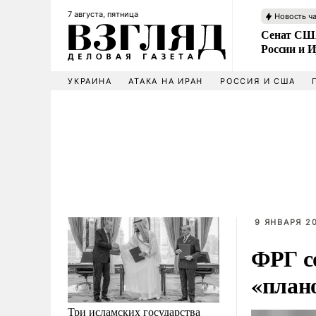
7 августа, пятница
Новость ч
Сенат США
России и 
УКРАИНА
АТАКА НА ИРАН
РОССИЯ И США
9 ЯНВАРЯ 20
ФРГ с
«план
Три исламских государства