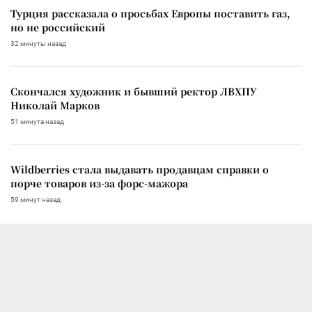
Турция рассказала о просьбах Европы поставить газ,
но не российский
32 минуты назад
Скончался художник и бывший ректор ЛВХПУ
Николай Марков
51 минута назад
Wildberries стала выдавать продавцам справки о
порче товаров из-за форс-мажора
59 минут назад