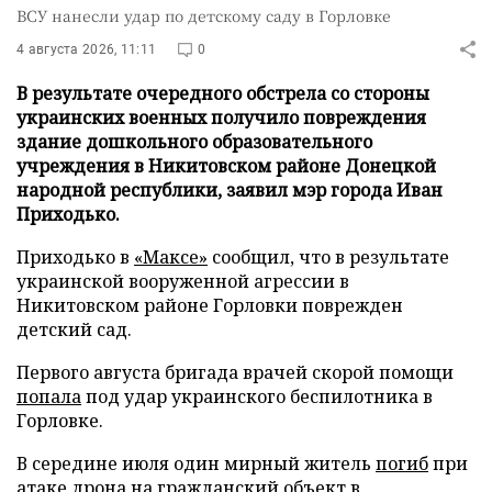
ВСУ нанесли удар по детскому саду в Горловке
4 августа 2026, 11:11
0
В результате очередного обстрела со стороны
украинских военных получило повреждения
здание дошкольного образовательного
учреждения в Никитовском районе Донецкой
народной республики, заявил мэр города Иван
Приходько.
Приходько в
«Максе»
сообщил, что в результате
украинской вооруженной агрессии в
Никитовском районе Горловки поврежден
детский сад.
Первого августа бригада врачей скорой помощи
попала
под удар украинского беспилотника в
Горловке.
В середине июля один мирный житель
погиб
при
атаке дрона на гражданский объект в