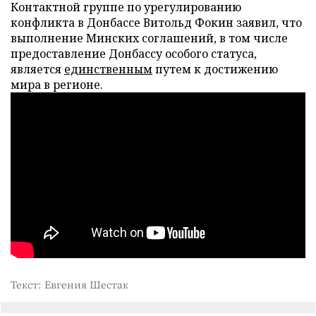
Контактной группе по урегулированию
конфликта в Донбассе Витольд Фокин заявил, что
выполнение Минских соглашений, в том числе
предоставление Донбассу особого статуса,
является
единственным
путем к достижению
мира в регионе.
Текст: Евгения Шестак