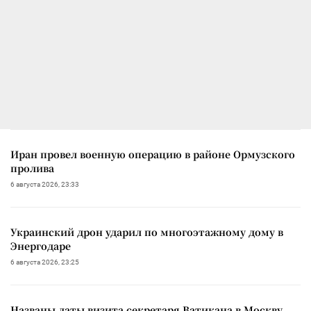
Иран провел военную операцию в районе Ормузского
пролива
6 августа 2026, 23:33
Украинский дрон ударил по многоэтажному дому в
Энергодаре
6 августа 2026, 23:25
Названы даты визита секретаря Ватикана в Москву