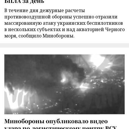
БПЛА за день
В течение дня дежурные расчеты
противовоздушной обороны успешно отразили
массированную атаку украинских беспилотников
в нескольких субъектах и над акваторией Черного
моря, сообщило Минобороны.
Минобороны опубликовало видео
удара по логистическому центру ВСУ