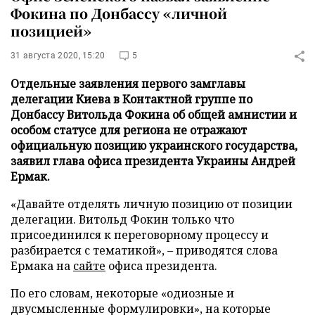
Фокина по Донбассу «личной
позицией»
31 августа 2020, 15:20
5
Отдельные заявления первого замглавы
делегации Киева в Контактной группе по
Донбассу Витольда Фокина об общей амнистии и
особом статусе для региона не отражают
официальную позицию украинского государства,
заявил глава офиса президента Украины Андрей
Ермак.
«Давайте отделять личную позицию от позиции
делегации. Витольд Фокин только что
присоединился к переговорному процессу и
разбирается с тематикой», – приводятся слова
Ермака на
сайте
офиса президента.
По его словам, некоторые «одиозные и
двусмысленные формулировки», на которые