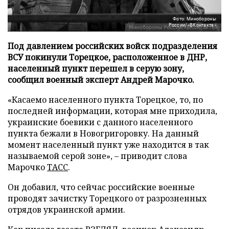
Фото: Минобороны
России/«ВКонтакте»
Под давлением российских войск подразделения
ВСУ покинули Торецкое, расположенное в ДНР,
населенный пункт перешел в серую зону,
сообщил военный эксперт Андрей Марочко.
«Касаемо населенного пункта Торецкое, то, по
последней информации, которая мне приходила,
украинские боевики с данного населенного
пункта бежали в Новогригоровку. На данный
момент населенный пункт уже находится в так
называемой серой зоне», – приводит слова
Марочко
ТАСС
.
Он добавил, что сейчас российские военные
проводят зачистку Торецкого от разрозненных
отрядов украинской армии.