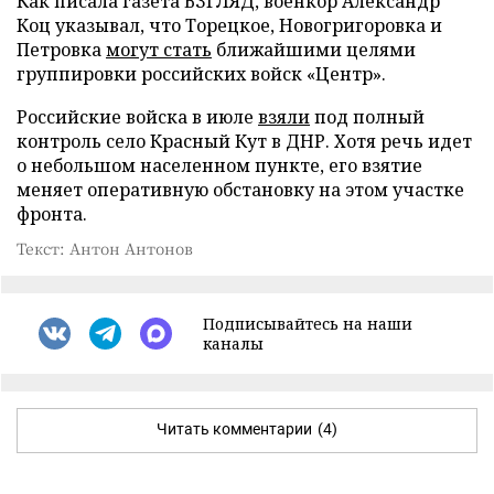
Как писала газета ВЗГЛЯД, военкор Александр
Коц указывал, что Торецкое, Новогригоровка и
Петровка
могут стать
ближайшими целями
группировки российских войск «Центр».
Российские войска в июле
взяли
под полный
контроль село Красный Кут в ДНР. Хотя речь идет
о небольшом населенном пункте, его взятие
меняет оперативную обстановку на этом участке
фронта.
Текст: Антон Антонов
Подписывайтесь на наши
каналы
Читать комментарии
(4)