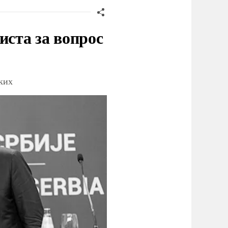
иста за вопрос
ских