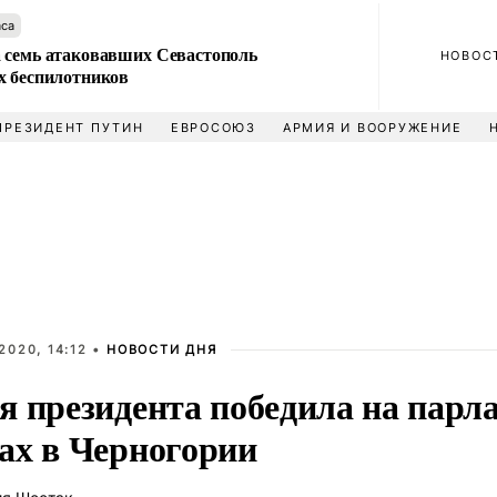
аса
 семь атаковавших Севастополь
НОВОС
х беспилотников
ПРЕЗИДЕНТ ПУТИН
ЕВРОСОЮЗ
АРМИЯ И ВООРУЖЕНИЕ
2020, 14:12 •
НОВОСТИ ДНЯ
я президента победила на парл
ах в Черногории