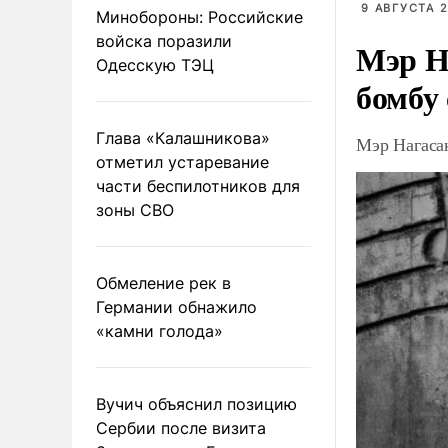
9 АВГУСТА 2
Минобороны: Российские
войска поразили
Мэр Н
Одесскую ТЭЦ
бомбу
Глава «Калашникова»
Мэр Нагаса
отметил устаревание
части беспилотников для
зоны СВО
Обмеление рек в
Германии обнажило
«камни голода»
Вучич объяснил позицию
Сербии после визита