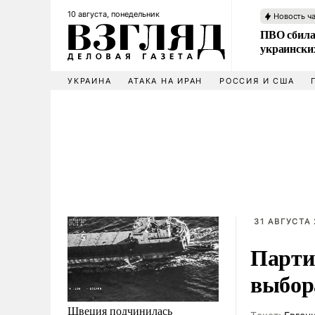
10 августа, понедельник
Новость ч
ПВО сбила
украински
УКРАИНА
АТАКА НА ИРАН
РОССИЯ И США
31 АВГУСТА 
Парти
выбор
Швеция подчинилась