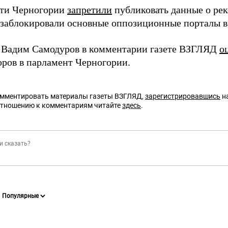
сти Черногории
запретили
публиковать данные о рек
 заблокировали основные оппозиционные порталы в 
 Вадим Самодуров в комментарии газете ВЗГЛЯД
о
оров в парламент Черногории.
омментировать материалы газеты ВЗГЛЯД,
зарегистрировавшись
на
отношению к комментариям читайте
здесь
.