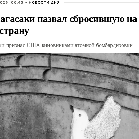
026, 06:43 •
НОВОСТИ ДНЯ
агасаки назвал сбросившую на
 страну
ки признал США виновниками атомной бомбардировки