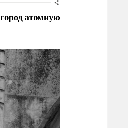
 город атомную