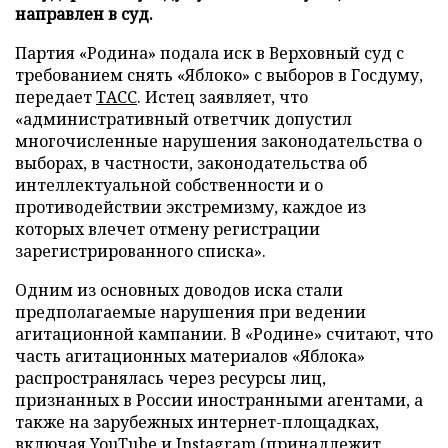
направлен в суд.
Партия «Родина» подала иск в Верховный суд с
требованием снять «Яблоко» с выборов в Госдуму,
передает
ТАСС
. Истец заявляет, что
«административный ответчик допустил
многочисленные нарушения законодательства о
выборах, в частности, законодательства об
интеллектуальной собственности и о
противодействии экстремизму, каждое из
которых влечет отмену регистрации
зарегистрированного списка».
Одним из основных доводов иска стали
предполагаемые нарушения при ведении
агитационной кампании. В «Родине» считают, что
часть агитационных материалов «Яблока»
распространялась через ресурсы лиц,
признанных в России иностранными агентами, а
также на зарубежных интернет-площадках,
включая YouTube и Instagram (принадлежит