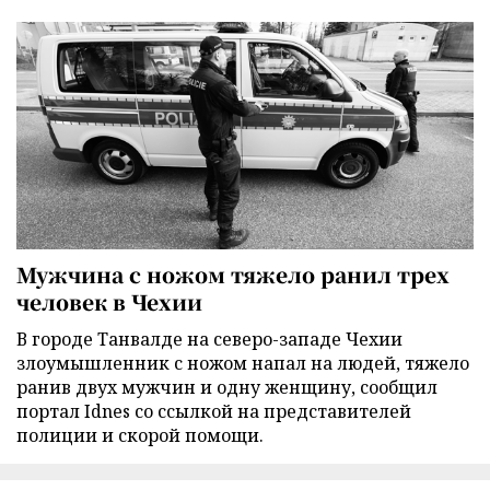
Мужчина с ножом тяжело ранил трех
человек в Чехии
В городе Танвалде на северо-западе Чехии
злоумышленник с ножом напал на людей, тяжело
ранив двух мужчин и одну женщину, сообщил
портал Idnes со ссылкой на представителей
полиции и скорой помощи.