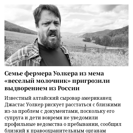
Семье фермера Уолкера из мема
«веселый молочник» пригрозили
выдворением из России
Известный алтайский сыровар американец
Джастас Уолкер рискует расстаться с близкими
из-за проблем с документами, поскольку его
супруга и дети вовремя не уведомили
профильные ведомства о пребывании, сообщил
близкий к правоохранительным органам