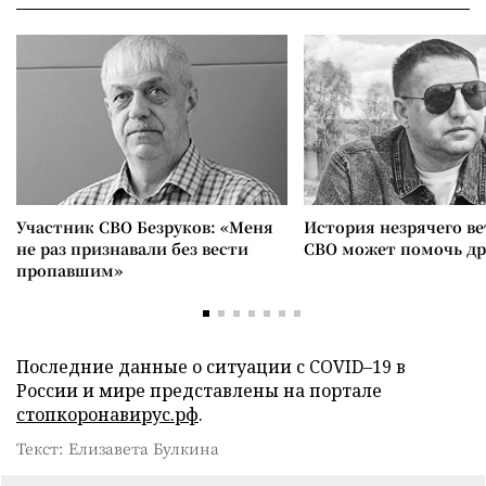
Участник СВО Безруков: «Меня
История незрячего ве
не раз признавали без вести
СВО может помочь д
пропавшим»
Последние данные о ситуации с COVID–19 в
России и мире представлены на портале
стопкоронавирус.рф
.
Текст: Елизавета Булкина