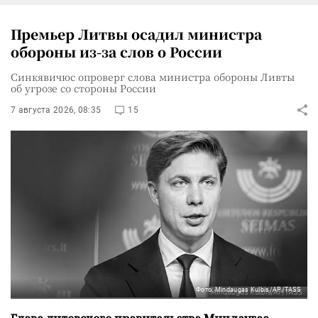
Премьер Литвы осадил министра
обороны из-за слов о России
Синкявичюс опроверг слова министра обороны Ливты
об угрозе со стороны России
7 августа 2026, 08:35
15
Фото: Mindaugas Kulbis/AP/TASS