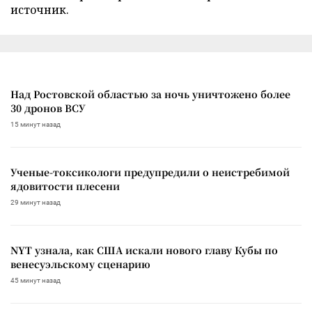
источник.
Над Ростовской областью за ночь уничтожено более
30 дронов ВСУ
15 минут назад
Ученые-токсикологи предупредили о неистребимой
ядовитости плесени
29 минут назад
NYT узнала, как США искали нового главу Кубы по
венесуэльскому сценарию
45 минут назад