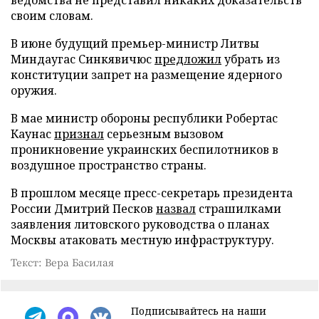
своим словам.
В июне будущий премьер-министр Литвы
Миндаугас Синкявичюс
предложил
убрать из
конституции запрет на размещение ядерного
оружия.
В мае министр обороны республики Робертас
Каунас
признал
серьезным вызовом
проникновение украинских беспилотников в
воздушное пространство страны.
В прошлом месяце пресс-секретарь президента
России Дмитрий Песков
назвал
страшилками
заявления литовского руководства о планах
Москвы атаковать местную инфраструктуру.
Текст: Вера Басилая
Подписывайтесь на наши