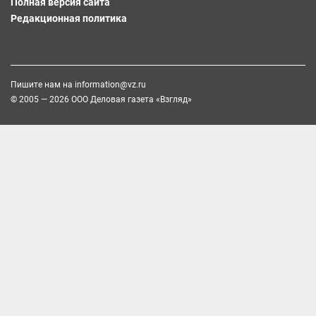
Полная версия сайта
Редакционная политика
Пишите нам на
information@vz.ru
© 2005 — 2026 ООО Деловая газета «Взгляд»