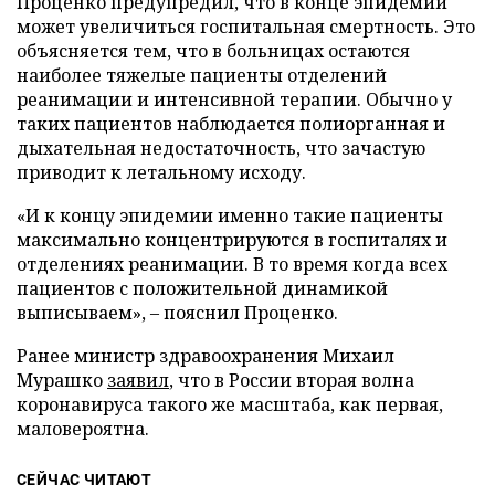
Проценко предупредил, что в конце эпидемии
может увеличиться госпитальная смертность. Это
объясняется тем, что в больницах остаются
наиболее тяжелые пациенты отделений
реанимации и интенсивной терапии. Обычно у
таких пациентов наблюдается полиорганная и
дыхательная недостаточность, что зачастую
приводит к летальному исходу.
«И к концу эпидемии именно такие пациенты
максимально концентрируются в госпиталях и
отделениях реанимации. В то время когда всех
пациентов с положительной динамикой
выписываем», – пояснил Проценко.
Ранее министр здравоохранения Михаил
Мурашко
заявил
, что в России вторая волна
коронавируса такого же масштаба, как первая,
маловероятна.
СЕЙЧАС ЧИТАЮТ