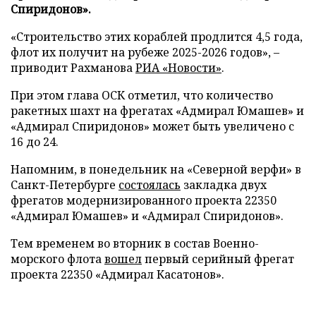
Спиридонов».
«Строительство этих кораблей продлится 4,5 года,
флот их получит на рубеже 2025-2026 годов», –
приводит Рахманова
РИА «Новости»
.
При этом глава ОСК отметил, что количество
ракетных шахт на фрегатах «Адмирал Юмашев» и
«Адмирал Спиридонов» может быть увеличено с
16 до 24.
Напомним, в понедельник на «Северной верфи» в
Санкт-Петербурге
состоялась
закладка двух
фрегатов модернизированного проекта 22350
«Адмирал Юмашев» и «Адмирал Спиридонов».
Тем временем во вторник в состав Военно-
морского флота
вошел
первый серийный фрегат
проекта 22350 «Адмирал Касатонов».