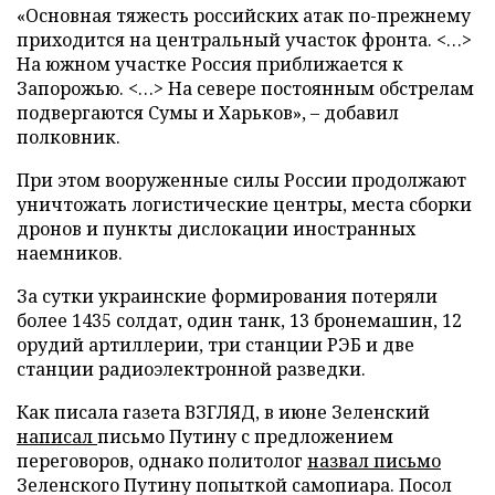
«Основная тяжесть российских атак по-прежнему
приходится на центральный участок фронта. <…>
На южном участке Россия приближается к
Запорожью. <…> На севере постоянным обстрелам
подвергаются Сумы и Харьков», – добавил
полковник.
При этом вооруженные силы России продолжают
уничтожать логистические центры, места сборки
дронов и пункты дислокации иностранных
наемников.
За сутки украинские формирования потеряли
более 1435 солдат, один танк, 13 бронемашин, 12
орудий артиллерии, три станции РЭБ и две
станции радиоэлектронной разведки.
Как писала газета ВЗГЛЯД, в июне Зеленский
написал
письмо Путину с предложением
переговоров, однако политолог
назвал письмо
Зеленского Путину попыткой самопиара. Посол