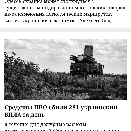
Одессе Украина может столкнуться с
существенным подорожанием китайских товаров
из-за изменения логистических маршрутов,
заявил украинский экономист Алексей Кущ.
Средства ПВО сбили 281 украинский
БПЛА за день
В течение дня дежурные расчеты
противовоздушной обороны успешно отразили