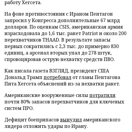
работу Хегсета.
На фоне противостояния с Ираном Пентагон
запросил у Конгресса дополнительные 67 млрд
долларов. По оценкам CSIS, американская армия
израсходовала до 1,6 тыс. ракет Patriot и около 200
перехватчиков THAAD. В результате запасы
первых сократились с 2,3 тыс. до примерно 830
единиц, а арсенал вторых упал до 278 штук,
спровоцировав острую нехватку средств ПВО.
Как писала газета ВЗГЛЯД, президент США
Дональд Трамп
потребовал
от главы Пентагона
Пита Хегсета объяснений из-за нехватки ракет.
Американские вооруженные силы
потратили
почти 80% запасов перехватчиков для ключевых
систем ПРО.
Дефицит боеприпасов
вынудил
американского
лидера отложить удары по Ирану.