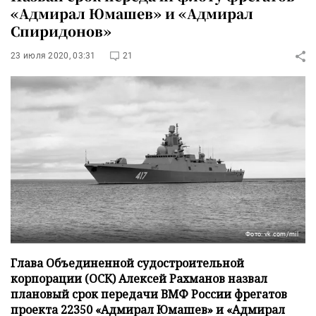
«Адмирал Юмашев» и «Адмирал
Спиридонов»
23 июля 2020, 03:31
21
Фото: vk.com/mil
Глава Объединенной судостроительной
корпорации (ОСК) Алексей Рахманов назвал
плановый срок передачи ВМФ России фрегатов
проекта 22350 «Адмирал Юмашев» и «Адмирал