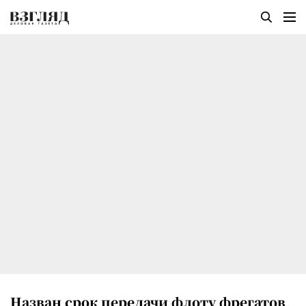
Назван срок передачи флоту фрегатов