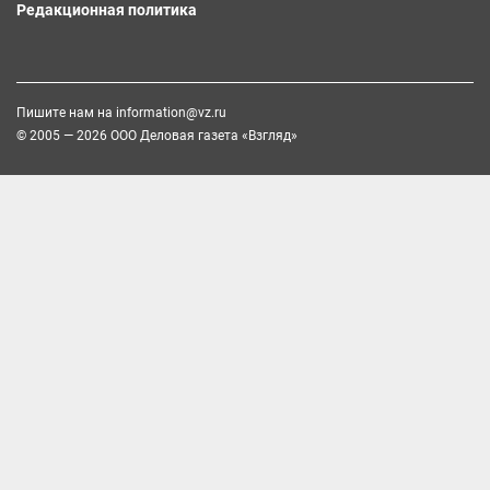
Редакционная политика
Пишите нам на
information@vz.ru
© 2005 — 2026 ООО Деловая газета «Взгляд»