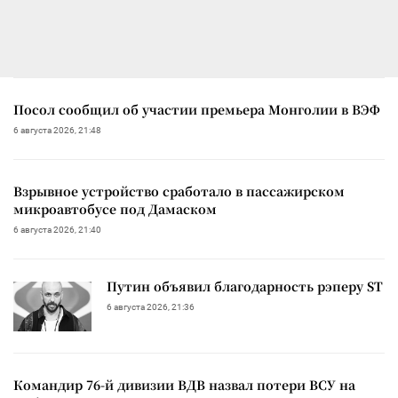
Посол сообщил об участии премьера Монголии в ВЭФ
6 августа 2026, 21:48
Взрывное устройство сработало в пассажирском
микроавтобусе под Дамаском
6 августа 2026, 21:40
Путин объявил благодарность рэперу ST
6 августа 2026, 21:36
Командир 76-й дивизии ВДВ назвал потери ВСУ на