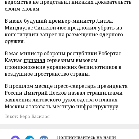
ведомства не представил никаких доказательств
своим словам.
В июне будущий премьер-министр Литвы
Миндаугас Синкявичюс
предложил
убрать из
конституции запрет на размещение ядерного
оружия.
В мае министр обороны республики Робертас
Каунас
признал
серьезным вызовом
проникновение украинских беспилотников в
воздушное пространство страны.
В прошлом месяце пресс-секретарь президента
России Дмитрий Песков
назвал
страшилками
заявления литовского руководства о планах
Москвы атаковать местную инфраструктуру.
Текст: Вера Басилая
Подписывайтесь на наши