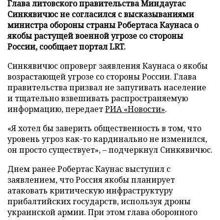
Глава литовского правительства Миндаугас
Синкявичюс не согласился с высказываниями
министра обороны страны Робертаса Каунаса о
якобы растущей военной угрозе со стороны
России, сообщает портал LRT.
Синкявичюс опроверг заявления Каунаса о якобы
возрастающей угрозе со стороны России. Глава
правительства призвал не запугивать население
и тщательно взвешивать распространяемую
информацию, передает
РИА «Новости»
.
«Я хотел бы заверить общественность в том, что
уровень угроз как-то кардинально не изменился,
он просто существует», – подчеркнул Синкявичюс.
Днем ранее Робертас Каунас выступил с
заявлением, что Россия якобы планирует
атаковать критическую инфраструктуру
прибалтийских государств, используя дроны
украинской армии. При этом глава оборонного