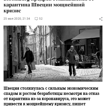
карантина Швеции мощнейший
кризис
25 мая 2020, 21:34
52
Фото: David Keyton/АР/ТАСС
Швеция столкнулась с сильным экономическим
спадом и ростом безработицы несмотря на отказ
от карантина из-за коронавируса, это может
привести к мощнейшему кризису, пишет