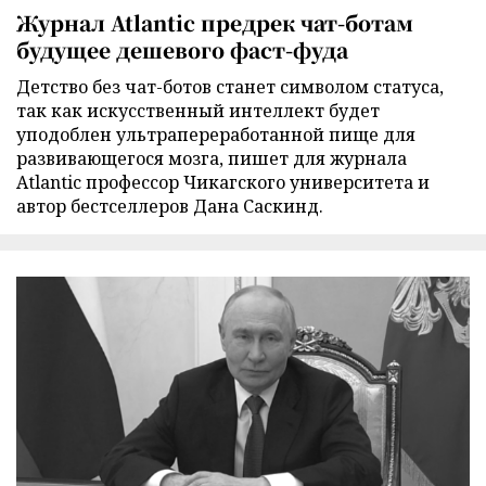
Журнал Atlantic предрек чат-ботам
будущее дешевого фаст-фуда
Детство без чат-ботов станет символом статуса,
так как искусственный интеллект будет
уподоблен ультрапереработанной пище для
развивающегося мозга, пишет для журнала
Atlantic профессор Чикагского университета и
автор бестселлеров Дана Саскинд.