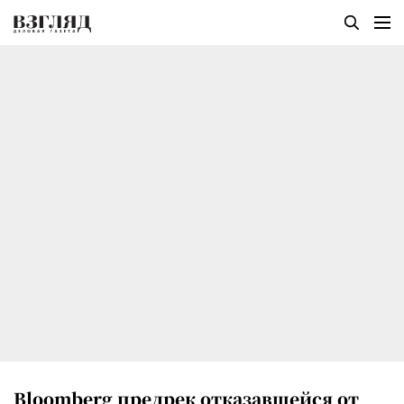
Bloomberg предрек отказавшейся от