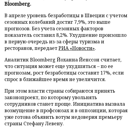
Bloomberg.
В апреле уровень безработицы в Швеции с учетом
сезонных колебаний достиг 7,9%, это выше
прогнозов. Без учета сезонных факторов
показатель составил 8,2%. Ухудшение произошло
в первую очередь из-за сферы туризма и
ресторанов, передает
РИА «Новости»
.
Аналитик Bloomberg Йоханна Йенссон считает,
что ситуация может еще ухудшиться – по ее
прогнозам, рост безработицы составит 17%, если
спрос в ближайшее время не увеличится.
При этом власти страны собираются принять
законопроект, по которому увольнять
сотрудников станет проще. Инициатива вызвала
возмущение в профсоюзах и в оппозиции, которая
уже готова объявить вотум недоверия премьеру
страны Стефану Левену.