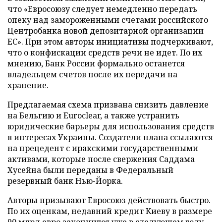
что «Евросоюзу следует немедленно передать
опеку над замороженными счетами российского
Центробанка новой депозитарной организации
ЕС». При этом авторы инициативы подчеркивают,
что о конфискации средств речи не идет. По их
мнению, Банк России формально останется
владельцем счетов после их передачи на
хранение.
Предлагаемая схема призвана снизить давление
на Бельгию и Euroclear, а также устранить
юридические барьеры для использования средств
в интересах Украины. Создатели плана ссылаются
на прецедент с иракскими государственными
активами, которые после свержения Саддама
Хусейна были переданы в Федеральный
резервный банк Нью-Йорка.
Авторы призывают Евросоюз действовать быстро.
По их оценкам, недавний кредит Киеву в размере