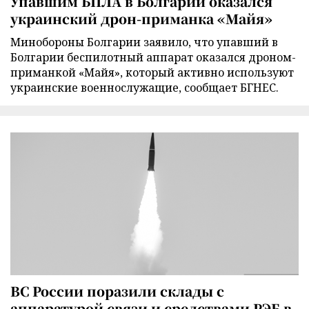
Упавшим БПЛА в Болгарии оказался
украинский дрон-приманка «Майя»
Минобороны Болгарии заявило, что упавший в
Болгарии беспилотный аппарат оказался дроном-
приманкой «Майя», который активно используют
украинские военнослужащие, сообщает БГНЕС.
ВС России поразили склады с
аппаратурой связи и средствами РЭБ в