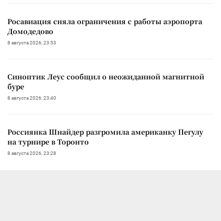
Росавиация сняла ограничения с работы аэропорта
Домодедово
8 августа 2026, 23:53
Синоптик Леус сообщил о неожиданной магнитной
буре
8 августа 2026, 23:40
Россиянка Шнайдер разгромила американку Пегулу
на турнире в Торонто
8 августа 2026, 23:28