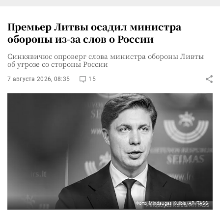
Премьер Литвы осадил министра
обороны из-за слов о России
Синкявичюс опроверг слова министра обороны Ливты
об угрозе со стороны России
7 августа 2026, 08:35
15
Фото: Mindaugas Kulbis/AP/TASS