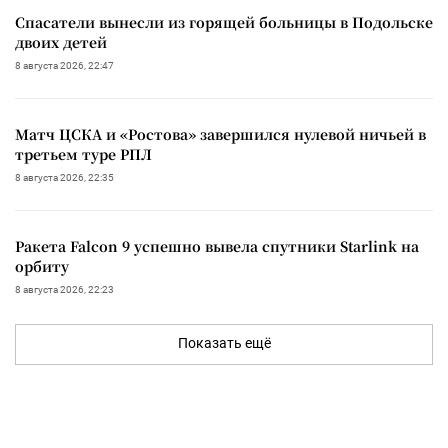
Спасатели вынесли из горящей больницы в Подольске
двоих детей
8 августа 2026, 22:47
Матч ЦСКА и «Ростова» завершился нулевой ничьей в
третьем туре РПЛ
8 августа 2026, 22:35
Ракета Falcon 9 успешно вывела спутники Starlink на
орбиту
8 августа 2026, 22:23
Показать ещё