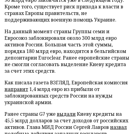
90 млрд евро закончится уже в следующем году.
Кроме того, существует риск прихода к власти в
странах Европы правительств, не
поддерживающих военную помощь Украине.
На данный момент страны Группы семи и
Евросоюз заблокировали около 300 млрд евро
активов России. Большая часть этой суммы,
порядка 180 млрд евро, находится в бельгийском
депозитарии Euroclear. Ранее европейские страны
не смогли согласовать выделение Киеву кредита
за счет этих средств.
Как писала газета ВЗГЛЯД, Европейская комиссия
направит
1,4 млрд евро из прибыли от
заблокированных средств России на нужды
украинской армии.
Ранее страны G7 уже
выдали
Киеву кредиты на
45,5 млрд долларов за счет доходов от российских
активов. Глава МИД России Сергей Лавров
назвал
подобные действия западных государств