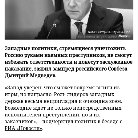
Фото: Екатерина Штукина/РИА
Новости
Западные политики, стремящиеся уничтожить
Россию руками наемных преступников, не смогут
избежать ответственности и понесут заслуженное
наказание, заявил зампред российского Совбеза
Дмитрий Медведев.
«Запад уверен, что сможет вовремя выйти из
игры, но напрасно. Роль лидеров западных
держав весьма неприглядна и очевидна всем.
Возмездие ждет не только непосредственных
исполнителей преступлений, но и их
заказчиков», – подчеркнул политик в беседе с
РИА «Новости»
.