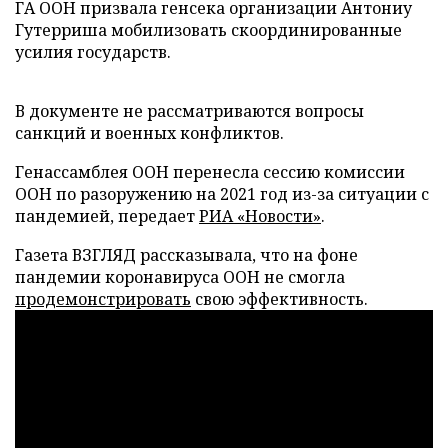
ГА ООН призвала генсека организации Антониу
Гутерриша мобилизовать скоординированные
усилия государств.
В документе не рассматриваются вопросы
санкций и военных конфликтов.
Генассамблея ООН перенесла сессию комиссии
ООН по разоружению на 2021 год из-за ситуации с
пандемией, передает
РИА «Новости»
.
Газета ВЗГЛЯД рассказывала, что на фоне
пандемии коронавируса ООН не смогла
продемонстрировать
свою эффективность.