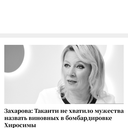
Захарова: Такаити не хватило мужества
назвать виновных в бомбардировке
Хиросимы