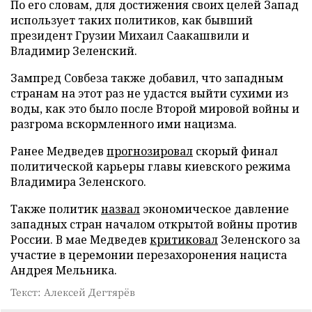
По его словам, для достижения своих целей Запад
использует таких политиков, как бывший
президент Грузии Михаил Саакашвили и
Владимир Зеленский.
Зампред Совбеза также добавил, что западным
странам на этот раз не удастся выйти сухими из
воды, как это было после Второй мировой войны и
разгрома вскормленного ими нацизма.
Ранее Медведев
прогнозировал
скорый финал
политической карьеры главы киевского режима
Владимира Зеленского.
Также политик
назвал
экономическое давление
западных стран началом открытой войны против
России. В мае Медведев
критиковал
Зеленского за
участие в церемонии перезахоронения нациста
Андрея Мельника.
Текст: Алексей Дегтярёв