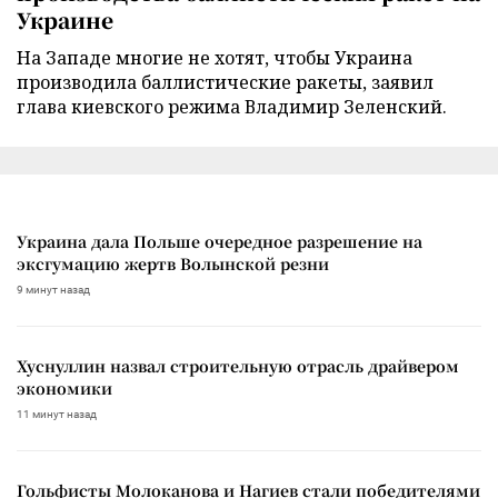
Украине
На Западе многие не хотят, чтобы Украина
производила баллистические ракеты, заявил
глава киевского режима Владимир Зеленский.
Украина дала Польше очередное разрешение на
эксгумацию жертв Волынской резни
9 минут назад
Хуснуллин назвал строительную отрасль драйвером
экономики
11 минут назад
Гольфисты Молоканова и Нагиев стали победителями