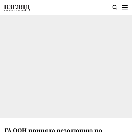
ГА ООН приняла резолюцию по