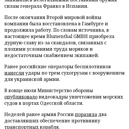
силам генерала Франко в Испании.
После окончания Второй мировой войны
компания была восстановлена в Гамбурге и
продолжила работу. По словам источника, в
настоящее время Blumenthal GMBH приобрела
дурную славу из-за скандалов, связанных с
плохими условиями труда моряков и
недостаточным снабжением экипажей.
Ранее российские операторы беспилотников
нанесли
удары по трем сухогрузам с вооружением
для украинской армии.
В конце июля Министерство обороны
опубликовало
видеокадры уничтожения морских
судов в портах Одесской области.
Неделей ранее армия России
поразила
два
доставлявших обеспечение противнику
транспортных корабля.