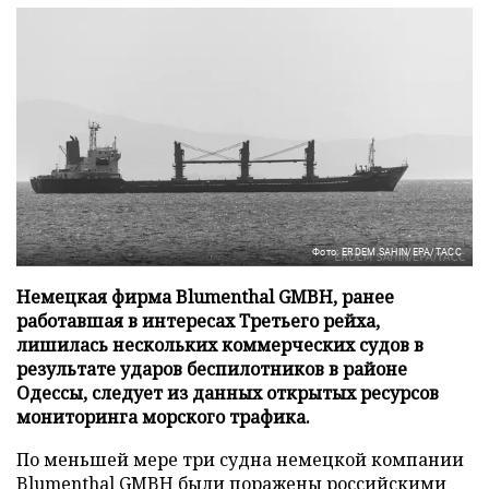
Фото: ERDEM SAHIN/EPA/ТАСС
Немецкая фирма Blumenthal GMBH, ранее
работавшая в интересах Третьего рейха,
лишилась нескольких коммерческих судов в
результате ударов беспилотников в районе
Одессы, следует из данных открытых ресурсов
мониторинга морского трафика.
По меньшей мере три судна немецкой компании
Blumenthal GMBH были поражены российскими