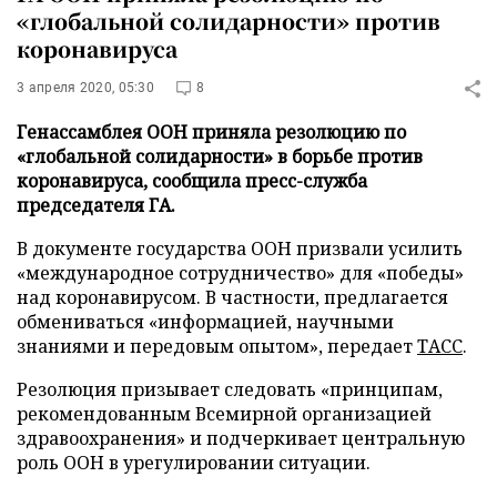
«глобальной солидарности» против
коронавируса
3 апреля 2020, 05:30
8
Генассамблея ООН приняла резолюцию по
«глобальной солидарности» в борьбе против
коронавируса, сообщила пресс-служба
председателя ГА.
В документе государства ООН призвали усилить
«международное сотрудничество» для «победы»
над коронавирусом. В частности, предлагается
обмениваться «информацией, научными
знаниями и передовым опытом», передает
ТАСС
.
Резолюция призывает следовать «принципам,
рекомендованным Всемирной организацией
здравоохранения» и подчеркивает центральную
роль ООН в урегулировании ситуации.