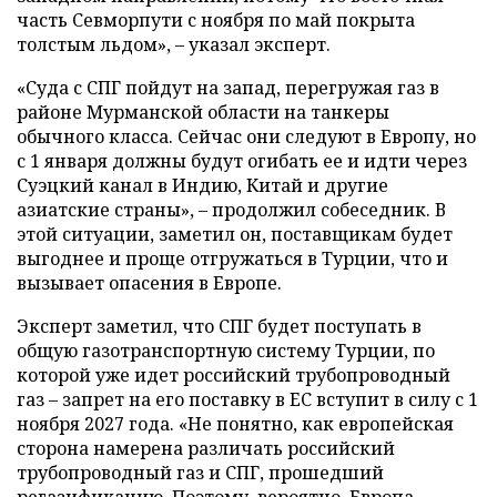
часть Севморпути с ноября по май покрыта
толстым льдом», – указал эксперт.
«Суда с СПГ пойдут на запад, перегружая газ в
районе Мурманской области на танкеры
обычного класса. Сейчас они следуют в Европу, но
с 1 января должны будут огибать ее и идти через
Суэцкий канал в Индию, Китай и другие
азиатские страны», – продолжил собеседник. В
этой ситуации, заметил он, поставщикам будет
выгоднее и проще отгружаться в Турции, что и
вызывает опасения в Европе.
Эксперт заметил, что СПГ будет поступать в
общую газотранспортную систему Турции, по
которой уже идет российский трубопроводный
газ – запрет на его поставку в ЕС вступит в силу с 1
ноября 2027 года. «Не понятно, как европейская
сторона намерена различать российский
трубопроводный газ и СПГ, прошедший
регазификацию. Поэтому, вероятно, Европа