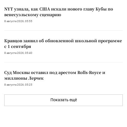
NYT узнала, как США искали нового главу Кубы по
венесуэльскому сценарию
8 августа 2026, 05:55
Кравцов заявил об обновленной школьной программе
с 1 сентября
8 августа 2026, 05:40
Суд Москвы оставил под арестом Rolls-Royce и
миллионы Лерчек
8 августа 2026, 05:25
Показать ещё