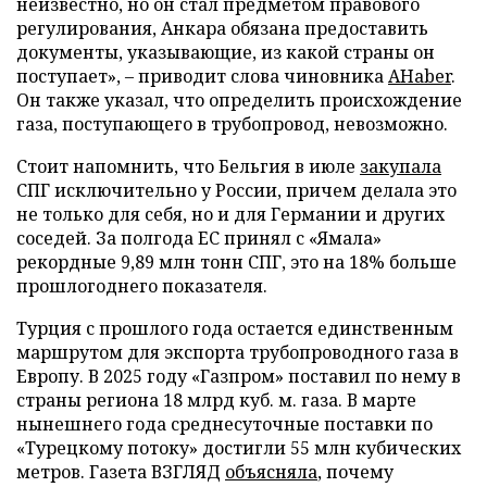
неизвестно, но он стал предметом правового
регулирования, Анкара обязана предоставить
документы, указывающие, из какой страны он
поступает», – приводит слова чиновника
AHaber
.
Он также указал, что определить происхождение
газа, поступающего в трубопровод, невозможно.
Стоит напомнить, что Бельгия в июле
закупала
СПГ исключительно у России, причем делала это
не только для себя, но и для Германии и других
соседей. За полгода ЕС принял с «Ямала»
рекордные 9,89 млн тонн СПГ, это на 18% больше
прошлогоднего показателя.
Турция с прошлого года остается единственным
маршрутом для экспорта трубопроводного газа в
Европу. В 2025 году «Газпром» поставил по нему в
страны региона 18 млрд куб. м. газа. В марте
нынешнего года среднесуточные поставки по
«Турецкому потоку» достигли 55 млн кубических
метров. Газета ВЗГЛЯД
объясняла
, почему