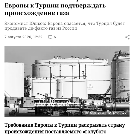
Европы к Турции подтверждать
происхождение газа
Экономист Юшков: Европа опасается, что Турция будет
продавать де-факто газ из России
7 августа 2026, 12:32
6
Фото: RONALD WITTEK/EPA/ТАСС
Требование Европы к Турции раскрывать страну
происхождения поставляемого «голубого