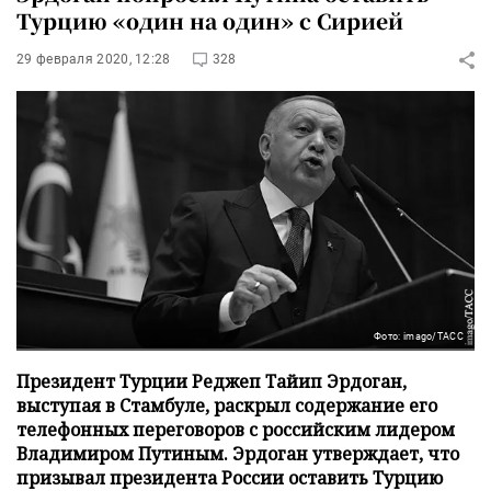
Турцию «один на один» с Сирией
29 февраля 2020, 12:28
328
Фото: imago/ТАСС
Президент Турции Реджеп Тайип Эрдоган,
выступая в Стамбуле, раскрыл содержание его
телефонных переговоров с российским лидером
Владимиром Путиным. Эрдоган утверждает, что
призывал президента России оставить Турцию