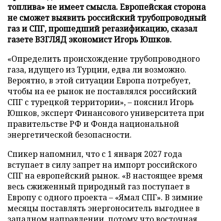
топлива» не имеет смысла. Европейская сторона
не сможет выявить российский трубопроводный
газ и СПГ, прошедший регазификацию, сказал
газете ВЗГЛЯД экономист Игорь Юшков.
«Определить происхождение трубопроводного
газа, идущего из Турции, едва ли возможно.
Вероятно, в этой ситуации Европа потребует,
чтобы на ее рынок не поставлялся российский
СПГ с турецкой территории», – пояснил Игорь
Юшков, эксперт Финансового университета при
правительстве РФ и Фонда национальной
энергетической безопасности.
Спикер напомнил, что с 1 января 2027 года
вступает в силу запрет на импорт российского
СПГ на европейский рынок. «В настоящее время
весь сжиженный природный газ поступает в
Европу с одного проекта – «Ямал СПГ». В зимние
месяцы поставлять энергоноситель выгоднее в
западном направлении, потому что восточная