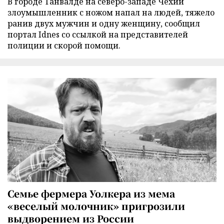
В городе Танвалде на северо-западе Чехии
злоумышленник с ножом напал на людей, тяжело
ранив двух мужчин и одну женщину, сообщил
портал Idnes со ссылкой на представителей
полиции и скорой помощи.
Семье фермера Уолкера из мема
«веселый молочник» пригрозили
выдворением из России