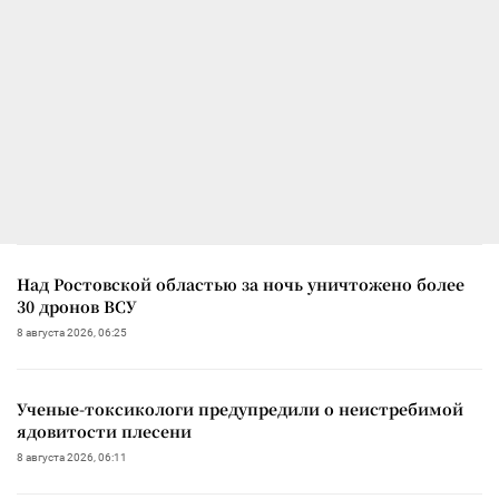
Над Ростовской областью за ночь уничтожено более
30 дронов ВСУ
8 августа 2026, 06:25
Ученые-токсикологи предупредили о неистребимой
ядовитости плесени
8 августа 2026, 06:11