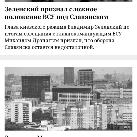
Зеленский признал сложное
положение ВСУ под Славянском
Глава киевского режима Владимир Зеленский по
итогам совещания с главнокомандующим ВСУ
Михаилом Драпатым признал, что оборона
Славянска остается недостаточной.