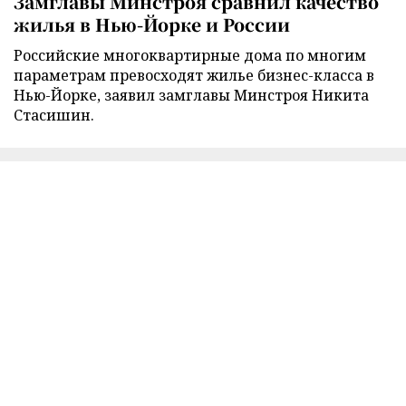
Замглавы Минстроя сравнил качество
жилья в Нью-Йорке и России
Российские многоквартирные дома по многим
параметрам превосходят жилье бизнес-класса в
Нью-Йорке, заявил замглавы Минстроя Никита
Стасишин.