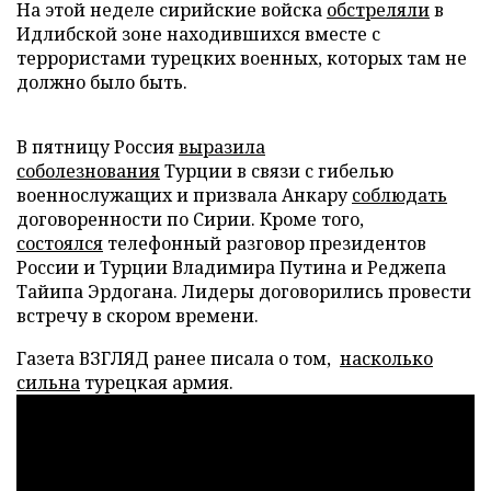
На этой неделе сирийские войска
обстреляли
в
Идлибской зоне находившихся вместе с
террористами турецких военных, которых там не
должно было быть.
В пятницу Россия
выразила
соболезнования
Турции в связи с гибелью
военнослужащих и призвала Анкару
соблюдать
договоренности по Сирии. Кроме того,
состоялся
телефонный разговор президентов
России и Турции Владимира Путина и Реджепа
Тайипа Эрдогана. Лидеры договорились провести
встречу в скором времени.
Газета ВЗГЛЯД ранее писала о том,
насколько
сильна
турецкая армия.