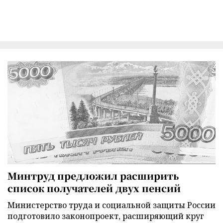
Минтруд предложил расширить
список получателей двух пенсий
Министерство труда и социальной защиты России
подготовило законопроект, расширяющий круг