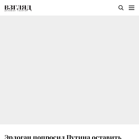
Эрдоган попросил Путина оставить