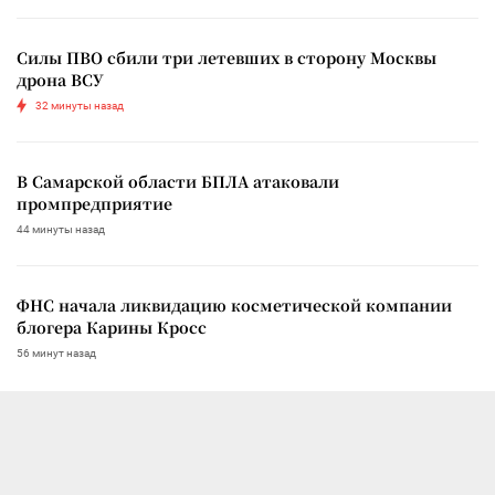
Силы ПВО сбили три летевших в сторону Москвы
дрона ВСУ
32 минуты назад
В Самарской области БПЛА атаковали
промпредприятие
44 минуты назад
ФНС начала ликвидацию косметической компании
блогера Карины Кросс
56 минут назад