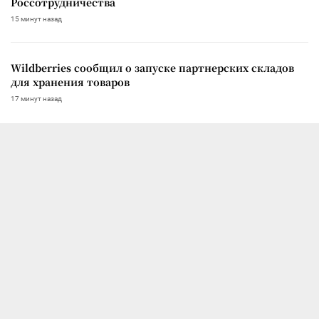
Россотрудничества
15 минут назад
Wildberries сообщил о запуске партнерских складов
для хранения товаров
17 минут назад