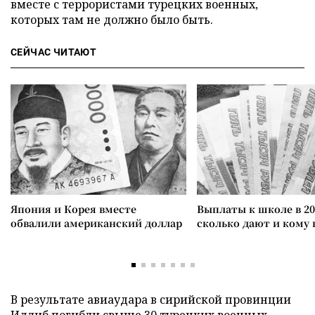
вместе с террористами турецких военных,
которых там не должно было быть.
СЕЙЧАС ЧИТАЮТ
Япония и Корея вместе
Выплаты к школе в 20
обвалили американский доллар
сколько дают и кому
В результате авиаудара в сирийской провинции
Идлиб
погибли
свыше 30 турецких военных.