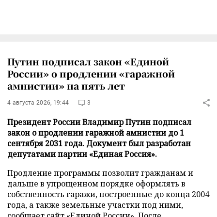
Путин подписал закон «Единой
России» о продлении «гаражной
амнистии» на пять лет
4 августа 2026, 19:44
3
Президент России Владимир Путин подписал
закон о продлении гаражной амнистии до 1
сентября 2031 года. Документ был разработан
депутатами партии «Единая Россия».
Продление программы позволит гражданам и
дальше в упрощенном порядке оформлять в
собственность гаражи, построенные до конца 2004
года, а также земельные участки под ними,
сообщает
сайт
«Единой России». После