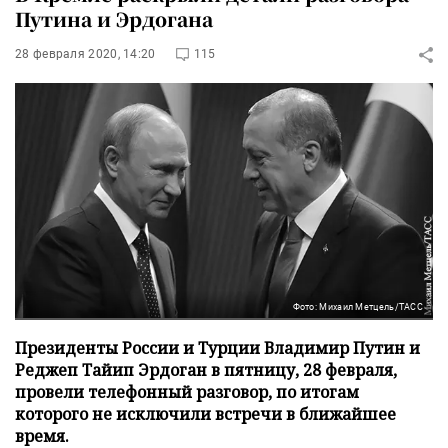
Путина и Эрдогана
28 февраля 2020, 14:20
115
Фото: Михаил Метцель/ТАСС
Президенты России и Турции Владимир Путин и
Реджеп Тайип Эрдоган в пятницу, 28 февраля,
провели телефонный разговор, по итогам
которого не исключили встречи в ближайшее
время.