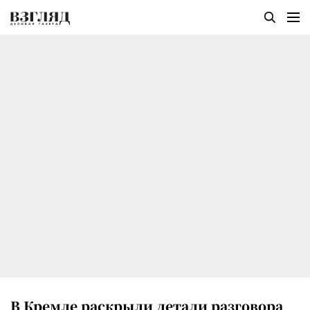
В Кремле раскрыли детали разговора