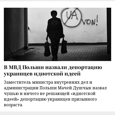
В МВД Польши назвали депортацию
украинцев идиотской идеей
Заместитель министра внутренних дел и
администрации Польши Мачей Душчык назвал
чушью и ничего не решающей «идиотской
идеей» депортацию украинцев призывного
возраста.