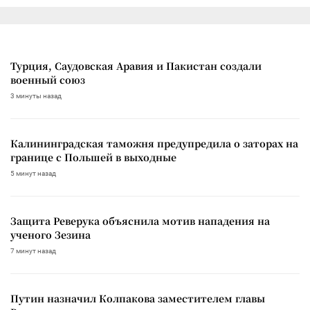
Турция, Саудовская Аравия и Пакистан создали
военный союз
3 минуты назад
Калининградская таможня предупредила о заторах на
границе с Польшей в выходные
5 минут назад
Защита Реверука объяснила мотив нападения на
ученого Зезина
7 минут назад
Путин назначил Колпакова заместителем главы