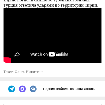
Турция
ответила
ударами по территории Сирии.
Текст: Ольга Никитина
Подписывайтесь на наши каналы