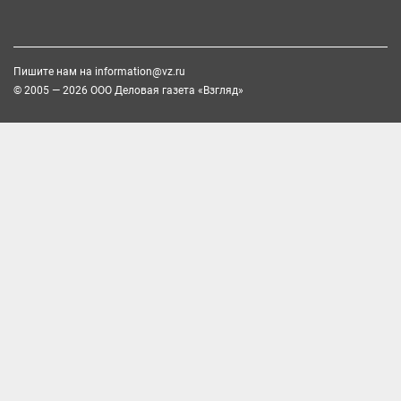
Пишите нам на
information@vz.ru
© 2005 — 2026 ООО Деловая газета «Взгляд»