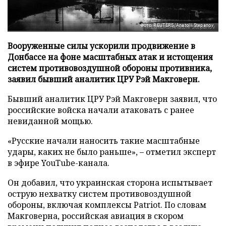
Фото: REUTERS/Anatolii Stepanov
Вооруженные силы ускорили продвижение в
Донбассе на фоне масштабных атак и истощения
систем противовоздушной обороны противника,
заявил бывший аналитик ЦРУ Рэй Макговерн.
Бывший аналитик ЦРУ Рэй Макговерн заявил, что
российские войска начали атаковать с ранее
невиданной мощью.
«Русские начали наносить такие масштабные
удары, каких не было раньше», – отметил эксперт
в эфире YouTube-канала.
Он добавил, что украинская сторона испытывает
острую нехватку систем противовоздушной
обороны, включая комплексы Patriot. По словам
Макговерна, российская авиация в скором