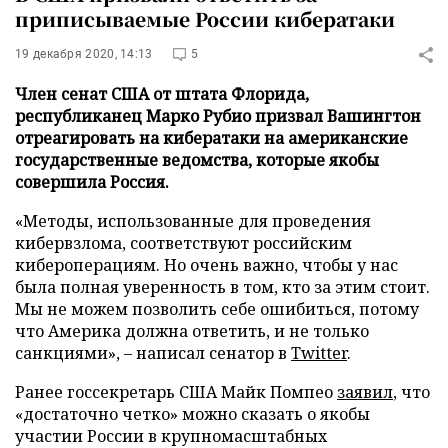
приписываемые России кибератаки
19 декабря 2020, 14:13
5
Член сенат США от штата Флорида,
республиканец Марко Рубио призвал Вашингтон
отреагировать на кибератаки на американские
государственные ведомства, которые якобы
совершила Россия.
«Методы, использованные для проведения
кибервзлома, соответствуют российским
кибероперациям. Но очень важно, чтобы у нас
была полная уверенность в том, кто за этим стоит.
Мы не можем позволить себе ошибиться, потому
что Америка должна ответить, и не только
санкциями», – написал сенатор в
Twitter
.
Ранее госсекретарь США Майк Помпео
заявил
, что
«достаточно четко» можно сказать о якобы
участии России в крупномасштабных