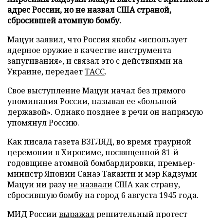
адрес России, но не назвал США страной,
сбросившей атомную бомбу.
Мацуи заявил, что Россия якобы «использует
ядерное оружие в качестве инструмента
запугивания», и связал это с действиями на
Украине, передает
ТАСС
.
Свое выступление Мацуи начал без прямого
упоминания России, называя ее «большой
державой». Однако позднее в речи он напрямую
упомянул Россию.
Как писала газета ВЗГЛЯД, во время траурной
церемонии в Хиросиме, посвященной 81-й
годовщине атомной бомбардировки, премьер-
министр Японии Санаэ Такаити и мэр Кадзуми
Мацуи ни разу
не назвали
США как страну,
сбросившую бомбу на город 6 августа 1945 года.
МИД России
выражал
решительный протест