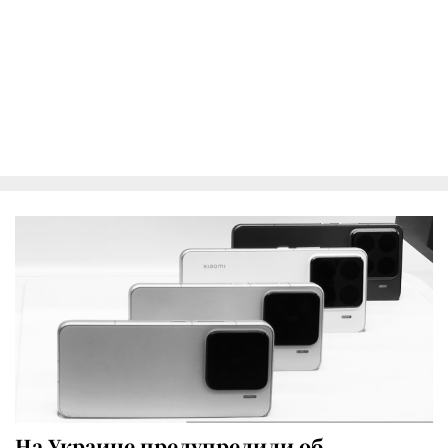
На Украине предупредили об