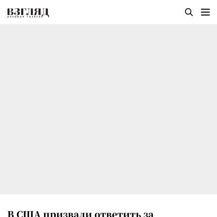
В США призвали ответить за