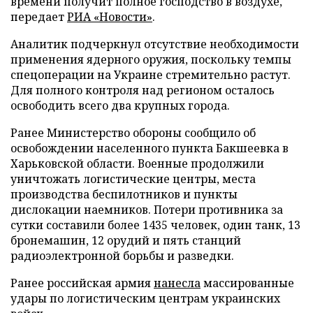
времени получит полное господство в воздухе,
передает
РИА «Новости»
.
Аналитик подчеркнул отсутствие необходимости
применения ядерного оружия, поскольку темпы
спецоперации на Украине стремительно растут.
Для полного контроля над регионом осталось
освободить всего два крупных города.
Ранее Министерство обороны сообщило об
освобождении населенного пункта Бакшеевка в
Харьковской области. Военные продолжили
уничтожать логистические центры, места
производства беспилотников и пункты
дислокации наемников. Потери противника за
сутки составили более 1435 человек, один танк, 13
бронемашин, 12 орудий и пять станций
радиоэлектронной борьбы и разведки.
Ранее российская армия
нанесла
массированные
удары по логистическим центрам украинских