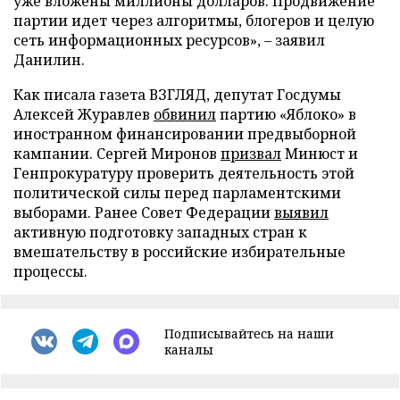
уже вложены миллионы долларов. Продвижение
партии идет через алгоритмы, блогеров и целую
сеть информационных ресурсов», – заявил
Данилин.
Как писала газета ВЗГЛЯД, депутат Госдумы
Алексей Журавлев
обвинил
партию «Яблоко» в
иностранном финансировании предвыборной
кампании. Сергей Миронов
призвал
Минюст и
Генпрокуратуру проверить деятельность этой
политической силы перед парламентскими
выборами. Ранее Совет Федерации
выявил
активную подготовку западных стран к
вмешательству в российские избирательные
процессы.
Подписывайтесь на наши
каналы