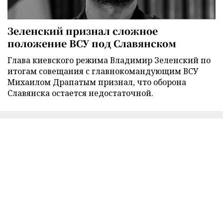
Зеленский признал сложное
положение ВСУ под Славянском
Глава киевского режима Владимир Зеленский по
итогам совещания с главнокомандующим ВСУ
Михаилом Драпатым признал, что оборона
Славянска остается недостаточной.