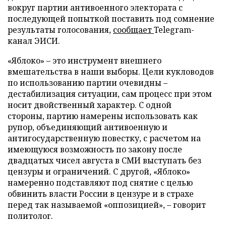
вокруг партии антивоенного электората с
последующей попыткой поставить под сомнение
результаты голосования,
сообщает
Telegram-
канал ЭИСИ.
«Яблоко» – это инструмент внешнего
вмешательства в наши выборы. Цели кукловодов
по использованию партии очевидны –
дестабилизация ситуации, сам процесс при этом
носит двойственный характер. С одной
стороны, партию намерены использовать как
рупор, объединяющий антивоенную и
антигосударственную повестку, с расчетом на
имеющуюся возможность по закону после
двадцатых чисел августа в СМИ выступать без
цензуры и ограничений. С другой, «Яблоко»
намеренно подставляют под снятие с целью
обвинить власти России в цензуре и в страхе
перед так называемой «оппозицией», – говорит
политолог.