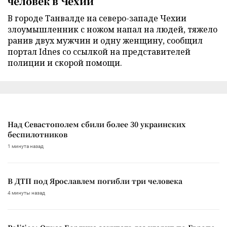
человек в Чехии
В городе Танвалде на северо-западе Чехии
злоумышленник с ножом напал на людей, тяжело
ранив двух мужчин и одну женщину, сообщил
портал Idnes со ссылкой на представителей
полиции и скорой помощи.
Над Севастополем сбили более 30 украинских
беспилотников
1 минута назад
В ДТП под Ярославлем погибли три человека
4 минуты назад