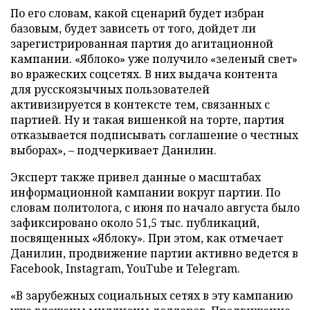
По его словам, какой сценарий будет избран
базовым, будет зависеть от того, дойдет ли
зарегистрированная партия до агитационной
кампании. «Яблоко» уже получило «зеленый свет»
во вражеских соцсетях. В них выдача контента
для русскоязычных пользователей
активизируется в контексте тем, связанных с
партией. Ну и такая вишенкой на торте, партия
отказывается подписывать соглашение о честных
выборах», – подчеркивает Данилин.
Эксперт также привел данные о масштабах
информационной кампании вокруг партии. По
словам политолога, с июня по начало августа было
зафиксировано около 51,5 тыс. публикаций,
посвященных «Яблоку». При этом, как отмечает
Данилин, продвижение партии активно ведется в
Facebook, Instagram, YouTube и Telegram.
«В зарубежных социальных сетях в эту кампанию