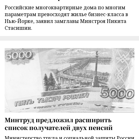
Российские многоквартирные дома по многим
параметрам превосходят жилье бизнес-класса в
Нью-Йорке, заявил замглавы Минстроя Никита
Стасишин.
Минтруд предложил расширить
список получателей двух пенсий
Министерство труда и социальной защиты России