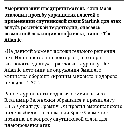
Американский предприниматель Илон Маск
отклонил просьбу украинских властей о
применении спутниковой связи Starlink для атак
вглубь российской территории, опасаясь
возможной эскалации конфликта, пишет The
Atlantic.
«На данный момент положительного решения
нет, Илон постоянно повторяет, что пора
заключать сделку», – рассказал журналу
The
Atlantic
источник из окружения бывшего
министра обороны Украины Михаила Федорова,
передает
ТАСС
.
Ранее журналисты издания отмечали, что
Владимир Зеленский обращался к президенту
США Дональду Трампу. Он просил американского
лидера убедить основателя SpaceX изменить
позицию по вопросу спутниковой связи для
планирования атак.