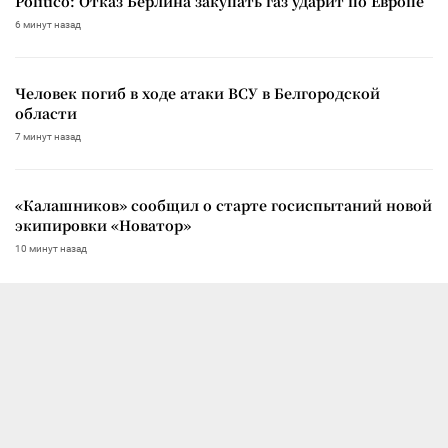
Politico: Отказ Берлина закупать газ ударит по Европе
6 минут назад
Человек погиб в ходе атаки ВСУ в Белгородской
области
7 минут назад
«Калашников» сообщил о старте госиспытаний новой
экипировки «Новатор»
10 минут назад