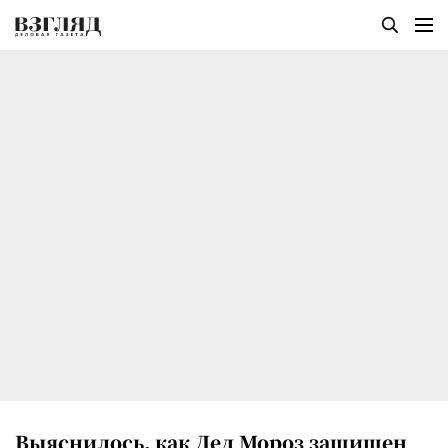
Выяснилось, как Дед Мороз защищен