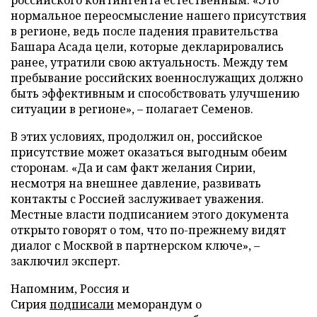
российского контингента естественным. «Это
нормальное переосмысление нашего присутствия
в регионе, ведь после падения правительства
Башара Асада цели, которые декларировались
ранее, утратили свою актуальность. Между тем
пребывание российских военнослужащих должно
быть эффективным и способствовать улучшению
ситуации в регионе», – полагает Семенов.
В этих условиях, продолжил он, российское
присутствие может оказаться выгодным обеим
сторонам. «Да и сам факт желания Сирии,
несмотря на внешнее давление, развивать
контакты с Россией заслуживает уважения.
Местные власти подписанием этого документа
открыто говорят о том, что по-прежнему видят
диалог с Москвой в партнерском ключе», –
заключил эксперт.
Напомним, Россия и
Сирия
подписали
меморандум о