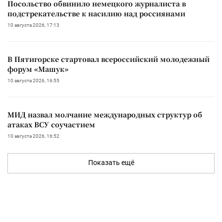
Посольство обвинило немецкого журналиста в
подстрекательстве к насилию над россиянами
10 августа 2026, 17:13
В Пятигорске стартовал всероссийский молодежный
форум «Машук»
10 августа 2026, 16:55
МИД назвал молчание международных структур об
атаках ВСУ соучастием
10 августа 2026, 16:52
Показать ещё