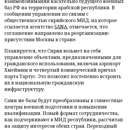
взаимопонимании касательно будущего военных
баз РФ на территории арабской республики. В
сообщении управления по связям с
общественностью сирийского МИД, на которое
ссылается агентство
SANA
, отмечается, что
соглашение направлено на реорганизацию
присутствия Москвы в стране.
Планируется, что Сирия возьмет на себя
управление объектами, предназначенными для
гражданского использования, включая аэропорт
Хмеймим и четвертый коммерческий причал
порта Тартус. Это позволит постепенно встроить
их в национальную гражданскую
инфраструктуру.
Сами же базы будут преобразованы в совместные
центры военной подготовки и повышения
квалификации. Новый формат сотрудничества,
как подчеркивают в МИД республики, рассчитан
на защиту интересов обеих стран. Переходный