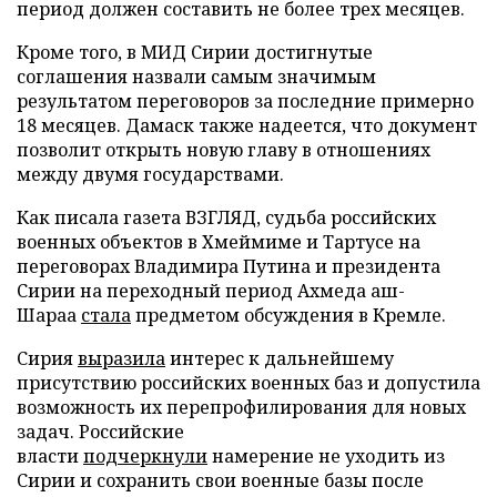
период должен составить не более трех месяцев.
Кроме того, в МИД Сирии достигнутые
соглашения назвали самым значимым
результатом переговоров за последние примерно
18 месяцев. Дамаск также надеется, что документ
позволит открыть новую главу в отношениях
между двумя государствами.
Как писала газета ВЗГЛЯД, судьба российских
военных объектов в Хмеймиме и Тартусе на
переговорах Владимира Путина и президента
Сирии на переходный период Ахмеда аш-
Шараа
стала
предметом обсуждения в Кремле.
Сирия
выразила
интерес к дальнейшему
присутствию российских военных баз и допустила
возможность их перепрофилирования для новых
задач. Российские
власти
подчеркнули
намерение не уходить из
Сирии и сохранить свои военные базы после