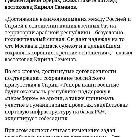
гуманитарной сферах, сказал газете ВЗГЛЯД
востоковед Кирилл Семенов.
«Достижение взаимопонимания между Россией и
Сирией в отношении наших военных баз на
территории арабской республики – безусловно
положительный сигнал. Он дает надежду на то,
что Москва и Дамаск сумеют и в дальнейшем
сохранять хорошие, крепкие отношения», – сказал
востоковед Кирилл Семенов.
По его словам, достигнутые договоренности
подтверждают сохранение российского
присутствия в Сирии. «Теперь наши военные
будут оказывать республике поддержку в
«пересборке» ее армии, а также принимать
участие в гуманитарных проектах, задействовав
портовую инфраструктуру на базах РФ», –
акцентирует собеседник.
При этом эксперт считает изменение задач