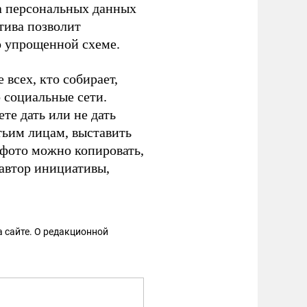
а персональных данных
тива позволит
 упрощенной схеме.
 всех, кто собирает,
о социальные сети.
те дать или не дать
тьим лицам, выставить
 фото можно копировать,
автор инициативы,
 сайте. О редакционной