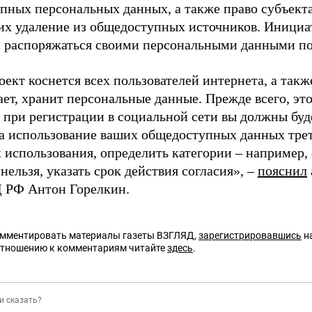
пных персональных данных, а также право субъект
 их удаление из общедоступных источников. Инициа
 распоряжаться своими персональными данными по
ект коснется всех пользователей интернета, а также
ет, хранит персональные данные. Прежде всего, эт
 при регистрации в социальной сети вы должны буде
на использование ваших общедоступных данных тре
х использования, определить категории – например,
 нельзя, указать срок действия согласия», –
пояснил
Д РФ Антон Горелкин.
омментировать материалы газеты ВЗГЛЯД,
зарегистрировавшись
на
отношению к комментариям читайте
здесь
.