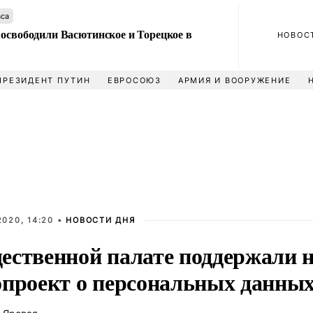
аса
 освободили Васютинское и Торецкое в
НОВОС
ПРЕЗИДЕНТ ПУТИН
ЕВРОСОЮЗ
АРМИЯ И ВООРУЖЕНИЕ
020, 14:20 •
НОВОСТИ ДНЯ
ественной палате поддержали 
опроект о персональных данны