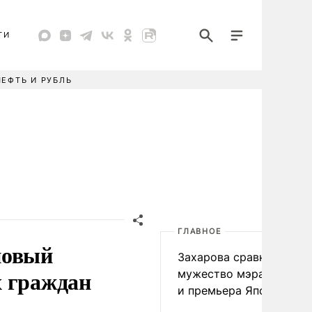
ТИ
НЕФТЬ И РУБЛЬ
ГЛАВНОЕ
новый
Захарова сравнила
х граждан
мужество мэра Нагаса
и премьера Японии