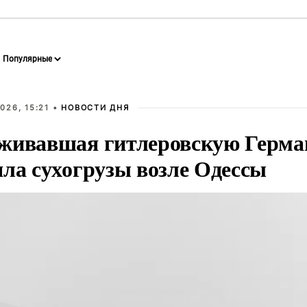
026, 15:21 •
НОВОСТИ ДНЯ
живавшая гитлеровскую Герма
яла сухогрузы возле Одессы