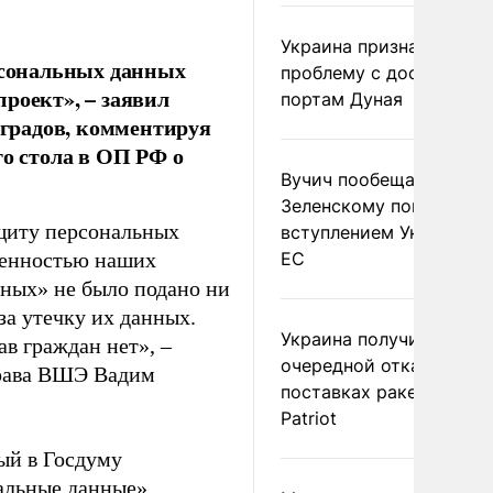
Украина признала
ерсональных данных
проблему с доступом к
роект», – заявил
портам Дуная
градов, комментируя
го стола в ОП РФ о
Вучич пообещал
Зеленскому помочь со
щиту персональных
вступлением Украины в
венностью наших
ЕС
нных» не было подано ни
за утечку их данных.
Украина получила
ав граждан нет», –
очередной отказ в
права ВШЭ Вадим
поставках ракет для
Patriot
ый в Госдуму
альные данные».