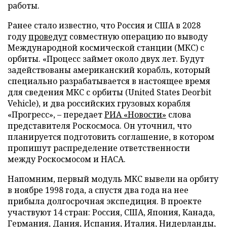
работы.
Ранее стало известно, что Россия и США в 2028
году
проведут
совместную операцию по выводу
Международной космической станции (МКС) с
орбиты. «Процесс займет около двух лет. Будут
задействованы американский корабль, который
специально разрабатывается в настоящее время
для сведения МКС с орбиты (United States Deorbit
Vehicle), и два российских грузовых корабля
«Прогресс», – передает
РИА «Новости»
слова
представителя Роскосмоса. Он уточнил, что
планируется подготовить соглашение, в котором
пропишут распределение ответственности
между Роскосмосом и НАСА.
Напомним, первый модуль МКС вывели на орбиту
в ноябре 1998 года, а спустя два года на нее
прибыла долгосрочная экспедиция. В проекте
участвуют 14 стран: Россия, США, Япония, Канада,
Германия, Дания, Испания, Италия, Нидерланды,