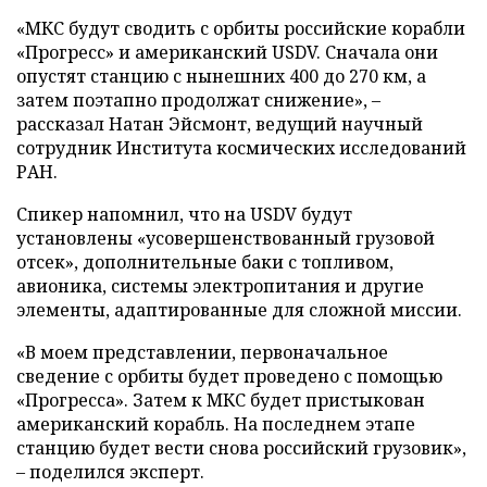
«МКС будут сводить с орбиты российские корабли
«Прогресс» и американский USDV. Сначала они
опустят станцию с нынешних 400 до 270 км, а
затем поэтапно продолжат снижение», –
рассказал Натан Эйсмонт, ведущий научный
сотрудник Института космических исследований
РАН.
Спикер напомнил, что на USDV будут
установлены «усовершенствованный грузовой
отсек», дополнительные баки с топливом,
авионика, системы электропитания и другие
элементы, адаптированные для сложной миссии.
«В моем представлении, первоначальное
сведение с орбиты будет проведено с помощью
«Прогресса». Затем к МКС будет пристыкован
американский корабль. На последнем этапе
станцию будет вести снова российский грузовик»,
– поделился эксперт.