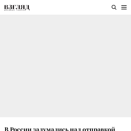
В России задумались над отправкой