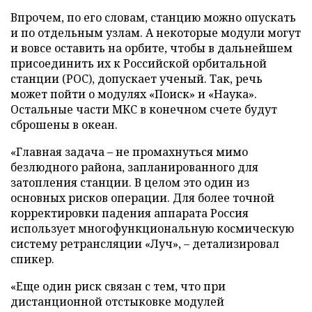
Впрочем, по его словам, станцию можно опускать
и по отдельным узлам. А некоторые модули могут
и вовсе оставить на орбите, чтобы в дальнейшем
присоединить их к Российской орбитальной
станции (РОС), допускает ученый. Так, речь
может пойти о модулях «Поиск» и «Наука».
Остальные части МКС в конечном счете будут
сброшены в океан.
«Главная задача – не промахнуться мимо
безлюдного района, запланированного для
затопления станции. В целом это один из
основных рисков операции. Для более точной
корректировки падения аппарата Россия
использует многофункциональную космическую
систему ретрансляции «Луч», – детализировал
спикер.
«Еще один риск связан с тем, что при
дистанционной отстыковке модулей