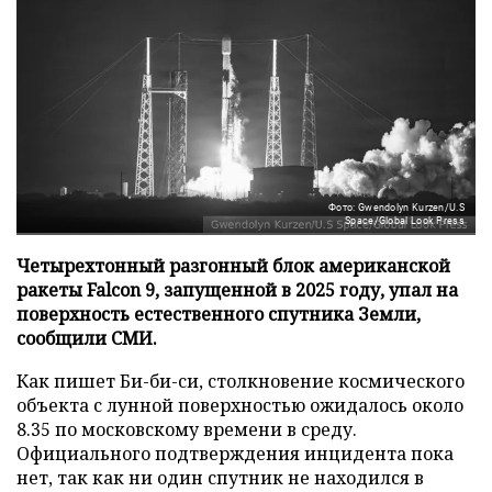
Фото: Gwendolyn Kurzen/U.S
Space/Global Look Press
Четырехтонный разгонный блок американской
ракеты Falcon 9, запущенной в 2025 году, упал на
поверхность естественного спутника Земли,
сообщили СМИ.
Как пишет Би-би-си, столкновение космического
объекта с лунной поверхностью ожидалось около
8.35 по московскому времени в среду.
Официального подтверждения инцидента пока
нет, так как ни один спутник не находился в