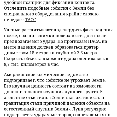
удобной позиции для фиксации контакта.
Отследить подобные события с Земли без
специального оборудования крайне сложно,
передает
ТАСС
.
Ученые рассчитывают подтвердить факт падения
позже, сравнив снимки поверхности до и после
предполагаемого удара. По прогнозам НАСА, на
месте падения должен образоваться кратер
диаметром 18 метров и глубиной 3,6 метра.
Скорость объекта в момент удара оценивалась в
8,7 тыс. километров в час.
Американское космическое ведомство
подчеркивает, что событие не угрожает Земле.
Его научная ценность состоит в возможности
дополнительного изучения лунного грунта. В
агентстве отметили: «Солнечная активность и
гравитация стали причиной падения объекта на
естественный спутник Земли». Луна регулярно
подвергается ударам метеоров, сопоставимых по