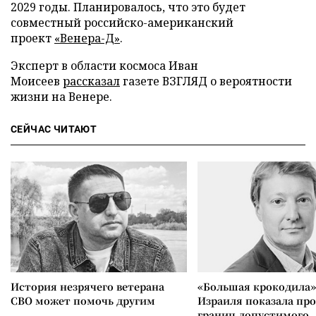
2029 годы. Планировалось, что это будет
совместный российско-американский
проект
«Венера-Д»
.
Эксперт в области космоса Иван
Моисеев
рассказал
газете ВЗГЛЯД о вероятности
жизни на Венере.
СЕЙЧАС ЧИТАЮТ
История незрячего ветерана
«Большая крокодила»
СВО может помочь другим
Израиля показала пр
границ допустимого