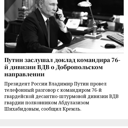
Путин заслушал доклад командира 76-
й дивизии ВДВ о Добропольском
направлении
Президент России Владимир Путин провел
телефонный разговор с командиром 76-й
гвардейской десантно-штурмовой дивизии ВДВ
гвардии полковником Абдулазизом
Шихабидовым, сообщил Кремль.