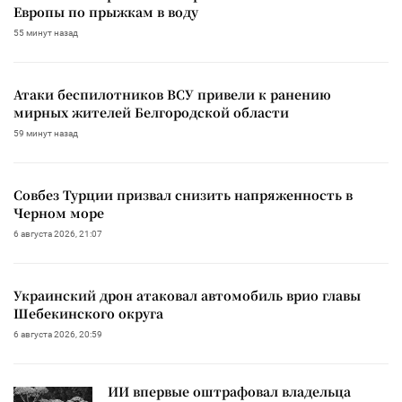
Европы по прыжкам в воду
55 минут назад
Атаки беспилотников ВСУ привели к ранению
мирных жителей Белгородской области
59 минут назад
Совбез Турции призвал снизить напряженность в
Черном море
6 августа 2026, 21:07
Украинский дрон атаковал автомобиль врио главы
Шебекинского округа
6 августа 2026, 20:59
ИИ впервые оштрафовал владельца