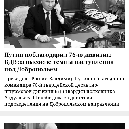
Путин поблагодарил 76-ю дивизию
ВДВ за высокие темпы наступления
под Добропольем
Президент России Владимир Путин поблагодарил
командира 76-й гвардейской десантно-
штурмовой дивизии ВДВ гвардии полковника
Абдулазиза Шихабидова за действия
подразделения на Добропольском направлении.