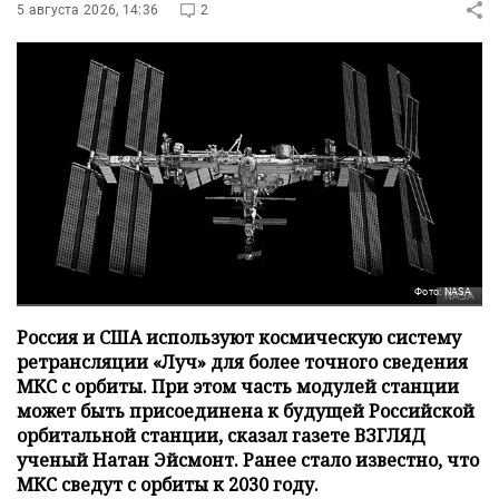
5 августа 2026, 14:36
2
Фото: NASA
Россия и США используют космическую систему
ретрансляции «Луч» для более точного сведения
МКС с орбиты. При этом часть модулей станции
может быть присоединена к будущей Российской
орбитальной станции, сказал газете ВЗГЛЯД
ученый Натан Эйсмонт. Ранее стало известно, что
МКС сведут с орбиты к 2030 году.