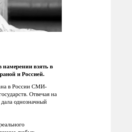
 намерении взять в
раной и Россией.
на в России СМИ-
государств. Отвечая на
 дала однозначный
 реального