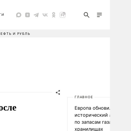
ТИ
НЕФТЬ И РУБЛЬ
ГЛАВНОЕ
осле
Европа обновила
исторический антирек
по запасам газа в
хранилищах