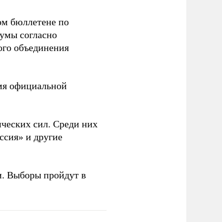
ом бюллетене по
думы согласно
ого объединения
емя официальной
ческих сил. Среди них
ссия» и другие
и. Выборы пройдут в