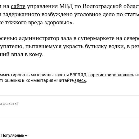
м на
сайте
управления МВД по Волгоградской област
 задержанного возбуждено уголовное дело по стат
е тяжкого вреда здоровью».
сенью администратор зала в супермаркете на севе
упателю, пытавшемуся украсть бутылку водки, в рез
ший впал в кому.
омментировать материалы газеты ВЗГЛЯД,
зарегистрировавшись
на
отношению к комментариям читайте
здесь
.