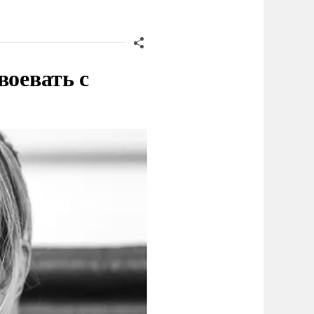
воевать с