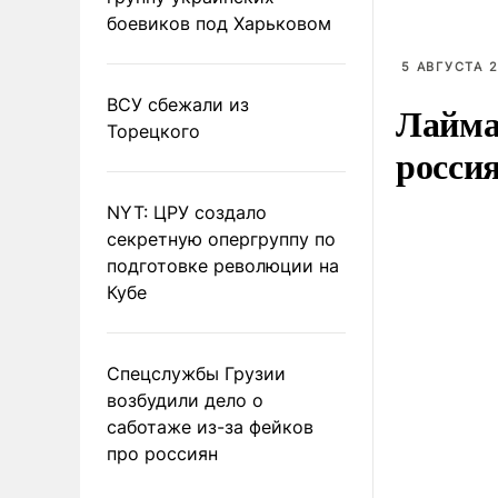
боевиков под Харьковом
5 АВГУСТА 2
ВСУ сбежали из
Лайма 
Торецкого
росси
NYT: ЦРУ создало
секретную опергруппу по
подготовке революции на
Кубе
Спецслужбы Грузии
возбудили дело о
саботаже из-за фейков
про россиян