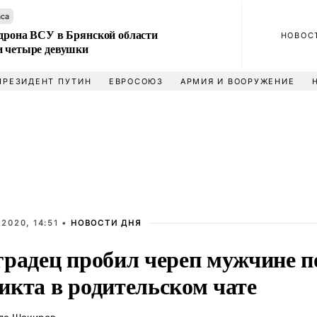
аса
 дрона ВСУ в Брянской области
НОВОС
и четыре девушки
ПРЕЗИДЕНТ ПУТИН
ЕВРОСОЮЗ
АРМИЯ И ВООРУЖЕНИЕ
2020, 14:51 •
НОВОСТИ ДНЯ
градец пробил череп мужчине п
икта в родительском чате