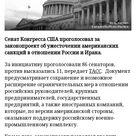
Фото: Aashish
Kiphayet/NurPhoto/Reuters
Сенат Конгресса США проголосовал за
законопроект об ужесточении американских
санкций в отношении России и Ирана.
За инициативу проголосовали 86 сенаторов,
против высказались 11, передает
ТАСС
. Документ
предусматривает сохранение и возможное
расширение ограничительных мер в отношении
российских руководителей, крупных
предпринимателей, государственных
предприятий, а также иностранных компаний,
которые, по версии американской стороны,
оказывают поддержку российскому военно-
промышленному комплексу.