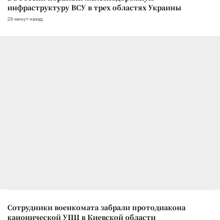
инфраструктуру ВСУ в трех областях Украины
26 минут назад
Сотрудники военкомата забрали протодиакона
канонической УПЦ в Киевской области