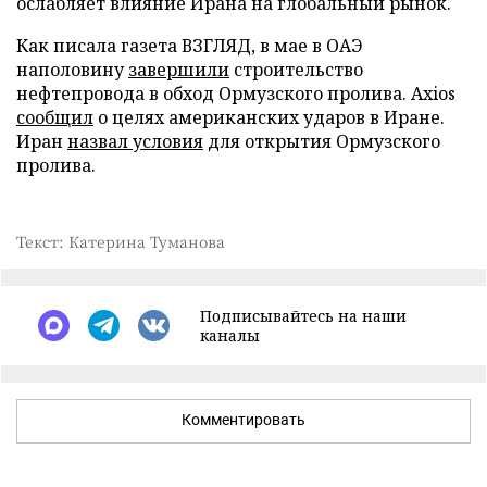
ослабляет влияние Ирана на глобальный рынок.
Как писала газета ВЗГЛЯД, в мае в ОАЭ
наполовину
завершили
строительство
нефтепровода в обход Ормузского пролива. Axios
сообщил
о целях американских ударов в Иране.
Иран
назвал условия
для открытия Ормузского
пролива.
Текст: Катерина Туманова
Подписывайтесь на наши
каналы
Комментировать