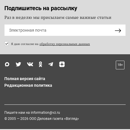
Подпишитесь на рассылку
Раз в неделю мы присылаем самые важные статьи
Я даю согласие на
обработку персональных данных
18+
Полная версия сайта
Редакционная политика
Пишите нам на
information@vz.ru
© 2005 — 2026 ООО Деловая газета «Взгляд»