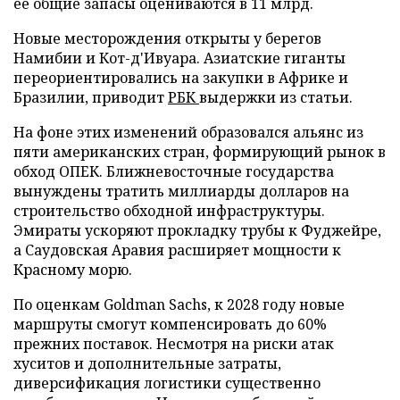
ее общие запасы оцениваются в 11 млрд.
Новые месторождения открыты у берегов
Намибии и Кот-д'Ивуара. Азиатские гиганты
переориентировались на закупки в Африке и
Бразилии, приводит
РБК
выдержки из статьи.
На фоне этих изменений образовался альянс из
пяти американских стран, формирующий рынок в
обход ОПЕК. Ближневосточные государства
вынуждены тратить миллиарды долларов на
строительство обходной инфраструктуры.
Эмираты ускоряют прокладку трубы к Фуджейре,
а Саудовская Аравия расширяет мощности к
Красному морю.
По оценкам Goldman Sachs, к 2028 году новые
маршруты смогут компенсировать до 60%
прежних поставок. Несмотря на риски атак
хуситов и дополнительные затраты,
диверсификация логистики существенно