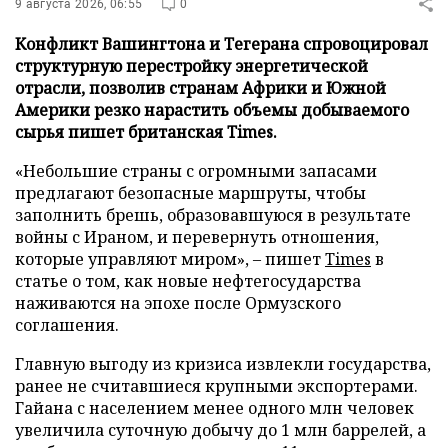
9 августа 2026, 06:55
0
Конфликт Вашингтона и Тегерана спровоцировал
структурную перестройку энергетической
отрасли, позволив странам Африки и Южной
Америки резко нарастить объемы добываемого
сырья пишет британская Times.
«Небольшие страны с огромными запасами
предлагают безопасные маршруты, чтобы
заполнить брешь, образовавшуюся в результате
войны с Ираном, и перевернуть отношения,
которые управляют миром», – пишет
Times
в
статье о том, как новые нефтегосударства
наживаются на эпохе после Ормузского
соглашения.
Главную выгоду из кризиса извлекли государства,
ранее не считавшиеся крупными экспортерами.
Гайана с населением менее одного млн человек
увеличила суточную добычу до 1 млн баррелей, а