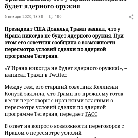
будет ядерного оружия
6 января 2020, 18:30
100
Президент США Дональд Трамп заявил, что у
Ирана никогда не будет ядерного оружия. При
этом его советник сообщила о возможности
пересмотра условий сделки по ядерной
программе Тегерана.
«У Ирана никогда не будет ядерного оружия!», –
написал Трамп в
Twitter
.
Между тем, его старший советник Келлиэнн
Конуэй заявила, что Трамп по-прежнему готов
вести переговоры с иранскими властями о
пересмотре условий сделки по ядерной
программе Тегерана, передает
ТАСС
.
В ответ на вопрос о возможности переговоров с
Ираном о пересмотре условий