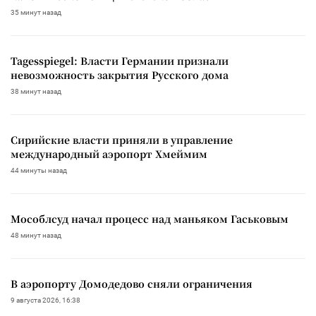
35 минут назад
Tagesspiegel: Власти Германии признали
невозможность закрытия Русского дома
38 минут назад
Сирийские власти приняли в управление
международный аэропорт Хмеймим
44 минуты назад
Мособлсуд начал процесс над маньяком Гаськовым
48 минут назад
В аэропорту Домодедово сняли ограничения
9 августа 2026, 16:38