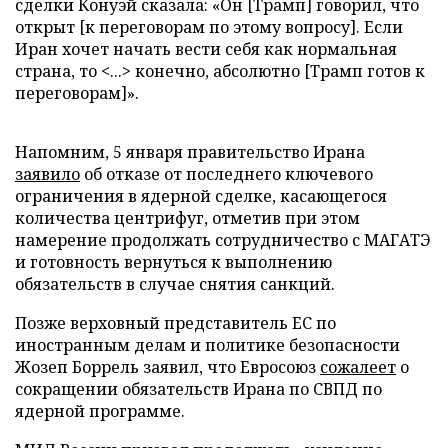
сделки Конуэй сказала: «Он [Трамп] говорил, что
открыт [к переговорам по этому вопросу]. Если
Иран хочет начать вести себя как нормальная
страна, то <...> конечно, абсолютно [Трамп готов к
переговорам]».
Напомним, 5 января правительство Ирана
заявило
об отказе от последнего ключевого
ограничения в ядерной сделке, касающегося
количества центрифуг, отметив при этом
намерение продолжать сотрудничество с МАГАТЭ
и готовность вернуться к выполнению
обязательств в случае снятия санкций.
Позже верховный представитель ЕС по
иностранным делам и политике безопасности
Жозеп Боррель заявил, что Евросоюз
сожалеет
о
сокращении обязательств Ирана по СВПД по
ядерной программе.