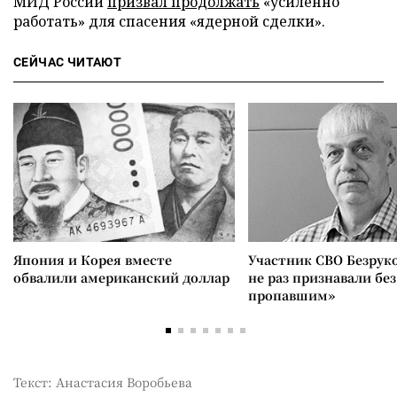
МИД России
призвал продолжать
«усиленно
работать» для спасения «ядерной сделки».
СЕЙЧАС ЧИТАЮТ
Япония и Корея вместе
Участник СВО Безрук
обвалили американский доллар
не раз признавали без
пропавшим»
Текст: Анастасия Воробьева