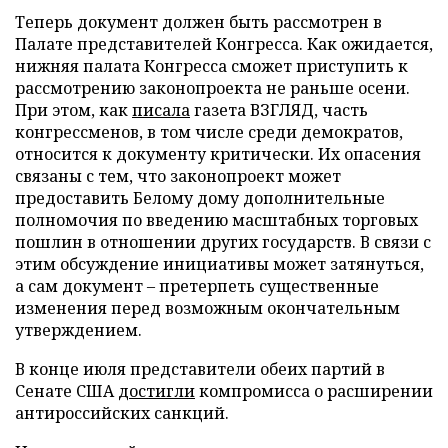
Теперь документ должен быть рассмотрен в
Палате представителей Конгресса. Как ожидается,
нижняя палата Конгресса сможет приступить к
рассмотрению законопроекта не раньше осени.
При этом, как
писала
газета ВЗГЛЯД, часть
конгрессменов, в том числе среди демократов,
относится к документу критически. Их опасения
связаны с тем, что законопроект может
предоставить Белому дому дополнительные
полномочия по введению масштабных торговых
пошлин в отношении других государств. В связи с
этим обсуждение инициативы может затянуться,
а сам документ – претерпеть существенные
изменения перед возможным окончательным
утверждением.
В конце июля представители обеих партий в
Сенате США
достигли
компромисса о расширении
антироссийских санкций.