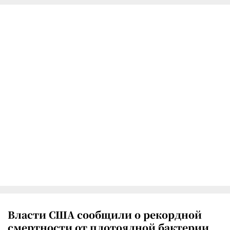
Власти США сообщили о рекордной
смертности от плотоядной бактерии