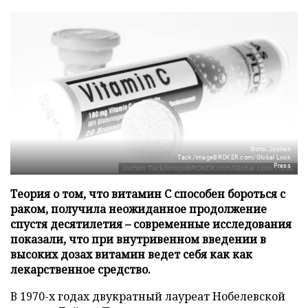
Фото: Jochen
Tack/imageBROKER.com/Global Look
Press
Теория о том, что витамин C способен бороться с
раком, получила неожиданное продолжение
спустя десятилетия – современные исследования
показали, что при внутривенном введении в
высоких дозах витамин ведет себя как как
лекарственное средство.
В 1970-х годах двукратный лауреат Нобелевской