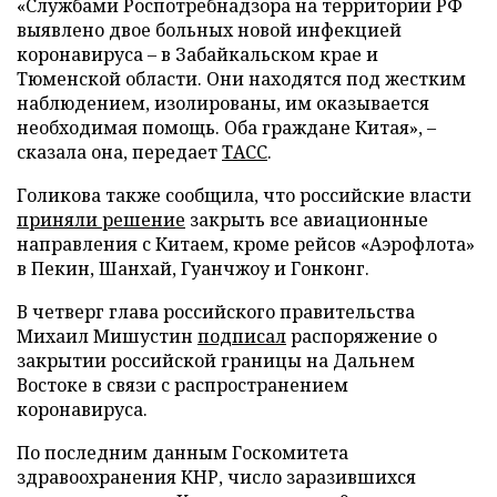
«Службами Роспотребнадзора на территории РФ
выявлено двое больных новой инфекцией
коронавируса – в Забайкальском крае и
Тюменской области. Они находятся под жестким
наблюдением, изолированы, им оказывается
необходимая помощь. Оба граждане Китая», –
сказала она, передает
ТАСС
.
Голикова также сообщила, что российские власти
приняли решение
закрыть все авиационные
направления с Китаем, кроме рейсов «Аэрофлота»
в Пекин, Шанхай, Гуанчжоу и Гонконг.
В четверг глава российского правительства
Михаил Мишустин
подписал
распоряжение о
закрытии российской границы на Дальнем
Востоке в связи с распространением
коронавируса.
По последним данным Госкомитета
здравоохранения КНР, число заразившихся