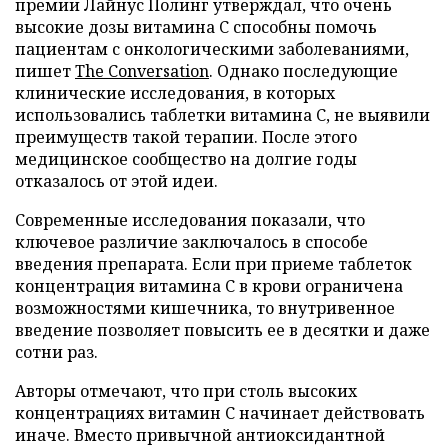
премии Лайнус Полинг утверждал, что очень
высокие дозы витамина C способны помочь
пациентам с онкологическими заболеваниями,
пишет
The Conversation
. Однако последующие
клинические исследования, в которых
использовались таблетки витамина C, не выявили
преимуществ такой терапии. После этого
медицинское сообщество на долгие годы
отказалось от этой идеи.
Современные исследования показали, что
ключевое различие заключалось в способе
введения препарата. Если при приеме таблеток
концентрация витамина C в крови ограничена
возможностями кишечника, то внутривенное
введение позволяет повысить ее в десятки и даже
сотни раз.
Авторы отмечают, что при столь высоких
концентрациях витамин C начинает действовать
иначе. Вместо привычной антиоксидантной