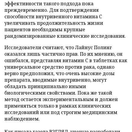
эффективности такого подхода пока
преждевременно. Для подтверждения
способности внутривенного витамина C
увеличивать продолжительность жизни
пациентов необходимы крупные
рандомизированные клинические исследования.
Исследователи считают, что Лайнус Полинг
оказался лишь частично прав. По их мнению, он
ошибался, представляя витамин C в таблетках как
универсальное средство против рака, однако
верно предположил, что очень высокие дозы
препарата, вводимые внутривенно, могут
обладать принципиально иными
биологическими свойствами. Пока же такой
метод остается экспериментальным и должен
применяться только в рамках клинических
исследований или под строгим медицинским
наблюдением.
Как писала газета ВЗГЛЯД, ученые
разработали