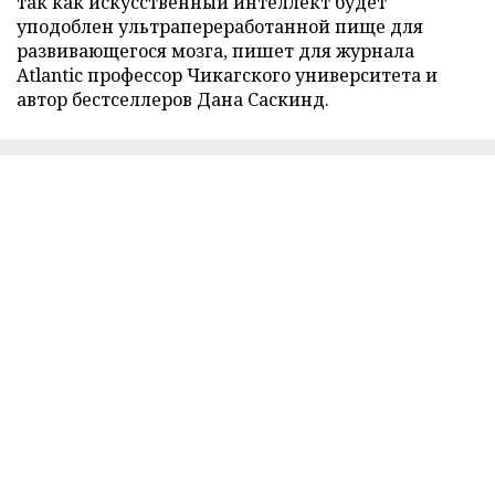
так как искусственный интеллект будет
уподоблен ультрапереработанной пище для
развивающегося мозга, пишет для журнала
Atlantic профессор Чикагского университета и
автор бестселлеров Дана Саскинд.