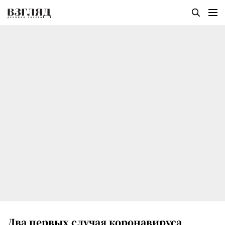
Два первых случая коронавируса