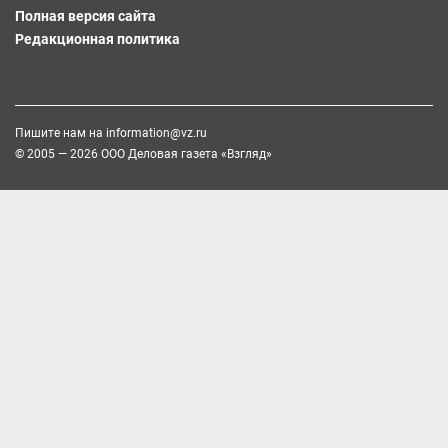
Полная версия сайта
Редакционная политика
Пишите нам на
information@vz.ru
© 2005 — 2026 ООО Деловая газета «Взгляд»