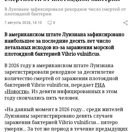
В Луизиане зафиксировали рекордное число смертей от
плотоядной бактерии
7 августа 2026, 14:10
0
В американском штате Луизиана зафиксировано
наибольшее за последние десять лет число
летальных исходов из-за заражения морской
плотоядной бактерией Vibrio vulnificus.
В 2026 году в американском штате Луизиана
зарегистрировали рекордное за десятилетие
количество смертей от заражения плотоядной
бактерией Vibrio vulnificus, передает
РИА
«Новости»
. Из девяти инфицированных в этом
году скончались пять человек.
«На данный момент в 2026 году... среди жителей
Луизианы зарегистрировано девять случаев
заражения бактерией Vibrio vulnificus... пятеро
умерли... За тот же период в течение предыдущих