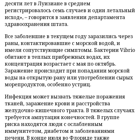
десяти лет в Луизиане в среднем
регистрировалось семь случаев и один летальный
исход», – говорится в заявлении департамента
здравоохранения штата.
Все заболевшие в текущем году заразились через
раны, контактировавшие с морской водой, и
имели сопутствующие симптомы. Бактерии Vibrio
обитают в теплых прибрежных водах, их
концентрация возрастает с мая по октябрь.
Заражение происходит при попадании морской
воды на открытую рану или употреблении сырых
морепродуктов, особенно устриц.
Инфекция может вызвать тяжелые поражения
тканей, заражение крови и расстройства
желудочно-кишечного тракта. В тяжелых случаях
требуется ампутация конечностей. В группе
риска находятся люди с ослабленным
иммунитетом, диабетом и заболеваниями
печени. В конце июля во Флориде также