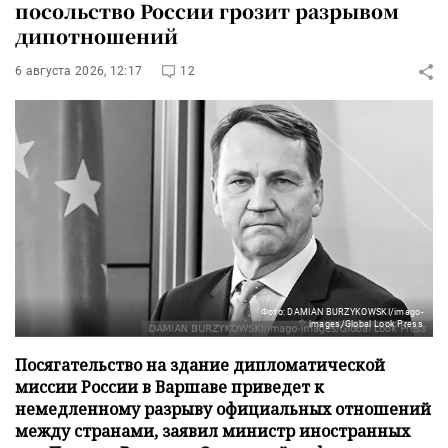
посольство России грозит разрывом
дипотношений
6 августа 2026, 12:17
12
Фото: DAMIAN BURZYKOWSKI/imago-
images/Global Look Press
Посягательство на здание дипломатической
миссии России в Варшаве приведет к
немедленному разрыву официальных отношений
между странами, заявил министр иностранных