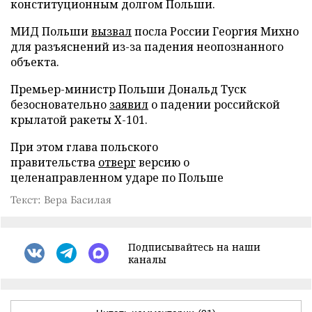
конституционным долгом Польши.
МИД Польши
вызвал
посла России Георгия Михно
для разъяснений из-за падения неопознанного
объекта.
Премьер-министр Польши Дональд Туск
безосновательно
заявил
о падении российской
крылатой ракеты Х-101.
При этом глава польского
правительства
отверг
версию о
целенаправленном ударе по Польше
Текст: Вера Басилая
Подписывайтесь на наши
каналы