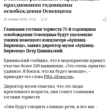
праздновании годовщины
освобождения Освенцима
26 января 2020, 15:02
8
Главными гостями торжеств 75-й годовщины
освобождения Освенцима будут уцелевшие
узники немецкого концлагеря «Аушвиц-
Биркенау», заявил директор музея «Аушвиц-
Биркенау» Петр Цивиньский.
Цивиньский сообщил, что в мероприятии примут
участие более 200 выживших. «Это очень приятно
удивило. Я боялся, что их будет меньше», –
приводит его слова
РИА «Новости»
.
Директор музея отметил, что это люди
преклонного возраста, они станут главными
гостями торжеств.
«Они будут говорить главные речи, и все мы –