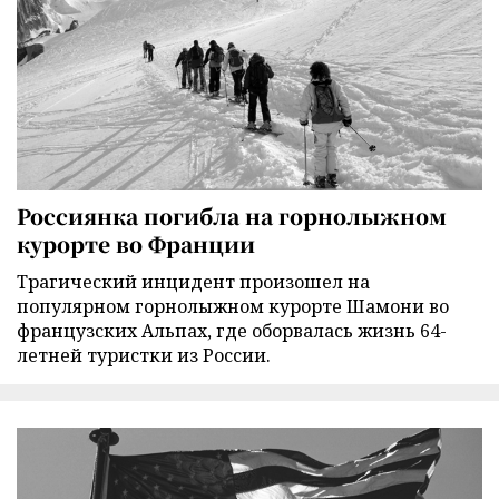
Россиянка погибла на горнолыжном
курорте во Франции
Трагический инцидент произошел на
популярном горнолыжном курорте Шамони во
французских Альпах, где оборвалась жизнь 64-
летней туристки из России.