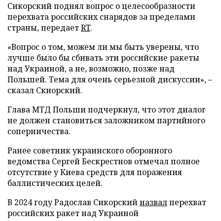
Сикорский поднял вопрос о целесообразности
перехвата российских снарядов за пределами
страны, передает
RT
.
«Вопрос о том, можем ли мы быть уверены, что
лучше было бы сбивать эти российские ракеты
над Украиной, а не, возможно, позже над
Польшей. Тема для очень серьезной дискуссии», –
сказал Скиорский.
Глава МТД Польши подчеркнул, что этот диалог
не должен становиться заложником партийного
соперничества.
Ранее советник украинского оборонного
ведомства Сергей Бескрестнов отмечал полное
отсутствие у Киева средств для поражения
баллистических целей.
В 2024 году Радослав Сикорский
назвал
перехват
российских ракет над Украиной