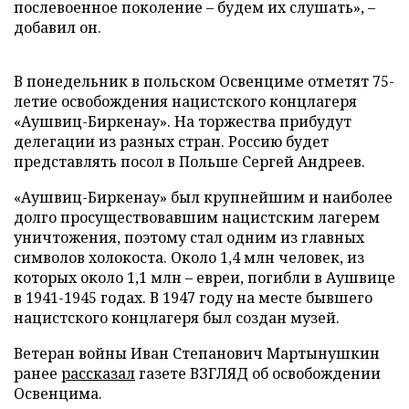
послевоенное поколение – будем их слушать», –
добавил он.
В понедельник в польском Освенциме отметят 75-
летие освобождения нацистского концлагеря
«Аушвиц-Биркенау». На торжества прибудут
делегации из разных стран. Россию будет
представлять посол в Польше Сергей Андреев.
«Аушвиц-Биркенау» был крупнейшим и наиболее
долго просуществовавшим нацистским лагерем
уничтожения, поэтому стал одним из главных
символов холокоста. Около 1,4 млн человек, из
которых около 1,1 млн – евреи, погибли в Аушвице
в 1941-1945 годах. В 1947 году на месте бывшего
нацистского концлагеря был создан музей.
Ветеран войны Иван Степанович Мартынушкин
ранее
рассказал
газете ВЗГЛЯД об освобождении
Освенцима.