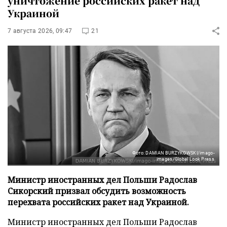
уничтожение российских ракет над
Украиной
7 августа 2026, 09:47
21
Фото: DAMIAN BURZYKOWSKI/imago-
images/Global Look Press
Министр иностранных дел Польши Радослав
Сикорский призвал обсудить возможность
перехвата российских ракет над Украиной.
Министр иностранных дел Польши Радослав