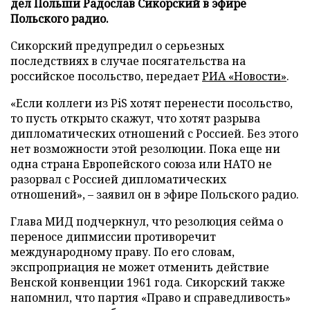
дел Польши Радослав Сикорский в эфире
Польского радио.
Сикорский предупредил о серьезных
последствиях в случае посягательства на
российское посольство, передает
РИА «Новости»
.
«Если коллеги из PiS хотят перенести посольство,
то пусть открыто скажут, что хотят разрыва
дипломатических отношений с Россией. Без этого
нет возможности этой резолюции. Пока еще ни
одна страна Европейского союза или НАТО не
разорвал с Россией дипломатических
отношений», – заявил он в эфире Польского радио.
Глава МИД подчеркнул, что резолюция сейма о
переносе дипмиссии противоречит
международному праву. По его словам,
экспроприация не может отменить действие
Венской конвенции 1961 года. Сикорский также
напомнил, что партия «Право и справедливость»