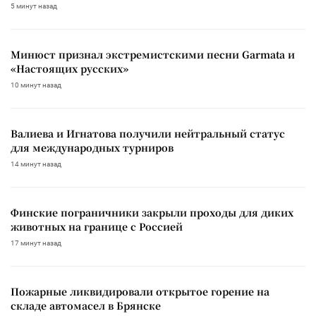
5 минут назад
Минюст признал экстремистскими песни Garmata и
«Настоящих русских»
10 минут назад
Валиева и Игнатова получили нейтральный статус
для международных турниров
14 минут назад
Финские пограничники закрыли проходы для диких
животных на границе с Россией
17 минут назад
Пожарные ликвидировали открытое горение на
складе автомасел в Брянске