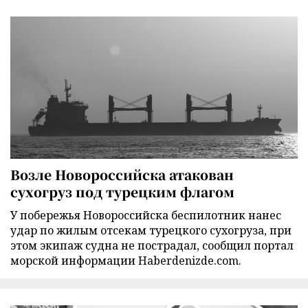
Возле Новороссийска атакован
сухогруз под турецким флагом
У побережья Новороссийска беспилотник нанес
удар по жилым отсекам турецкого сухогруза, при
этом экипаж судна не пострадал, сообщил портал
морской информации Haberdenizde.com.