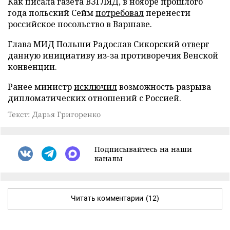
Как писала газета ВЗГЛЯД, в ноябре прошлого
года польский Сейм
потребовал
перенести
российское посольство в Варшаве.
Глава МИД Польши Радослав Сикорский
отверг
данную инициативу из-за противоречия Венской
конвенции.
Ранее министр
исключил
возможность разрыва
дипломатических отношений с Россией.
Текст: Дарья Григоренко
Подписывайтесь на наши
каналы
Читать комментарии
(12)