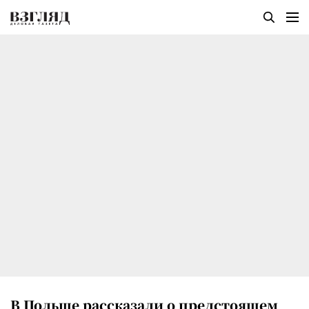
В Польше рассказали о предстоящем