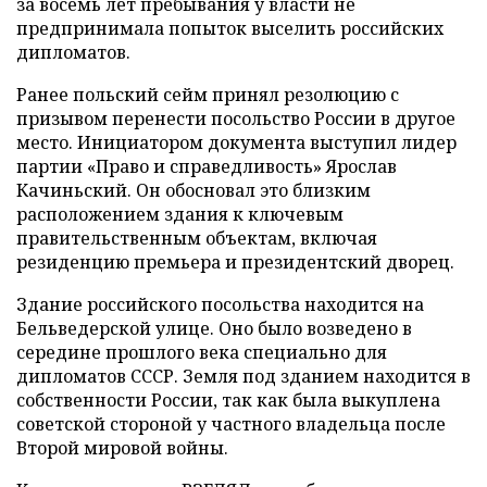
за восемь лет пребывания у власти не
предпринимала попыток выселить российских
дипломатов.
Ранее польский сейм принял резолюцию с
призывом перенести посольство России в другое
место. Инициатором документа выступил лидер
партии «Право и справедливость» Ярослав
Качиньский. Он обосновал это близким
расположением здания к ключевым
правительственным объектам, включая
резиденцию премьера и президентский дворец.
Здание российского посольства находится на
Бельведерской улице. Оно было возведено в
середине прошлого века специально для
дипломатов СССР. Земля под зданием находится в
собственности России, так как была выкуплена
советской стороной у частного владельца после
Второй мировой войны.