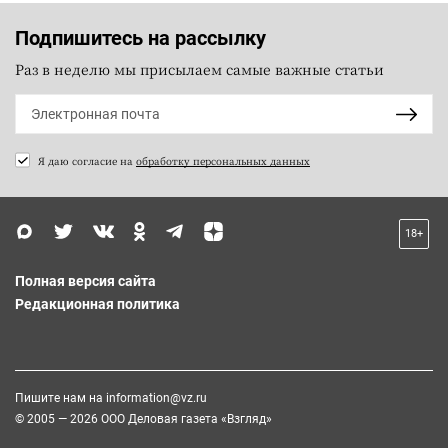
Подпишитесь на рассылку
Раз в неделю мы присылаем самые важные статьи
Я даю согласие на
обработку персональных данных
18+
Полная версия сайта
Редакционная политика
Пишите нам на
information@vz.ru
© 2005 — 2026 ООО Деловая газета «Взгляд»