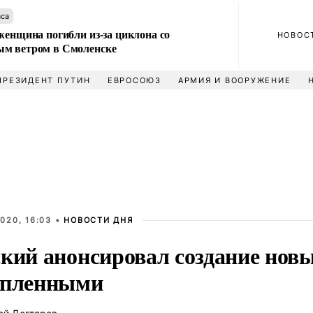
аса
женщина погибли из-за циклона со
НОВОС
м ветром в Смоленске
ПРЕЗИДЕНТ ПУТИН
ЕВРОСОЮЗ
АРМИЯ И ВООРУЖЕНИЕ
020, 16:03 •
НОВОСТИ ДНЯ
ский анонсировал создание новы
 пленными