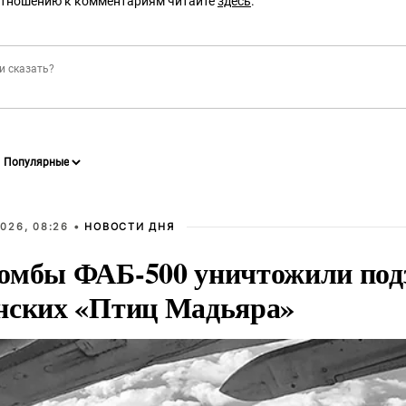
отношению к комментариям читайте
здесь
.
026, 08:26 •
НОВОСТИ ДНЯ
омбы ФАБ-500 уничтожили под
нских «Птиц Мадьяра»