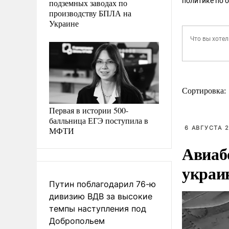
политике по 
подземных заводах по
производству БПЛА на
Украине
Сортировка:
Первая в истории 500-
балльница ЕГЭ поступила в
6 АВГУСТА 2
МФТИ
Авиаб
украи
Путин поблагодарил 76-ю
дивизию ВДВ за высокие
темпы наступления под
Добропольем