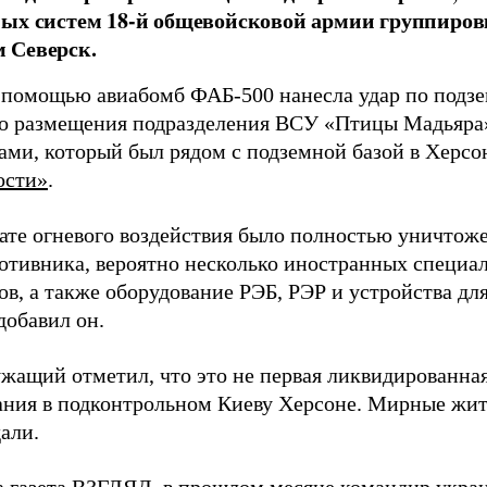
ых систем 18-й общевойсковой армии группиров
 Северск.
 помощью авиабомб ФАБ-500 нанесла удар по подз
о размещения подразделения ВСУ «Птицы Мадьяра»
ами, который был рядом с подземной базой в Херсо
ости»
.
тате огневого воздействия было полностью уничтоже
ротивника, вероятно несколько иностранных специал
в, а также оборудование РЭБ, РЭР и устройства дл
добавил он.
жащий отметил, что это не первая ликвидированная
ния в подконтрольном Киеву Херсоне. Мирные жите
али.