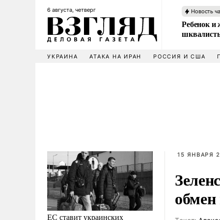
6 августа, четверг
Новость ч
Ребенок и 
шквалисты
УКРАИНА
АТАКА НА ИРАН
РОССИЯ И США
15 ЯНВАРЯ 2
Зелен
обмен
ЕС ставит украинских