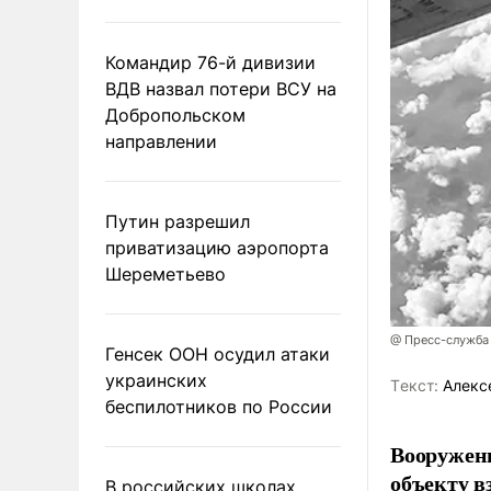
Командир 76-й дивизии
ВДВ назвал потери ВСУ на
Добропольском
направлении
Путин разрешил
приватизацию аэропорта
Шереметьево
@ Пресс-служба
Генсек ООН осудил атаки
украинских
Tекст:
Алекс
беспилотников по России
Вооружен
объекту в
В российских школах