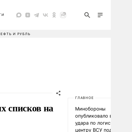
ТИ
НЕФТЬ И РУБЛЬ
ГЛАВНОЕ
х списков на
Минобороны
опубликовало видео
удара по логистическо
центру ВСУ под Киевом