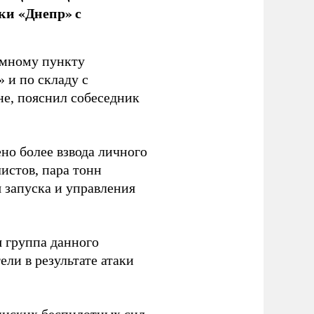
ки «Днепр» с
емному пункту
 и по складу с
не, пояснил собеседник
но более взвода личного
истов, пара тонн
я запуска и управления
 группа данного
ли в результате атаки