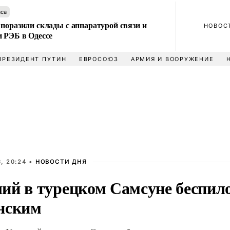
аса
поразили склады с аппаратурой связи и
НОВОС
и РЭБ в Одессе
ПРЕЗИДЕНТ ПУТИН
ЕВРОСОЮЗ
АРМИЯ И ВООРУЖЕНИЕ
, 20:24 •
НОВОСТИ ДНЯ
ий в турецком Самсуне беспил
нским