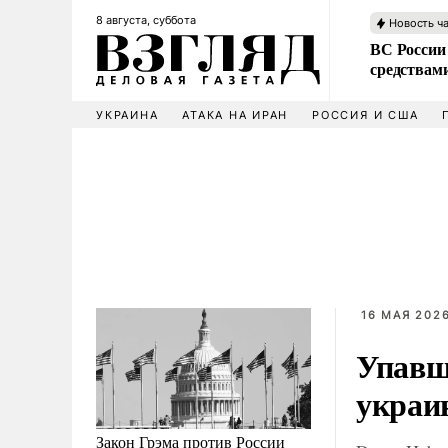
8 августа, суббота
Новость ч
ВС России 
средствам
УКРАИНА
АТАКА НА ИРАН
РОССИЯ И США
16 МАЯ 2026
Упавш
украи
Закон Грэма против России