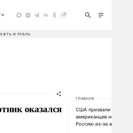
ТИ
НЕФТЬ И РУБЛЬ
ГЛАВНОЕ
отник оказался
США призвали
американцев не посеща
Россию из-за атак ВСУ