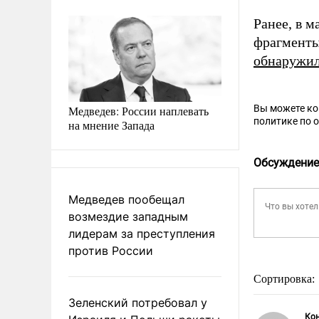
Ранее, в 
фрагменты
обнаружи
Вы можете к
Медведев: России наплевать
политике по 
на мнение Запада
Обсуждение
Медведев пообещал
возмездие западным
лидерам за преступления
против России
Сортировка:
Зеленский потребовал у
Ко