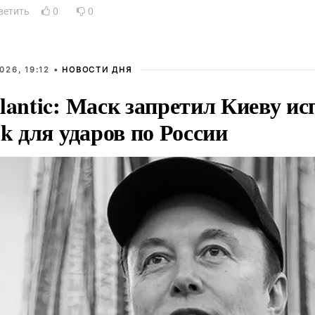
ветить
0
0
026, 19:12 •
НОВОСТИ ДНЯ
lantic: Маск запретил Киеву ис
nk для ударов по России