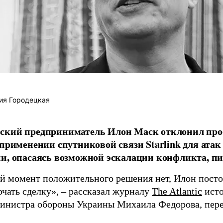
ия Городецкая
ский предприниматель Илон Маск отклонил про
 применении спутниковой связи Starlink для атак
и, опасаясь возможной эскалации конфликта, пиш
й момент положительного решения нет, Илон постоя
ючать сделку», – рассказал журналу
The Atlantic
исто
инистра обороны Украины Михаила Федорова, пер