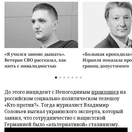
«Я учился заново дышать».
«Большая крокодила»
Ветеран СВО рассказал, как
Израиля показала пр
жить с инвалидностью
границ допустимого
До этого инцидент с Непогодиным
произошел
на
российском социально-политическом телешоу
«Кто против?». Тогда журналист Владимир
Соловьев выгнал украинского эксперта, который
заявил, что сотрудничество с нацистской
Германией было «альтернативой» сталинизму.