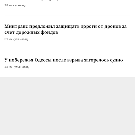
28 минут назад
Минтранс предложил защищать дороги от дронов за
счет дорожных фондов
31 минута назад
У побережья Одессы после взрыва загорелось судно
32 минуты назад