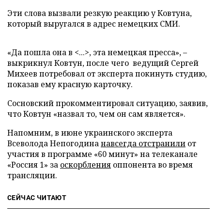
Эти слова вызвали резкую реакцию у Ковтуна,
который выругался в адрес немецких СМИ.
«Да пошла она в <...>, эта немецкая пресса», –
выкрикнул Ковтун, после чего ведущий Сергей
Михеев потребовал от эксперта покинуть студию,
показав ему красную карточку.
Сосновский прокомментировал ситуацию, заявив,
что Ковтун «назвал то, чем он сам является».
Напомним, в июне украинского эксперта
Всеволода Непогодина
навсегда отстранили
от
участия в программе «60 минут» на телеканале
«Россия 1» за
оскорбления
оппонента во время
трансляции.
СЕЙЧАС ЧИТАЮТ