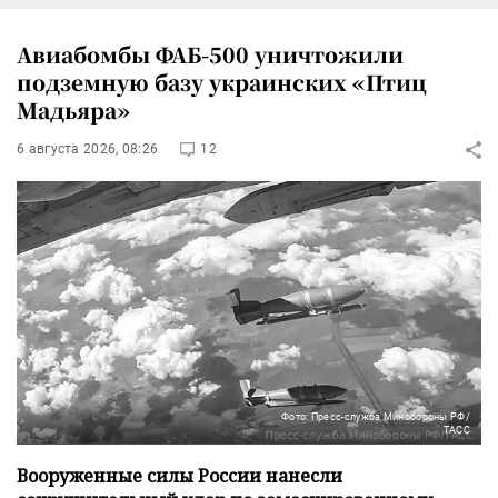
Авиабомбы ФАБ-500 уничтожили
подземную базу украинских «Птиц
Мадьяра»
6 августа 2026, 08:26
12
Фото: Пресс-служба Минобороны РФ/
ТАСС
Вооруженные силы России нанесли