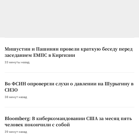
Мишустин и Пашинян провели краткую беседу перед
заседанием ЕМПС в Киргизии
33 минуты назад
Во ФСИН опровергли слухи о давлении на Шурыгину в
СИЗО
38 минут назад
Bloomberg: В киберкомандовании США за месяц пять
человек покончили с собой
39 минут назад