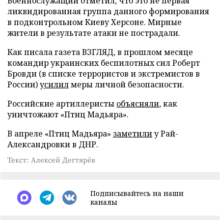
Военнослужащий отметил, что это не первая
ликвидированная группа данного формирования
в подконтрольном Киеву Херсоне. Мирные
жители в результате атаки не пострадали.
Как писала газета ВЗГЛЯД, в прошлом месяце
командир украинских беспилотных сил Роберт
Бровди (в списке террористов и экстремистов в
России)
усилил
меры личной безопасности.
Российские артиллеристы
объясняли
, как
уничтожают «Птиц Мадьяра».
В апреле «Птиц Мадьяра»
заметили
у Рай-
Александровки в ДНР.
Текст: Алексей Дегтярёв
Подписывайтесь на наши
каналы