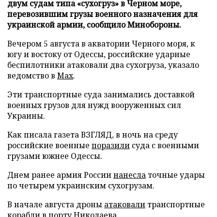
двум судам типа «сухогруз» в Черном море,
перевозившим грузы военного назначения для
украинской армии, сообщило Минобороны.
Вечером 5 августа в акватории Черного моря, к
югу и востоку от Одессы, российские ударные
беспилотники атаковали два сухогруза, указало
ведомство в
Max
.
Эти транспортные суда занимались доставкой
военных грузов для нужд вооруженных сил
Украины.
Как писала газета ВЗГЛЯД, в ночь на среду
российские военные
поразили
суда с военными
грузами южнее Одессы.
Днем ранее армия России
нанесла
точные удары
по четырем украинским сухогрузам.
В начале августа дроны
атаковали
транспортные
корабли в порту Николаева.