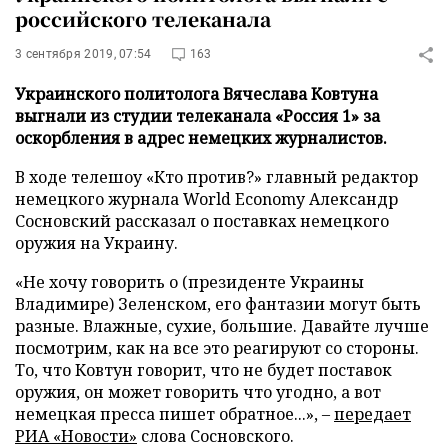
российского телеканала
3 сентября 2019, 07:54
163
Украинского политолога Вячеслава Ковтуна
выгнали из студии телеканала «Россия 1» за
оскорбления в адрес немецких журналистов.
В ходе телешоу «Кто против?» главный редактор
немецкого журнала World Economy Александр
Сосновский рассказал о поставках немецкого
оружия на Украину.
«Не хочу говорить о (президенте Украины
Владимире) Зеленском, его фантазии могут быть
разные. Влажные, сухие, большие. Давайте лучше
посмотрим, как на все это реагируют со стороны.
То, что Ковтун говорит, что не будет поставок
оружия, он может говорить что угодно, а вот
немецкая пресса пишет обратное...», –
передает
РИА «Новости»
слова Сосновского.