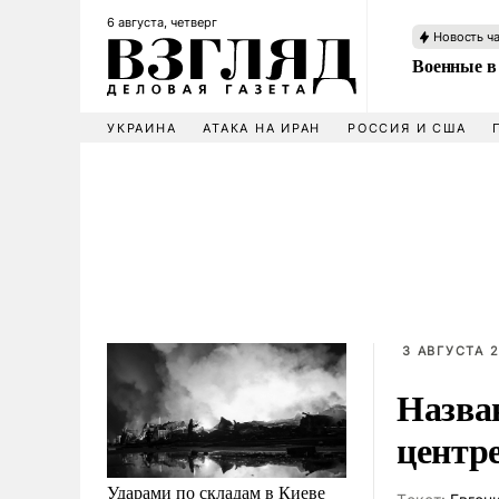
6 августа, четверг
Новость ч
Военные в
УКРАИНА
АТАКА НА ИРАН
РОССИЯ И США
3 АВГУСТА 2
Назва
центр
Ударами по складам в Киеве