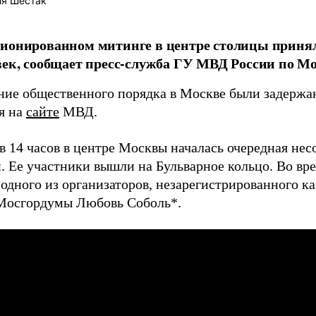
ия Шестак
ионированном митинге в центре столицы принял
век, сообщает пресс-служба ГУ МВД России по Мо
ние общественного порядка в Москве были задержан
я на
сайте
МВД.
в 14 часов в центре Москвы началась очередная нес
. Ее участники вышли на Бульварное кольцо. Во вр
одного из организаторов, незарегистрированного ка
Мосгордумы Любовь Соболь*.