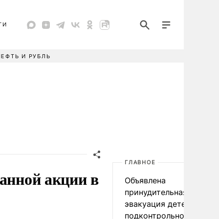
ТИ
НЕФТЬ И РУБЛЬ
ГЛАВНОЕ
ванной акции в
Объявлена
принудительная
эвакуация детей в
подконтрольном Киеву