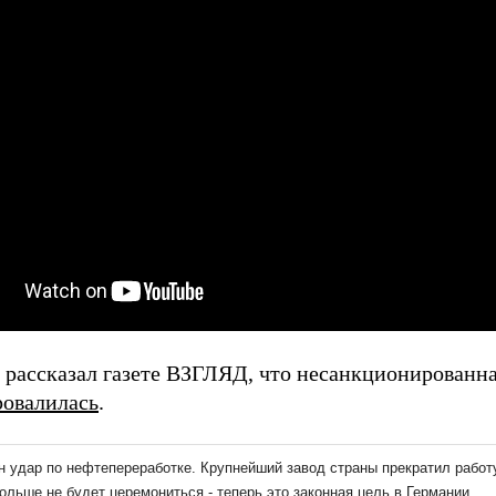
 рассказал газете ВЗГЛЯД, что несанкционированна
ровалилась
.