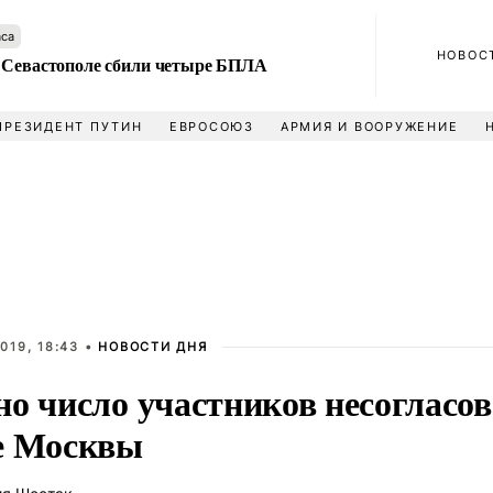
аса
НОВОС
 Севастополе сбили четыре БПЛА
ПРЕЗИДЕНТ ПУТИН
ЕВРОСОЮЗ
АРМИЯ И ВООРУЖЕНИЕ
019, 18:43 •
НОВОСТИ ДНЯ
но число участников несогласо
е Москвы