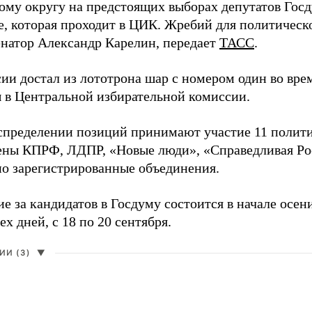
ому округу на предстоящих выборах депутатов Гос
е, которая проходит в ЦИК. Жребий для политическ
енатор Александр Карелин, передает
ТАСС
.
сии достал из лототрона шар с номером один во вр
 в Центральной избирательной комиссии.
аспределении позиций принимают участие 11 полити
ены КПРФ, ЛДПР, «Новые люди», «Справедливая Ро
о зарегистрированные объединения.
е за кандидатов в Госдуму состоится в начале осен
ех дней, с 18 по 20 сентября.
И (3)
▼