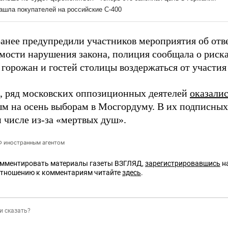
ранее предупредили участников мероприятия об отв
мости нарушения закона, полиция сообщала о риск
горожан и гостей столицы воздержаться от участия 
 ряд московских оппозиционных деятелей
оказали
м на осень выборам в Мосгордуму. В их подписны
м числе из-за «мертвых душ».
РФ иностранным агентом
омментировать материалы газеты ВЗГЛЯД,
зарегистрировавшись
на
отношению к комментариям читайте
здесь
.