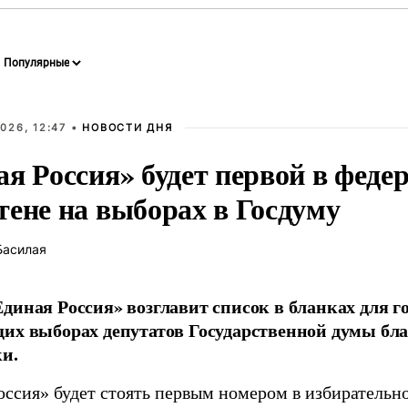
026, 12:47 •
НОВОСТИ ДНЯ
ая Россия» будет первой в феде
тене на выборах в Госдуму
Басилая
диная Россия» возглавит список в бланках для г
их выборах депутатов Государственной думы бла
и.
оссия» будет стоять первым номером в избирательн