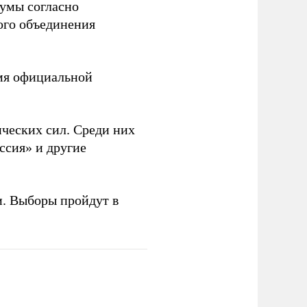
думы согласно
ого объединения
емя официальной
ческих сил. Среди них
ссия» и другие
и. Выборы пройдут в