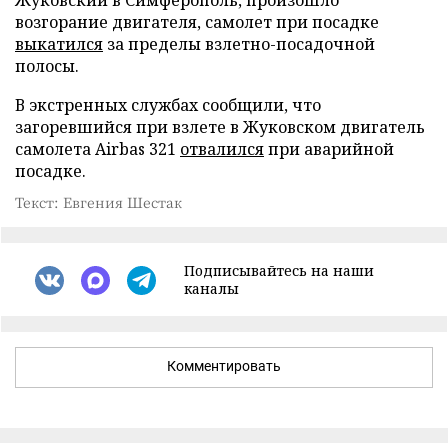
Жуковский в Симферополь, произошло
возгорание двигателя, самолет при посадке
выкатился
за пределы взлетно-посадочной
полосы.
В экстренных службах сообщили, что
загоревшийся при взлете в Жуковском двигатель
самолета Airbas 321
отвалился
при аварийной
посадке.
Текст: Евгения Шестак
Подписывайтесь на наши
каналы
Комментировать