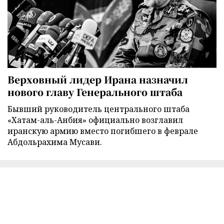
Верховный лидер Ирана назначил
нового главу Генерального штаба
Бывший руководитель центрального штаба
«Хатам-аль-Анбия» официально возглавил
иранскую армию вместо погибшего в феврале
Абдольрахима Мусави.