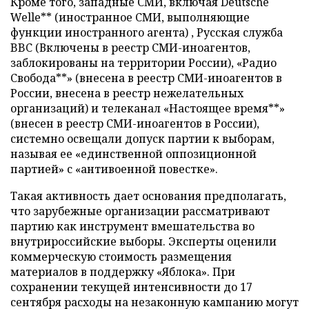
Кроме того, западные СМИ, включая Deutsche
Welle** (иностранное СМИ, выполняющие
функции иностранного агента) , Русская служба
BBC (Включены в реестр СМИ-иноагентов,
заблокированы на территории России), «Радио
Свобода**» (внесена в реестр СМИ-иноагентов в
России, внесена в реестр нежелательных
организаций) и телеканал «Настоящее время**»
(внесен в реестр СМИ-иноагентов в России),
системно освещали допуск партии к выборам,
называя ее «единственной оппозиционной
партией» с «антивоенной повестке».
Такая активность дает основания предполагать,
что зарубежные организации рассматривают
партию как инструмент вмешательства во
внутрироссийские выборы. Эксперты оценили
коммерческую стоимость размещения
материалов в поддержку «Яблока». При
сохранении текущей интенсивности до 17
сентября расходы на незаконную кампанию могут