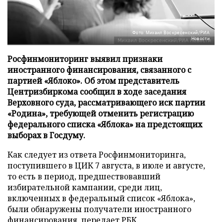
Фото: Михаил Воскресенский/РИА
Новости
Росфинмониторинг выявил признаки
иностранного финансирования, связанного с
партией «Яблоко». Об этом представитель
Центризбиркома сообщил в ходе заседания
Верховного суда, рассматривающего иск партии
«Родина», требующей отменить регистрацию
федерального списка «Яблока» на предстоящих
выборах в Госдуму.
Как следует из ответа Росфинмониторинга,
поступившего в ЦИК 7 августа, в июле и августе,
то есть в период, предшествовавший
избирательной кампании, среди лиц,
включенных в федеральный список «Яблока»,
были обнаружены получатели иностранного
финансирования, передает
РБК
.