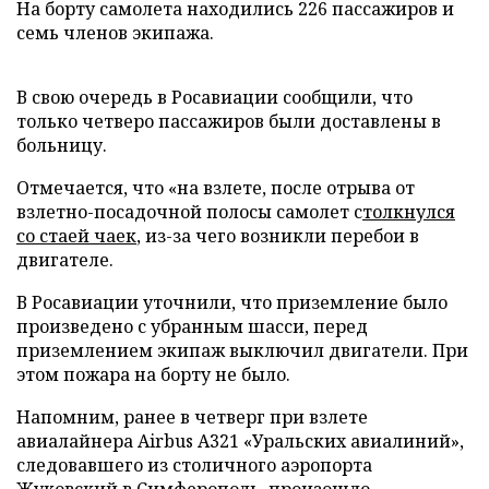
На борту самолета находились 226 пассажиров и
семь членов экипажа.
В свою очередь в Росавиации сообщили, что
только четверо пассажиров были доставлены в
больницу.
Отмечается, что «на взлете, после отрыва от
взлетно-посадочной полосы самолет с
толкнулся
со стаей чаек
, из-за чего возникли перебои в
двигателе.
В Росавиации уточнили, что приземление было
произведено с убранным шасси, перед
приземлением экипаж выключил двигатели. При
этом пожара на борту не было.
Напомним, ранее в четверг при взлете
авиалайнера Airbus A321 «Уральских авиалиний»,
следовавшего из столичного аэропорта