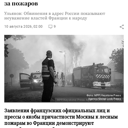
за пожаров
Ульянов: Обвинения в адрес России показывают
неуважение властей Франции к народу
10 августа 2026, 02:00
9
Фото: MPP/Keystone Press
Agency/Global Look Press
Заявления французских официальных лиц и
прессы о якобы причастности Москвы к лесным
пожарам во Франции демонстрируют