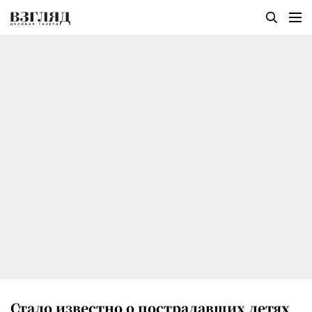
Стало известно о пострадавших детях