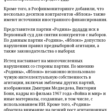
Кроме того, в Росфинмониторинге добавили, что
несколько десятков контрагентов «Яблока» также
имеют источники иностранного финансирования.
Представители партии «Родина»
подали
иск в
Верховный суд для снятия конкурентов с выборов.
По данным партии «Родина», «Яблоко» допустило
нарушения правил предвыборной агитации, а
также законодательства о выборах
Истец настаивает на многочисленных
нарушениях со стороны партии. По мнению
«Родины», «Яблоко» незаконно использовало
чужую интеллектуальную собственность в
агитации, включая эмблемы других партий,
изображения Дмитрия Медведева, Виктории
Бони, кадры из фильма 1967 года «Война и мир» и
иные материалы, созданные, в том числе, с
использованием ИИ. Кроме того, «Родина»
обратила внимание на резкий рост агитационных