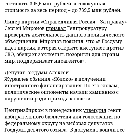
составить 305,6 млн рублей, а совокупная
стоимость за весь период – до 739,5 млн рублей.
Лидер партии «Справедливая Россия – За правду»
Сергей Миронов
призвал
Генпрокуратуру
проверить деятельность данного политического
объединения. Миронов пояснил, что «в Госдуму
идет партия, которая открыто выступает против
СВО, обещает заключить позорный для страны
мир, поддерживает иноагентов».
Депутат Госдумы Алексей
Журавлев
обвинил
«Яблоко» в получении
иностранного финансирования. По его словам,
политические оппоненты начали кампанию с
нарушений ради прихода к власти.
Центризбирком в понедельник
утвердил
текст
избирательного бюллетеня для голосования по
федеральному округу на выборах депутатов
Госдумы девятого созыва. В документ вошли все