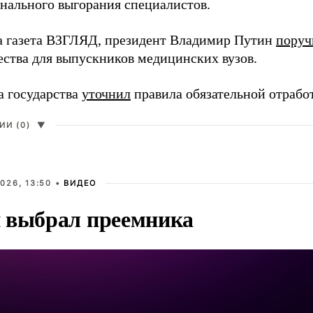
нального выгорания специалистов.
а газета ВЗГЛЯД, президент Владимир Путин
поруч
ества для выпускников медицинских вузов.
а государства
уточнил
правила обязательной отрабо
И (0)
▼
026, 13:50 •
ВИДЕО
 выбрал преемника