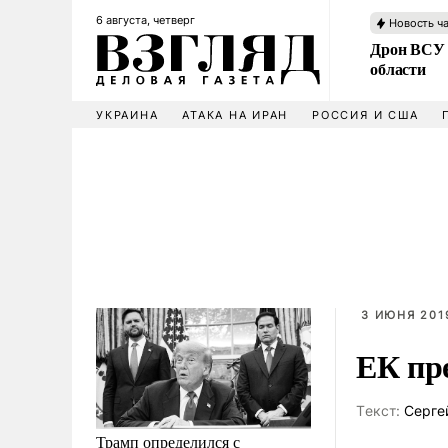
6 августа, четверг
Новость ч
Дрон ВСУ 
области
УКРАИНА
АТАКА НА ИРАН
РОССИЯ И США
3 ИЮНЯ 2019
ЕК пр
Tекст:
Серге
Трамп определился с