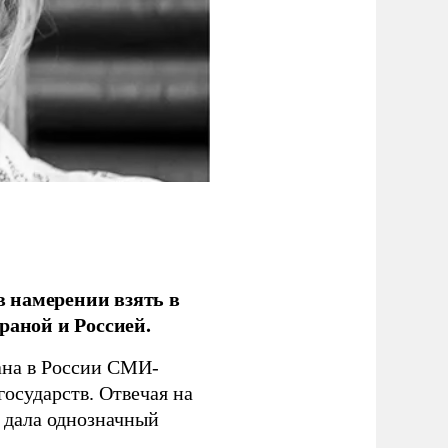
 намерении взять в
раной и Россией.
на в России СМИ-
государств. Отвечая на
 дала однозначный