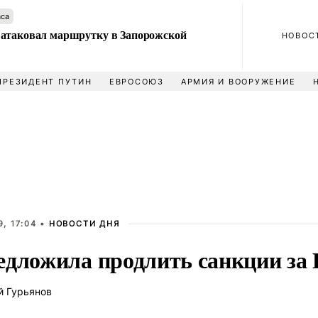
аса
атаковал маршрутку в Запорожской
НОВОС
ПРЕЗИДЕНТ ПУТИН
ЕВРОСОЮЗ
АРМИЯ И ВООРУЖЕНИЕ
, 17:04 •
НОВОСТИ ДНЯ
едложила продлить санкции за
й Гурьянов