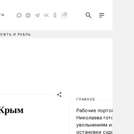
ТИ
НЕФТЬ И РУБЛЬ
ГЛАВНОЕ
 Крым
Рабочие портов Одессы
Николаева готовятся к
увольнениям из-за
остановки судоходства