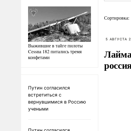
Сортировка:
5 АВГУСТА 2
Выжившие в тайге пилоты
Лайма 
Cessna 182 питались тремя
конфетами
росси
Путин согласился
встретиться с
вернувшимися в Россию
учеными
Путин согласился