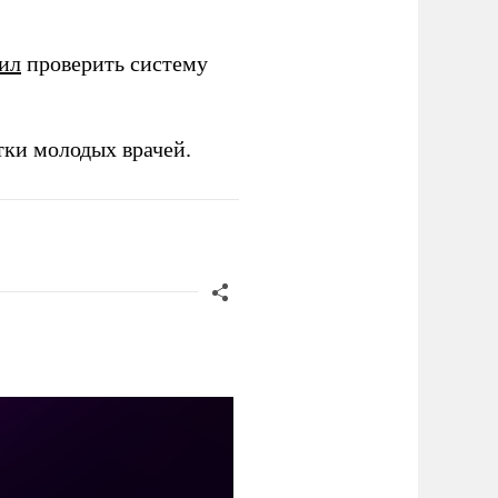
ил
проверить систему
тки молодых врачей.