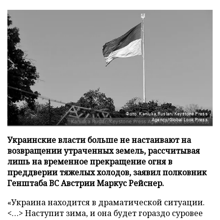
Фото: Kaniuka Ruslan/Keystone Press
Agency/Global Look Press
Украинские власти больше не настаивают на
возвращении утраченных земель, рассчитывая
лишь на временное прекращение огня в
преддверии тяжелых холодов, заявил полковник
Генштаба ВС Австрии Маркус Рейснер.
«Украина находится в драматической ситуации.
<…> Наступит зима, и она будет гораздо суровее