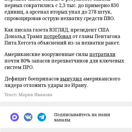
первых сократились с 2,3 тыс. до примерно 830
единиц, а арсенал вторых упал до 278 штук,
спровоцировав острую нехватку средств ПВО.
Как писала газета ВЗГЛЯД, президент США
Дональд Трамп
потребовал
от главы Пентагона
Пита Хегсета объяснений из-за нехватки ракет.
Американские вооруженные силы
потратили
почти 80% запасов перехватчиков для ключевых
систем ПРО.
Дефицит боеприпасов
вынудил
американского
лидера отложить удары по Ирану.
Текст: Мария Иванова
Подписывайтесь на наши
каналы