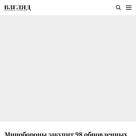
Минобороны закупит 98 обновленных