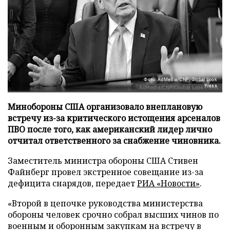
Фото: AdMedia/CNP/Global Look
Press
Минобороны США организовало внеплановую
встречу из-за критического истощения арсеналов
ПВО после того, как американский лидер лично
отчитал ответственного за снабжение чиновника.
Заместитель министра обороны США Стивен
Файнберг провел экстренное совещание из-за
дефицита снарядов, передает
РИА «Новости»
.
«Второй в цепочке руководства министерства
обороны человек срочно собрал высших чинов по
военным и оборонным закупкам на встречу в