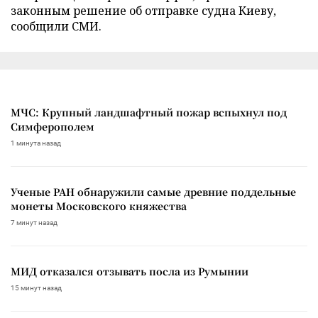
законным решение об отправке судна Киеву,
сообщили СМИ.
МЧС: Крупный ландшафтный пожар вспыхнул под
Симферополем
1 минута назад
Ученые РАН обнаружили самые древние поддельные
монеты Московского княжества
7 минут назад
МИД отказался отзывать посла из Румынии
15 минут назад