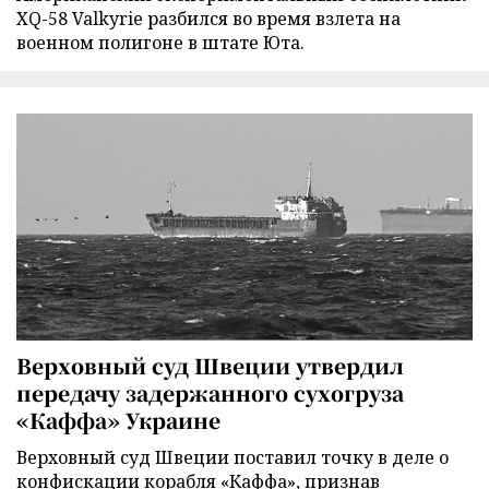
XQ-58 Valkyrie разбился во время взлета на
военном полигоне в штате Юта.
Верховный суд Швеции утвердил
передачу задержанного сухогруза
«Каффа» Украине
Верховный суд Швеции поставил точку в деле о
конфискации корабля «Каффа», признав