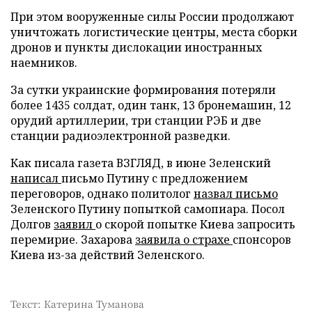
При этом вооруженные силы России продолжают
уничтожать логистические центры, места сборки
дронов и пункты дислокации иностранных
наемников.
За сутки украинские формирования потеряли
более 1435 солдат, один танк, 13 бронемашин, 12
орудий артиллерии, три станции РЭБ и две
станции радиоэлектронной разведки.
Как писала газета ВЗГЛЯД, в июне Зеленский
написал
письмо Путину с предложением
переговоров, однако политолог
назвал письмо
Зеленского Путину попыткой самопиара. Посол
Долгов
заявил
о скорой попытке Киева запросить
перемирие. Захарова
заявила о страхе
спонсоров
Киева из-за действий Зеленского.
Текст: Катерина Туманова