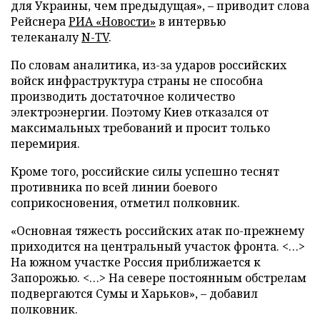
для Украины, чем предыдущая», – приводит слова
Рейснера
РИА «Новости»
в интервью
телеканалу
N-TV
.
По словам аналитика, из-за ударов российских
войск инфраструктура страны не способна
производить достаточное количество
электроэнергии. Поэтому Киев отказался от
максимальных требований и просит только
перемирия.
Кроме того, российские силы успешно теснят
противника по всей линии боевого
соприкосновения, отметил полковник.
«Основная тяжесть российских атак по-прежнему
приходится на центральный участок фронта. <…>
На южном участке Россия приближается к
Запорожью. <…> На севере постоянным обстрелам
подвергаются Сумы и Харьков», – добавил
полковник.