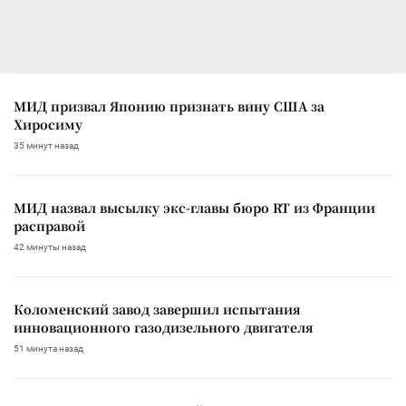
МИД призвал Японию признать вину США за
Хиросиму
35 минут назад
МИД назвал высылку экс-главы бюро RT из Франции
расправой
42 минуты назад
Коломенский завод завершил испытания
инновационного газодизельного двигателя
51 минута назад