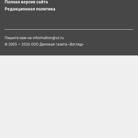
Полная версия сайта
Редакционная политика
Пишите нам на
information@vz.ru
© 2005 — 2026 ООО Деловая газета «Взгляд»