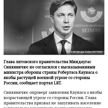
Фото: Mindaugas Kulbis/AP/TASS
Глава литовского правительства Миндаугас
Синкявичюс не согласился с высказываниями
министра обороны страны Робертаса Каунаса о
якобы растущей военной угрозе со стороны
России, сообщает портал LRT.
Синкявичюс опроверг заявления Каунаса о якобы
возрастающей угрозе со стороны России. Глава
правительства призвал не запугивать население