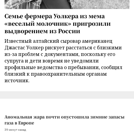
Семье фермера Уолкера из мема
«веселый молочник» пригрозили
выдворением из России
Известный алтайский сыровар американец
Джастас Уолкер рискует расстаться с близкими
из-за проблем с документами, поскольку его
супруга и дети вовремя не уведомили
профильные ведомства о пребывании, сообщил
близкий к правоохранительным органам
источник.
Аномальная жара почти опустошила зимние запасы
газа в Европе
39 минут назад