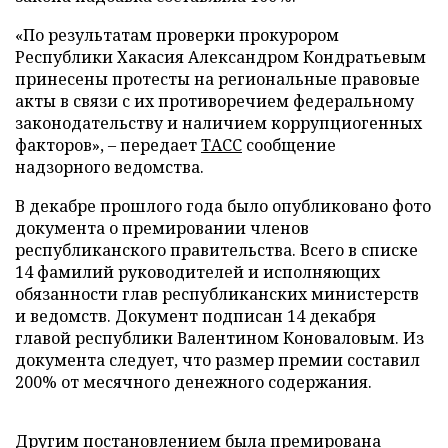
«По результатам проверки прокурором
Республики Хакасия Александром Кондратьевым
принесены протесты на региональные правовые
акты в связи с их противоречием федеральному
законодательству и наличием коррупциогенных
факторов», – передает
ТАСС
сообщение
надзорного ведомства.
В декабре прошлого года было опубликовано фото
документа о премировании членов
республиканского правительства. Всего в списке
14 фамилий руководителей и исполняющих
обязанности глав республиканских министерств
и ведомств. Документ подписан 14 декабря
главой республики Валентином Коноваловым. Из
документа следует, что размер премии составил
200% от месячного денежного содержания.
Другим постановлением была премирована