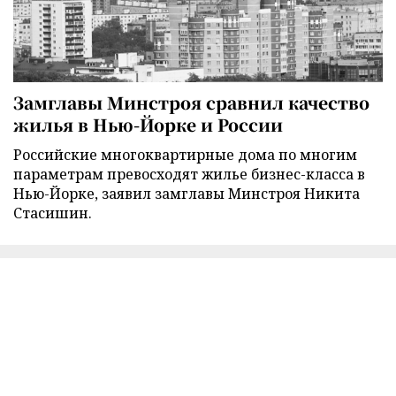
Замглавы Минстроя сравнил качество
жилья в Нью-Йорке и России
Российские многоквартирные дома по многим
параметрам превосходят жилье бизнес-класса в
Нью-Йорке, заявил замглавы Минстроя Никита
Стасишин.