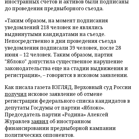
иностранных счетов и активов были подписаны
до проведения предвыборного съезда.
«Таким образом, на момент подписания
уведомлений 218 человек не являлись
выдвинутыми кандидатами на съезде.
Непосредственно в дни проведения съезда
уведомления подписали 39 человек, после 28
июня – 12 человек. Таким образом, партия
"Яблоко" допустила существенное нарушение
законодательства еще на стадии выдвижения и
регистрации», – говорится в исковом заявлении.
Как писала газета ВЗГЛЯД, Верховный суд России
получил
исковое заявление об отмене
регистрации федерального списка кандидатов в
депутаты Госдумы от партии «Яблоко».
Председатель партии «Родина» Алексей
Журавлев
заявил
об иностранном
финансировании предвыборной кампании
политических оппонентов.