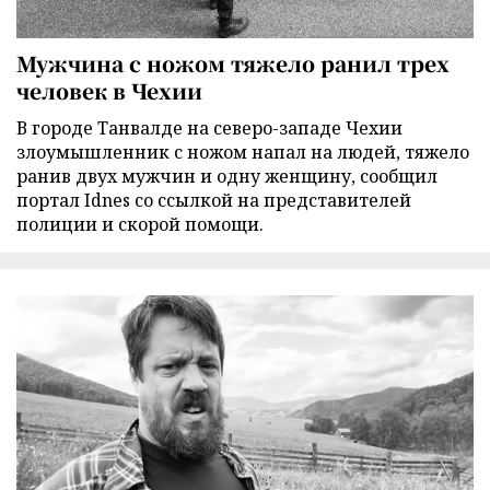
Мужчина с ножом тяжело ранил трех
человек в Чехии
В городе Танвалде на северо-западе Чехии
злоумышленник с ножом напал на людей, тяжело
ранив двух мужчин и одну женщину, сообщил
портал Idnes со ссылкой на представителей
полиции и скорой помощи.