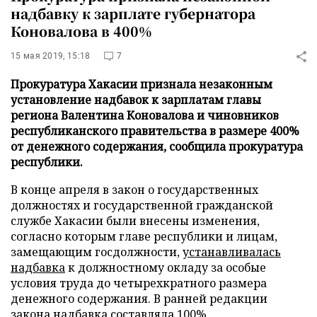
надбавку к зарплате губернатора
Коновалова в 400%
15 мая 2019, 15:18
7
Прокуратура Хакасии признала незаконным
установление надбавок к зарплатам главы
региона Валентина Коновалова и чиновников
республиканского правительства в размере 400%
от денежного содержания, сообщила прокуратура
республики.
В конце апреля в закон о государственных
должностях и государственной гражданской
службе Хакасии были внесены изменения,
согласно которым главе республики и лицам,
замещающим госдолжности,
устанавливалась
надбавка
к должностному окладу за особые
условия труда до четырехкратного размера
денежного содержания. В ранней редакции
закона надбавка составляла 100%.