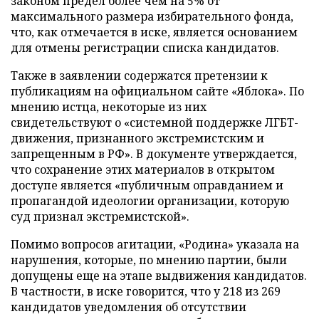
законом предел более чем на 5% от
максимального размера избирательного фонда,
что, как отмечается в иске, является основанием
для отмены регистрации списка кандидатов.
Также в заявлении содержатся претензии к
публикациям на официальном сайте «Яблока». По
мнению истца, некоторые из них
свидетельствуют о «системной поддержке ЛГБТ-
движения, признанного экстремистским и
запрещенным в РФ». В документе утверждается,
что сохранение этих материалов в открытом
доступе является «публичным оправданием и
пропагандой идеологии организации, которую
суд признал экстремистской».
Помимо вопросов агитации, «Родина» указала на
нарушения, которые, по мнению партии, были
допущены еще на этапе выдвижения кандидатов.
В частности, в иске говорится, что у 218 из 269
кандидатов уведомления об отсутствии