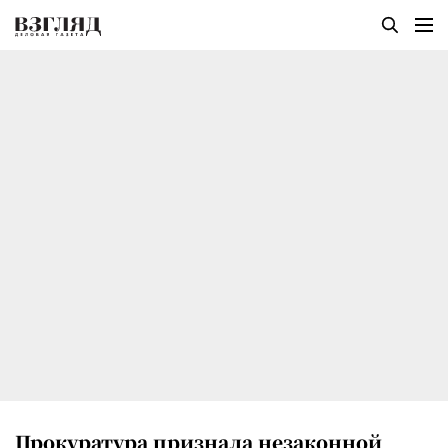
Прокуратура признала незаконной