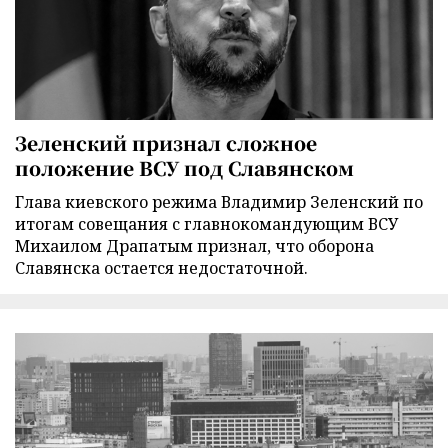
Зеленский признал сложное
положение ВСУ под Славянском
Глава киевского режима Владимир Зеленский по
итогам совещания с главнокомандующим ВСУ
Михаилом Драпатым признал, что оборона
Славянска остается недостаточной.