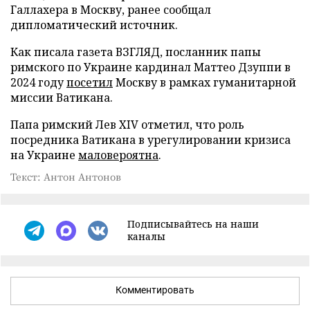
Галлахера в Москву, ранее сообщал
дипломатический источник.
Как писала газета ВЗГЛЯД, посланник папы
римского по Украине кардинал Маттео Дзуппи в
2024 году
посетил
Москву в рамках гуманитарной
миссии Ватикана.
Папа римский Лев XIV отметил, что роль
посредника Ватикана в урегулировании кризиса
на Украине
маловероятна
.
Текст: Антон Антонов
Подписывайтесь на наши
каналы
Комментировать