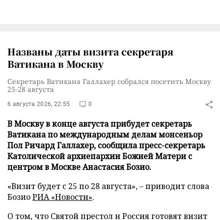
Названы даты визита секретаря
Ватикана в Москву
Секретарь Ватикана Галлахер собрался посетить Москву
25-28 августа
6 августа 2026, 22:55
0
В Москву в конце августа прибудет секретарь
Ватикана по международным делам монсеньор
Пол Ричард Галлахер, сообщила пресс-секретарь
Католической архиепархии Божией Матери с
центром в Москве Анастасия Бозио.
«Визит будет с 25 по 28 августа», – приводит слова
Бозио
РИА «Новости»
.
О том, что Святой престол и Россия готовят визит