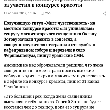
за участия в конкурсе красоты
11 апреля 2019, 16:16
256
Получившую титул «Мисс чувственность» на
местном конкурсе красоты «Ты уникальная»
супругу магнитогорского священника Оксану
Зотову начали травить в соцсетях, а
священнослужителя отстранили от службы в
кафедральном соборе и перевели в село
Фершампенуаз, пишут уральские СМИ.
Анонимные недоброжелатели решили, что жена
священника не имеет права носить высокие
каблуки, ходить с ярким макияжем и участвовать
в дефиле на конкурсе красоты, пишет
31 канал
Челябинска.
«Это большой грех, когда жена священника
выставляет себя напоказ. Сергий Зотов не будет
восстановлен до тех пор, пока его супруга не