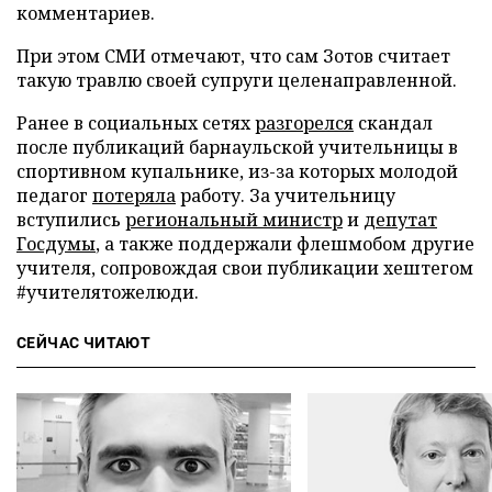
комментариев.
При этом СМИ отмечают, что сам Зотов считает
такую травлю своей супруги целенаправленной.
Ранее в социальных сетях
разгорелся
скандал
после публикаций барнаульской учительницы в
спортивном купальнике, из-за которых молодой
педагог
потеряла
работу. За учительницу
вступились
региональный министр
и
депутат
Госдумы
, а также поддержали флешмобом другие
учителя, сопровождая свои публикации хештегом
#учителятожелюди.
СЕЙЧАС ЧИТАЮТ