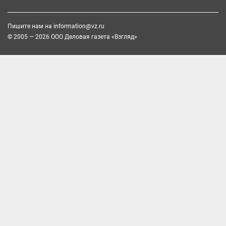
Пишите нам на
information@vz.ru
© 2005 — 2026 ООО Деловая газета «Взгляд»