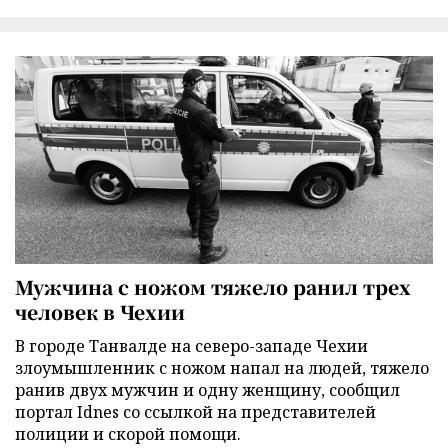
Мужчина с ножом тяжело ранил трех
человек в Чехии
В городе Танвалде на северо-западе Чехии
злоумышленник с ножом напал на людей, тяжело
ранив двух мужчин и одну женщину, сообщил
портал Idnes со ссылкой на представителей
полиции и скорой помощи.