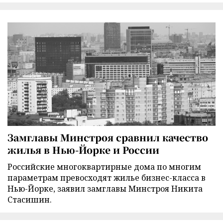
Замглавы Минстроя сравнил качество
жилья в Нью-Йорке и России
Российские многоквартирные дома по многим
параметрам превосходят жилье бизнес-класса в
Нью-Йорке, заявил замглавы Минстроя Никита
Стасишин.