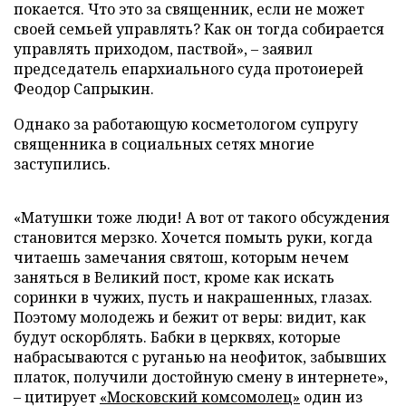
покается. Что это за священник, если не может
своей семьей управлять? Как он тогда собирается
управлять приходом, паствой», – заявил
председатель епархиального суда протоиерей
Феодор Сапрыкин.
Однако за работающую косметологом супругу
священника в социальных сетях многие
заступились.
«Матушки тоже люди! А вот от такого обсуждения
становится мерзко. Хочется помыть руки, когда
читаешь замечания святош, которым нечем
заняться в Великий пост, кроме как искать
соринки в чужих, пусть и накрашенных, глазах.
Поэтому молодежь и бежит от веры: видит, как
будут оскорблять. Бабки в церквях, которые
набрасываются с руганью на неофиток, забывших
платок, получили достойную смену в интернете»,
– цитирует
«Московский комсомолец»
один из