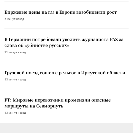
Биржевые цены на газ в Европе возобновили рост
5 минут назад
В Германии потребовали уволить журналиста FAZ за
слова об «убийстве русских»
11 минут назад
Грузовой поезд сошел с рельсов в Иркутской области
13 минут назад
FT: Мировые перевозчики променяли опасные
маршруты на Севморпуть
13 минут назад