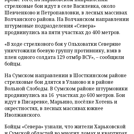
стрелковые бои идут в селе Василевка, около
Шевченково и Петропавловки, в лесных массивах
Волчанского района. На Волчанском направлении
штурмовые подразделения «Севера»
продвинулись на пяти участках до 400 метров.
«В ходе стрелкового боя у Ольховатки Северяне
уничтожили боевую группу противнику, взяв в
плен одного солдата 129 отмбр ВСУ», – сообщили
бойцы.
На Сумском направлении в Шосткинском районе
стрелковые бои длятся в Уланово и в районе
Вольной Слободы. В Сумском районе штурмовики
продвинулись на 16 участках до 600 метров. Бои
идут в Писаревке, Марьино, посёлке Хотень и
окрестностях, в лесных массивах южнее
Иволжанского.
Бойцы «Севера» узнали, что жители Харьковской
и Сумской областей во многих домах и квартирах