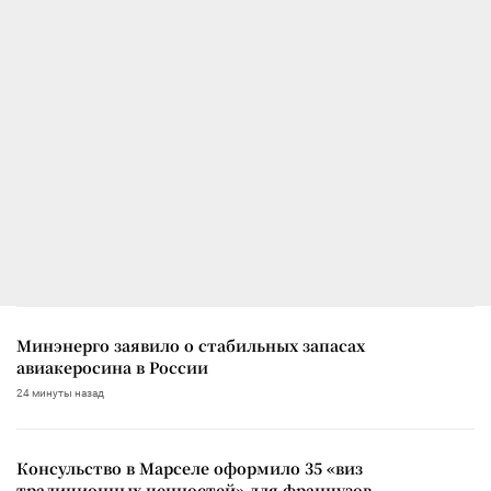
Минэнерго заявило о стабильных запасах
авиакеросина в России
24 минуты назад
Консульство в Марселе оформило 35 «виз
традиционных ценностей» для французов