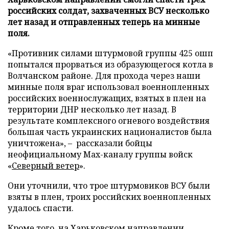
российских солдат, захваченных ВСУ несколько
лет назад и отправленных теперь на минные
поля.
«Противник силами штурмовой группы 425 ошп
попытался прорваться из образующегося котла в
Волчанском районе. Для прохода через наши
минные поля враг использовал военнопленных
российских военнослужащих, взятых в плен на
территории ДНР несколько лет назад. В
результате комплексного огневого воздействия
большая часть украинских националистов была
уничтожена», – рассказали бойцы
неофициальному Max-каналу группы войск
«
Северный ветер
».
Они уточнили, что трое штурмовиков ВСУ были
взяты в плен, троих российских военнопленных
удалось спасти.
Кроме того, на Харьковском направлении