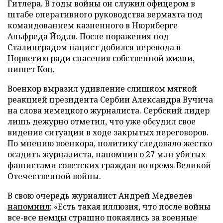
Гитлера. В годы войны он служил офицером в
штабе оперативного руководства вермахта под
командованием казненного в Нюрнберге
Альфреда Йодля. После поражения под
Сталинградом нацист добился перевода в
Норвегию ради спасения собственной жизни,
пишет Коц.
Военкор выразил удивление слишком мягкой
реакцией президента Сербии Александра Вучича
на слова немецкого журналиста. Сербский лидер
лишь дежурно отметил, что уже обсудил свое
видение ситуации в ходе закрытых переговоров.
По мнению военкора, политику следовало жестко
осадить журналиста, напомнив о 27 млн убитых
фашистами советских граждан во время Великой
Отечественной войны.
В свою очередь журналист Андрей Медведев
напомнил
: «Есть такая иллюзия, что после войны
все-все немцы страшно покаялись за военные