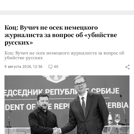
Коц: Вучич не осек немецкого
журналиста за вопрос об «убийстве
русских»
Коц: Вучич не осек немецкого журналиста за вопрос об
убийстве русских
9 августа 2026, 12:56
40