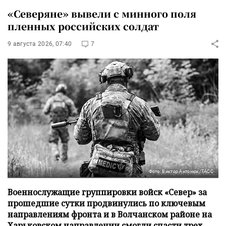
«Северяне» вывели с минного поля
пленных российских солдат
9 августа 2026, 07:40
7
Фото: Виктор Антонюк/ТАСС
Военнослужащие группировки войск «Север» за
прошедшие сутки продвинулись по ключевым
направлениям фронта и в Волчанском районе на
Харьковском направлении смогли спасти трех