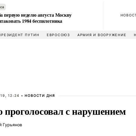
аса
За первую неделю августа Москву
НОВОС
атаковать 1984 беспилотника
ПРЕЗИДЕНТ ПУТИН
ЕВРОСОЮЗ
АРМИЯ И ВООРУЖЕНИЕ
19, 12:24 •
НОВОСТИ ДНЯ
 проголосовал с нарушением
й Гурьянов