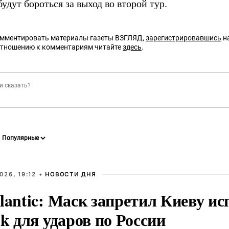
будут бороться за выход во второй тур.
омментировать материалы газеты ВЗГЛЯД,
зарегистрировавшись
на
отношению к комментариям читайте
здесь
.
026, 19:12 •
НОВОСТИ ДНЯ
lantic: Маск запретил Киеву ис
nk для ударов по России