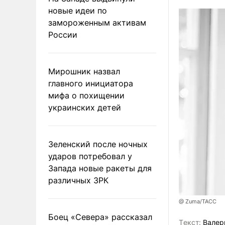
новые идеи по
замороженным активам
России
Мирошник назвал
главного инициатора
мифа о похищении
украинских детей
Зеленский после ночных
ударов потребовал у
Запада новые ракеты для
различных ЗРК
@ Zuma/ТАСС
Боец «Севера» рассказал
Tекст:
Валер