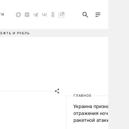
ТИ
НЕФТЬ И РУБЛЬ
ГЛАВНОЕ
Украина признала пров
отражения ночной
ракетной атаки