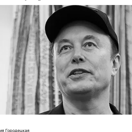
ия Городецкая