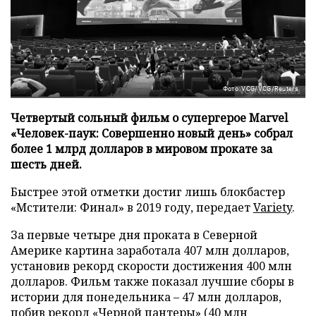
Фото: VCG/VCG/Reuters
Четвертый сольный фильм о супергерое Marvel
«Человек-паук: Совершенно новый день» собрал
более 1 млрд долларов в мировом прокате за
шесть дней.
Быстрее этой отметки достиг лишь блокбастер
«Мстители: Финал» в 2019 году, передает
Variety
.
За первые четыре дня проката в Северной
Америке картина заработала 407 млн долларов,
установив рекорд скорости достижения 400 млн
долларов. Фильм также показал лучшие сборы в
истории для понедельника – 47 млн долларов,
побив рекорд «Черной пантеры» (40 млн