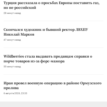
Турция рассказала о просьбах Европы поставить газ,
но не российский
28 минут назад
Скончался художник и бывший ректор ЛВХПУ
Николай Марков
47 минут назад
Wildberries стала выдавать продавцам справки о
порче товаров из-за форс-мажора
55 минут назад
Иран провел военную операцию в районе Ормузского
пролива
6 августа 2026, 23:33