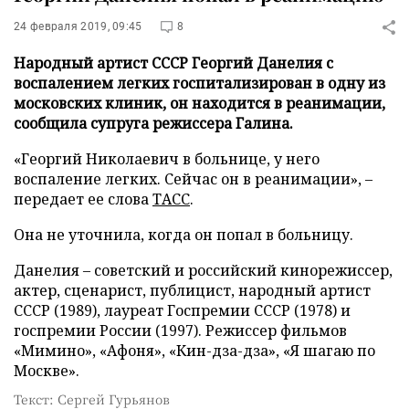
24 февраля 2019, 09:45
8
Народный артист СССР Георгий Данелия с
воспалением легких госпитализирован в одну из
московских клиник, он находится в реанимации,
сообщила супруга режиссера Галина.
«Георгий Николаевич в больнице, у него
воспаление легких. Сейчас он в реанимации», –
передает ее слова
ТАСС
.
Она не уточнила, когда он попал в больницу.
Данелия – советский и российский кинорежиссер,
актер, сценарист, публицист, народный артист
СССР (1989), лауреат Госпремии СССР (1978) и
госпремии России (1997). Режиссер фильмов
«Мимино», «Афоня», «Кин-дза-дза», «Я шагаю по
Москве».
Текст: Сергей Гурьянов