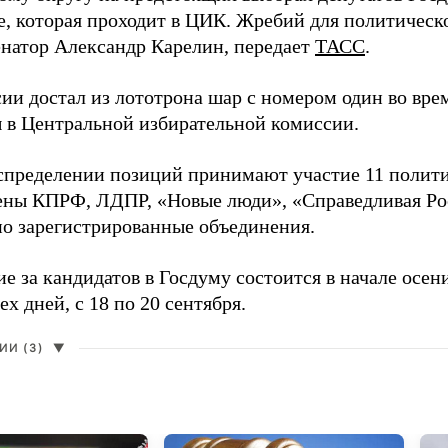
е, которая проходит в ЦИК. Жребий для политическ
енатор Александр Карелин, передает
ТАСС
.
сии достал из лототрона шар с номером один во вр
 в Центральной избирательной комиссии.
аспределении позиций принимают участие 11 полити
ены КПРФ, ЛДПР, «Новые люди», «Справедливая Ро
о зарегистрированные объединения.
е за кандидатов в Госдуму состоится в начале осен
ех дней, с 18 по 20 сентября.
И (3)
▼