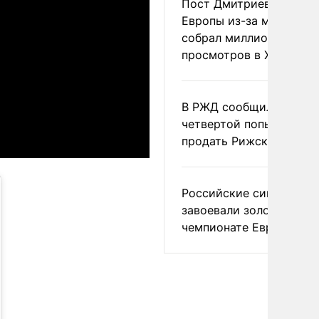
Пост Дмитриева о гибе
Европы из-за мигранто
собрал миллион
просмотров в X
В РЖД сообщили о
четвертой попытке
продать Рижский вокза
Российские синхронис
завоевали золото на
чемпионате Европы