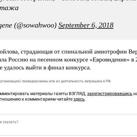
отажа
gene (@sowahwoo)
September 6, 2018
йлова, страдающая от спинальной амиотрофии Ве
яла Россию на песенном конкурсе «Евровидение» в 2
е удалось выйти в финал конкурса.
организации) ликвидированы или их деятельность запрещена в РФ
омментировать материалы газеты ВЗГЛЯД,
зарегистрировавшись
на
отношению к комментариям читайте
здесь
.