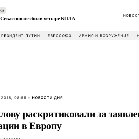
аса
НОВОС
 Севастополе сбили четыре БПЛА
ПРЕЗИДЕНТ ПУТИН
ЕВРОСОЮЗ
АРМИЯ И ВООРУЖЕНИЕ
 2018, 08:55 •
НОВОСТИ ДНЯ
лову раскритиковали за заявле
ации в Европу