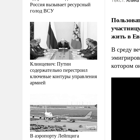
Tекст:
Алина
Россия вызывает ресурсный
голод ВСУ
Пользоват
участниц
жить в Ев
В среду ве
эмигриров
Клинцевич: Путин
котором о
содержательно перестроил
ключевые контуры управления
армией
В аэропорту Лейпцига