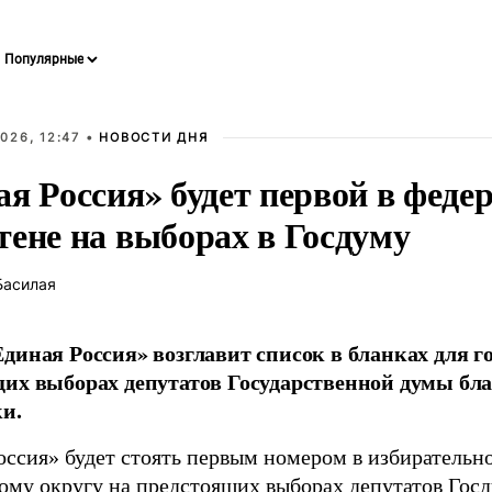
026, 12:47 •
НОВОСТИ ДНЯ
ая Россия» будет первой в феде
тене на выборах в Госдуму
Басилая
диная Россия» возглавит список в бланках для г
их выборах депутатов Государственной думы бла
и.
оссия» будет стоять первым номером в избирательн
ому округу на предстоящих выборах депутатов Гос