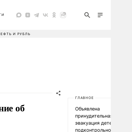
ТИ
НЕФТЬ И РУБЛЬ
ГЛАВНОЕ
ние об
Объявлена
принудительная
эвакуация детей в
подконтрольном Киеву