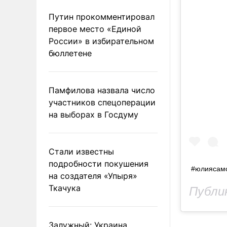
Путин прокомментировал
первое место «Единой
России» в избирательном
бюллетене
Памфилова назвала число
участников спецоперации
на выборах в Госдуму
Стали известны
подробности покушения
#юлиясамо
на создателя «Упыря»
Ткачука
Публи
Залужный: Украина