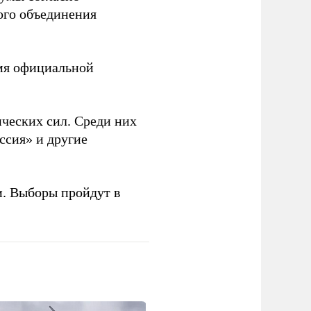
ого объединения
емя официальной
ческих сил. Среди них
ссия» и другие
и. Выборы пройдут в