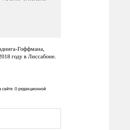
рднига-Гоффмана,
018 году в Лиссабоне.
 сайте. О редакционной