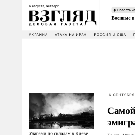
6 августа, четверг
Новость ч
Военные в
УКРАИНА
АТАКА НА ИРАН
РОССИЯ И США
6 СЕНТЯБРЯ
Самой
эмигр
Ударами по складам в Киеве