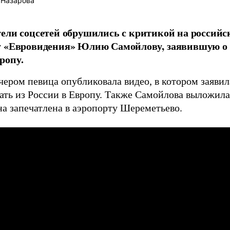
 Назарова
ели соцсетей обрушились с критикой на российс
у «Евровидения» Юлию Самойлову, заявившую о 
ропу.
чером певица опубликовала видео, в котором заявила
ать из России в Европу. Также Самойлова выложил
на запечатлена в аэропорту Шереметьево.