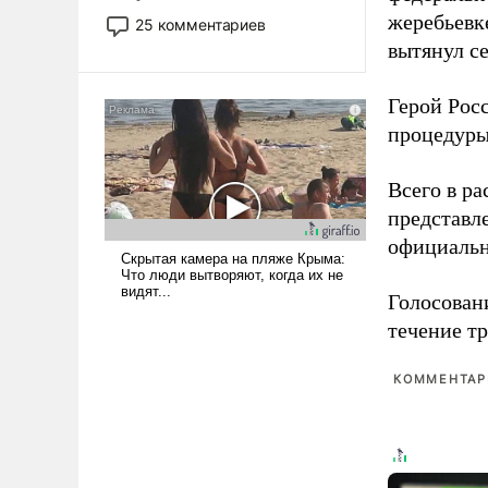
то это уже стараются не
жеребьевк
25 комментариев
использовать – так же, как
вытянул с
«бабка», «дед», – хотя бы в
образованной среде, потому
Герой Рос
что оно уже несет негативные
процедуры
коннотации.
Всего в р
представл
официальн
Голосовани
течение тр
КОММЕНТАРИ