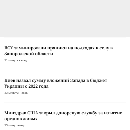
ВСУ заминировали пряники на подходах к селу в
Запорожской области
31 минута назад
Киев назвал сумму вложений Запада в бюджет
Украины с 2022 года
33 минуты назад
Минздрав США закрыл донорскую службу за изъятие
органов живых
35 минут назад