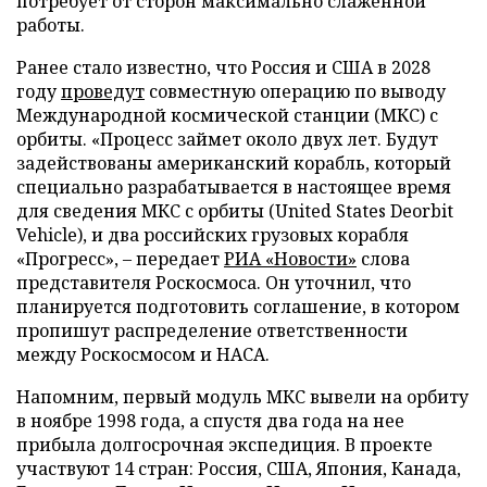
потребует от сторон максимально слаженной
работы.
Ранее стало известно, что Россия и США в 2028
году
проведут
совместную операцию по выводу
Международной космической станции (МКС) с
орбиты. «Процесс займет около двух лет. Будут
задействованы американский корабль, который
специально разрабатывается в настоящее время
для сведения МКС с орбиты (United States Deorbit
Vehicle), и два российских грузовых корабля
«Прогресс», – передает
РИА «Новости»
слова
представителя Роскосмоса. Он уточнил, что
планируется подготовить соглашение, в котором
пропишут распределение ответственности
между Роскосмосом и НАСА.
Напомним, первый модуль МКС вывели на орбиту
в ноябре 1998 года, а спустя два года на нее
прибыла долгосрочная экспедиция. В проекте
участвуют 14 стран: Россия, США, Япония, Канада,