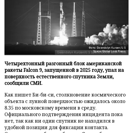
Фото: Gwendolyn Kurzen/U.S
Space/Global Look Press
Четырехтонный разгонный блок американской
ракеты Falcon 9, запущенной в 2025 году, упал на
поверхность естественного спутника Земли,
сообщили СМИ.
Как пишет Би-би-си, столкновение космического
объекта с лунной поверхностью ожидалось около
8.35 по московскому времени в среду.
Официального подтверждения инцидента пока
нет, так как ни один спутник не находился в
удобной позиции для фиксации контакта.