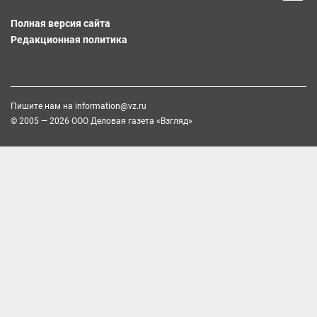
Полная версия сайта
Редакционная политика
Пишите нам на
information@vz.ru
© 2005 — 2026 ООО Деловая газета «Взгляд»