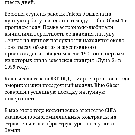
шесть дней.
Верхняя ступень ракеты Falcon 9 вывела на
лунную орбиту посадочный модуль Blue Ghost 1 в
прошлом году. Позже астрономы-любители
вычислили вероятность ее падения на Луну.
Сейчас на лунной поверхности находится около
трех тысяч объектов искусственного
происхождения общей массой 190 тонн, первым
из которых стала советская станция «Луна-2» в
1959 году.
Как писала газета ВЗГЛЯД, в марте прошлого года
американский посадочный модуль Blue Ghost
совершил
успешную посадку на лунную
поверхность.
В мае этого года космическое агентство США
заключило
многомиллионные контракты на
строительство инфраструктуры на спутнике
Земли.