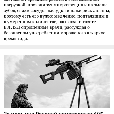
нагрузкой, провоцируя микротрещины на эмали
зубов, спазм сосудов желудка и даже риск ангины,
поэтому есть его нужно медленно, подтаявшим и
в умеренном количестве, рассказали газете
ВЗГЛЯД опрошенные врачи, рассуждая о
безопасном употреблении мороженого в жаркое
время года.
За ночь над Россией уничтожили 605