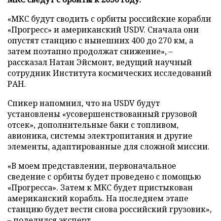
«МКС будут сводить с орбиты российские корабли
«Прогресс» и американский USDV. Сначала они
опустят станцию с нынешних 400 до 270 км, а
затем поэтапно продолжат снижение», –
рассказал Натан Эйсмонт, ведущий научный
сотрудник Института космических исследований
РАН.
Спикер напомнил, что на USDV будут
установлены «усовершенствованный грузовой
отсек», дополнительные баки с топливом,
авионика, системы электропитания и другие
элементы, адаптированные для сложной миссии.
«В моем представлении, первоначальное
сведение с орбиты будет проведено с помощью
«Прогресса». Затем к МКС будет пристыкован
американский корабль. На последнем этапе
станцию будет вести снова российский грузовик»,
– поделился эксперт.