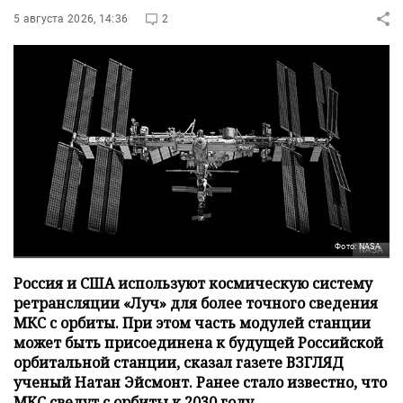
5 августа 2026, 14:36
2
Фото: NASA
Россия и США используют космическую систему
ретрансляции «Луч» для более точного сведения
МКС с орбиты. При этом часть модулей станции
может быть присоединена к будущей Российской
орбитальной станции, сказал газете ВЗГЛЯД
ученый Натан Эйсмонт. Ранее стало известно, что
МКС сведут с орбиты к 2030 году.