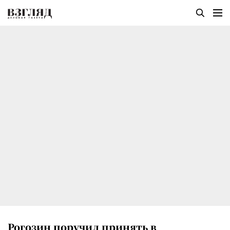
Рогозин поручил принять в