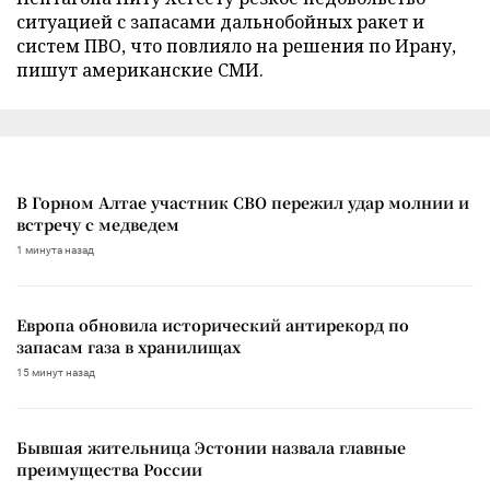
ситуацией с запасами дальнобойных ракет и
систем ПВО, что повлияло на решения по Ирану,
пишут американские СМИ.
В Горном Алтае участник СВО пережил удар молнии и
встречу с медведем
1 минута назад
Европа обновила исторический антирекорд по
запасам газа в хранилищах
15 минут назад
Бывшая жительница Эстонии назвала главные
преимущества России