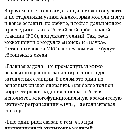
Впрочем, по его словам, станцию можно опускать
и по отдельным узлам. А некоторые модули могут
и вовсе оставить на орбите, чтобы в дальнейшем
присоединить их к Российской орбитальной
станции (РОС), допускает ученый. Так, речь
может пойти о модулях «Поиск» и «Наука».
Остальные части МКС в конечном счете будут
сброшены в океан.
«Главная задача – не промахнуться мимо
безлюдного района, запланированного для
затопления станции. В целом это один из
основных рисков операции. Для более точной
корректировки падения аппарата Россия
использует многофункциональную космическую
систему ретрансляции «Луч», – детализировал
спикер.
«Еще один риск связан с тем, что при
дистанционной отстыковке модулей