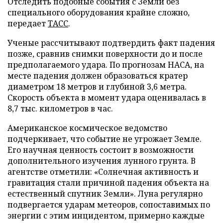
Отследить подобные события с Земли без
специального оборудования крайне сложно,
передает
ТАСС
.
Ученые рассчитывают подтвердить факт падения
позже, сравнив снимки поверхности до и после
предполагаемого удара. По прогнозам НАСА, на
месте падения должен образоваться кратер
диаметром 18 метров и глубиной 3,6 метра.
Скорость объекта в момент удара оценивалась в
8,7 тыс. километров в час.
Американское космическое ведомство
подчеркивает, что событие не угрожает Земле.
Его научная ценность состоит в возможности
дополнительного изучения лунного грунта. В
агентстве отметили: «Солнечная активность и
гравитация стали причиной падения объекта на
естественный спутник Земли». Луна регулярно
подвергается ударам метеоров, сопоставимых по
энергии с этим инцидентом, примерно каждые