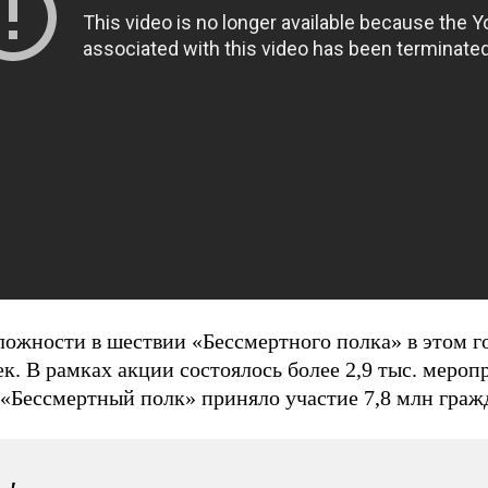
ложности в шествии «Бессмертного полка» в этом го
к. В рамках акции состоялось более 2,9 тыс. меро
 «Бессмертный полк» приняло участие 7,8 млн граж