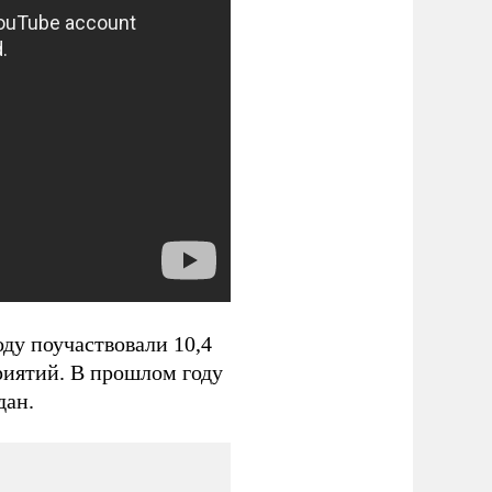
ду поучаствовали 10,4
приятий. В прошлом году
дан.