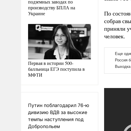
подземных заводах по
производству БПЛА на
Украине
По состоя
собрав св
приняли уч
человек.
Первая в истории 500-
балльница ЕГЭ поступила в
МФТИ
Путин поблагодарил 76-ю
дивизию ВДВ за высокие
темпы наступления под
Добропольем