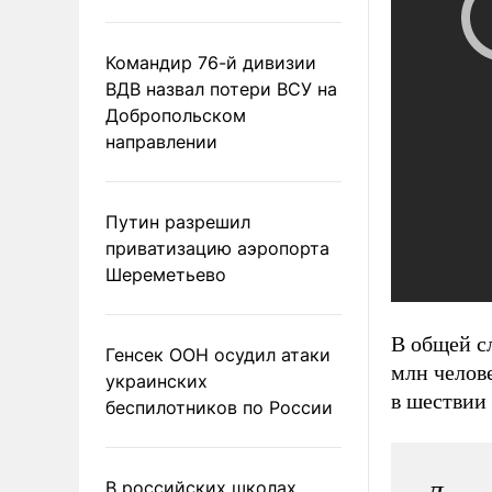
Командир 76-й дивизии
ВДВ назвал потери ВСУ на
Добропольском
направлении
Путин разрешил
приватизацию аэропорта
Шереметьево
В общей с
Генсек ООН осудил атаки
млн челове
украинских
в шествии
беспилотников по России
В российских школах