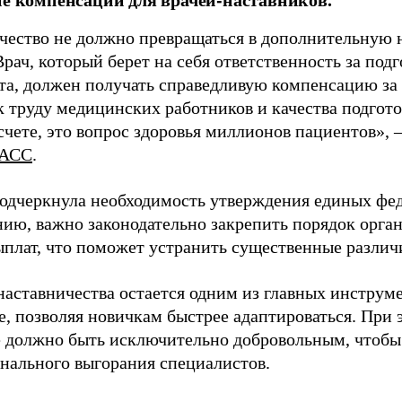
чество не должно превращаться в дополнительную
Врач, который берет на себя ответственность за под
та, должен получать справедливую компенсацию за э
 труду медицинских работников и качества подготов
чете, это вопрос здоровья миллионов пациентов», 
АСС
.
одчеркнула необходимость утверждения единых фед
нию, важно законодательно закрепить порядок орга
ыплат, что поможет устранить существенные различ
наставничества остается одним из главных инструм
, позволяя новичкам быстрее адаптироваться. При 
 должно быть исключительно добровольным, чтобы 
нального выгорания специалистов.