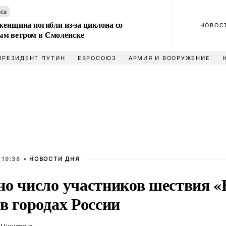
аса
женщина погибли из-за циклона со
НОВОС
м ветром в Смоленске
ПРЕЗИДЕНТ ПУТИН
ЕВРОСОЮЗ
АРМИЯ И ВООРУЖЕНИЕ
 19:38 •
НОВОСТИ ДНЯ
но число участников шествия 
в городах России