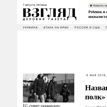
7 августа, пятница
Новость ч
Ребенок и 
шквалисты
УКРАИНА
АТАКА НА ИРАН
РОССИЯ И США
9 МАЯ 2018,
Назва
полк» 
ЕС ставит украинских