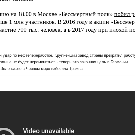
нию на 18.00 в Москве «Бессмертный полк»
побил р
ыше 1 млн участников. В 2016 году в акции «Бессме
астие 700 тыс. человек, а в 2017 году при плохой по