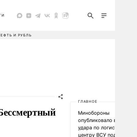
ТИ
НЕФТЬ И РУБЛЬ
ГЛАВНОЕ
«Бессмертный
Минобороны
опубликовало видео
удара по логистическо
центру ВСУ под Киевом