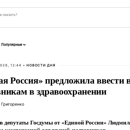
026, 12:44 •
НОВОСТИ ДНЯ
ая Россия» предложила ввести
вникам в здравоохранении
 Григоренко
в депутаты Госдумы от «Единой России» Людми
ие компенсаций для врачей-наставников.