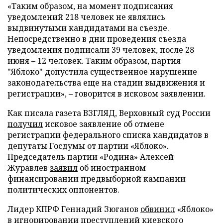
«Таким образом, на момент подписания
уведомлений 218 человек не являлись
выдвинутыми кандидатами на съезде.
Непосредственно в дни проведения съезда
уведомления подписали 39 человек, после 28
июня – 12 человек. Таким образом, партия
"Яблоко" допустила существенное нарушение
законодательства еще на стадии выдвижения и
регистрации», – говорится в исковом заявлении.
Как писала газета ВЗГЛЯД, Верховный суд России
получил
исковое заявление об отмене
регистрации федерального списка кандидатов в
депутаты Госдумы от партии «Яблоко».
Председатель партии «Родина» Алексей
Журавлев
заявил
об иностранном
финансировании предвыборной кампании
политических оппонентов.
Лидер КПРФ Геннадий Зюганов
обвинил
«Яблоко»
в игнорировании преступлений киевского