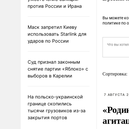
против России и Ирана
Вы можете к
политике по 
Маск запретил Киеву
использовать Starlink для
ударов по России
Суд признал законным
снятие партии «Яблоко» с
Сортировка:
выборов в Карелии
7 АВГУСТА 2
На польско-украинской
границе скопились
«Роди
тысячи грузовиков из-за
агита
закрытия портов