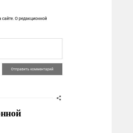
 сайте. О редакционной
онной