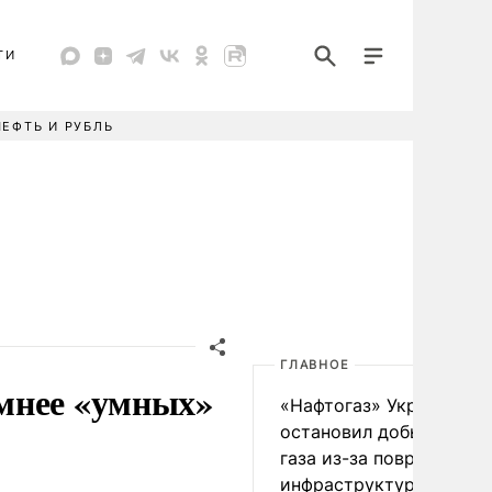
ТИ
НЕФТЬ И РУБЛЬ
ГЛАВНОЕ
мнее «умных»
«Нафтогаз» Украины
остановил добычу нефт
газа из-за повреждения
инфраструктуры