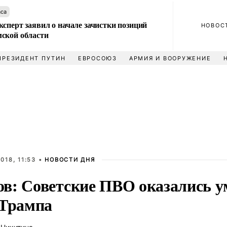
аса
сперт заявил о начале зачистки позиций
НОВОС
ской области
ПРЕЗИДЕНТ ПУТИН
ЕВРОСОЮЗ
АРМИЯ И ВООРУЖЕНИЕ
018, 11:53 •
НОВОСТИ ДНЯ
в: Советские ПВО оказались у
 Трампа