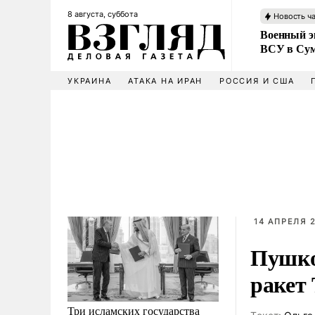
8 августа, суббота
Новость ч
Военный эк
ВСУ в Сум
УКРАИНА
АТАКА НА ИРАН
РОССИЯ И США
14 АПРЕЛЯ 2
Пушко
ракет
Три исламских государства