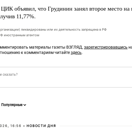
 ЦИК объявил, что Грудинин занял второе место на
олучив 11,77%.
организации) ликвидированы или их деятельность запрещена в РФ
 РФ иностранным агентом
омментировать материалы газеты ВЗГЛЯД,
зарегистрировавшись
на
отношению к комментариям читайте
здесь
.
026, 16:56 •
НОВОСТИ ДНЯ