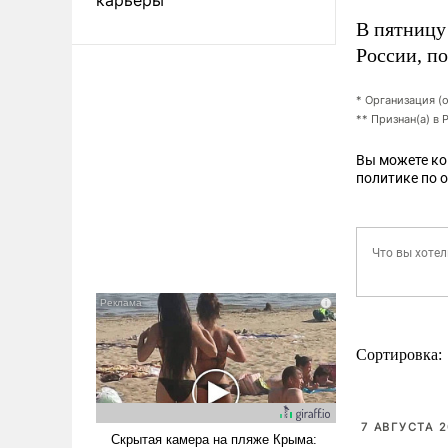
В пятницу
России, п
* Организация (
** Признан(а) в
Вы можете к
политике по 
Сортировка:
7 АВГУСТА 2