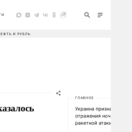
ТИ
НЕФТЬ И РУБЛЬ
ГЛАВНОЕ
казалось
Украина признала пров
отражения ночной
ракетной атаки