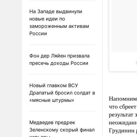
На Западе выдвинули
новые идеи по
замороженным активам
России
Фон дер Ляйен призвала
пресечь доходы России
Новый главком ВСУ
Драпатый бросил солдат в
Напомним,
«мясные штурмы»
что сбреет
результат
неожидан
Медведев предрек
Зеленскому скорый финал
Грудинин
карьеры