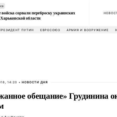
аса
 войска сорвали переброску украинских
НОВОС
 Харьковской области
ПРЕЗИДЕНТ ПУТИН
ЕВРОСОЮЗ
АРМИЯ И ВООРУЖЕНИЕ
18, 14:20 •
НОВОСТИ ДНЯ
жанное обещание» Грудинина о
м