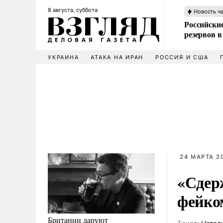
8 августа, суббота
Новость ч
Российские
резервов в
УКРАИНА
АТАКА НА ИРАН
РОССИЯ И США
24 МАРТА 20
«Сдер
фейко
Британии даруют